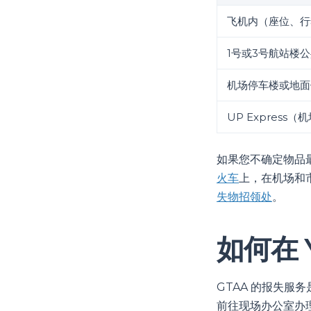
飞机内（座位、行
1号或3号航站楼
机场停车楼或地面
UP Express
如果您不确定物品
火车
上，在机场和
失物招领处
。
如何在 
GTAA 的报失
前往现场办公室办