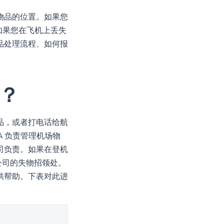
物品的位置。如果您
如果您在飞机上丢失
品处理流程、如何报
？
品，或者打电话给航
 负责管理机场物
司负责。如果在登机
公司的失物招领处。
供帮助。下表对此进