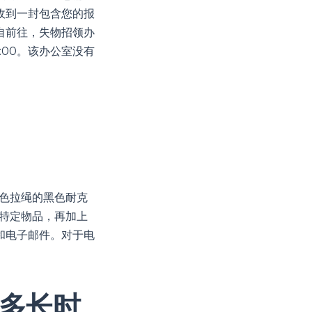
收到一封包含您的报
自前往，失物招领办
:00。该办公室没有
红色拉绳的黑色耐克
特定物品，再加上
和电子邮件。对于电
多长时