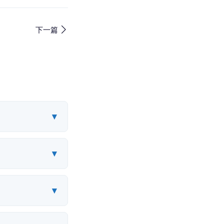
下一篇
▾
▾
▾