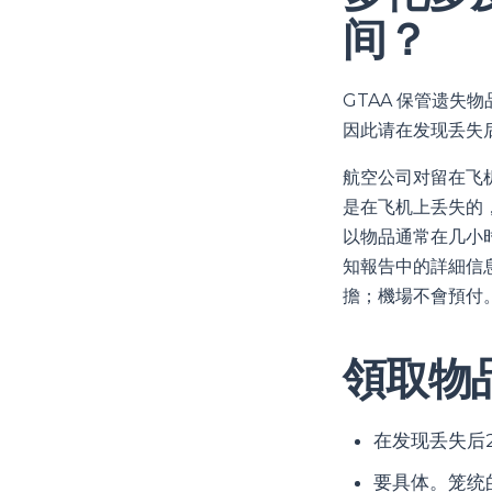
间？
GTAA 保管遗失
因此请在发现丢失
航空公司对留在飞
是在飞机上丢失的
以物品通常在几小时
知報告中的詳細信
擔；機場不會預付
領取物
在发现丢失后
要具体。笼统