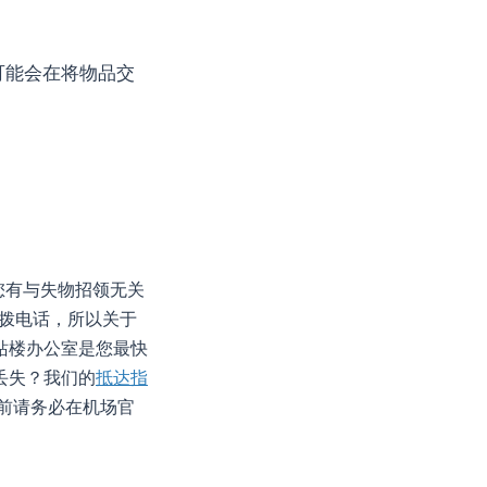
可能会在将物品交
您有与失物招领无关
有直拨电话，所以关于
站楼办公室是您最快
丢失？我们的
抵达指
前请务必在机场官