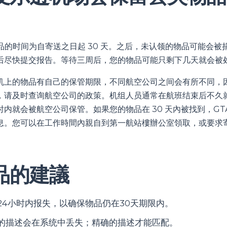
物品的时间为自寄送之日起 30 天。之后，未认领的物品可能会
后尽快提交报告。等待三周后，您的物品可能只剩下几天就会被
机上的物品有自己的保管期限，不同航空公司之间会有所不同，
，请及时查询航空公司的政策。机组人员通常在航班结束后不久
内就会被航空公司保管。如果您的物品在 30 天內被找到，GT
息。您可以在工作時間內親自到第一航站樓辦公室領取，或要求
。
品的建議
24小时内报失，以确保物品仍在30天期限内。
的描述会在系统中丢失；精确的描述才能匹配。