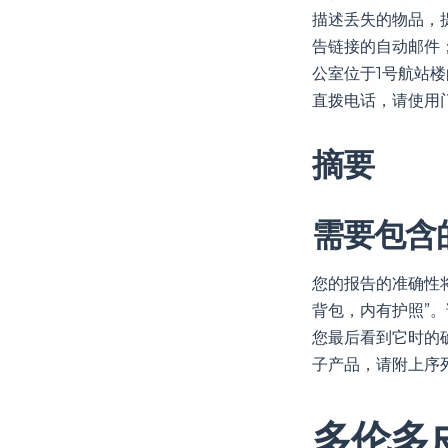
描述丢失的物品，
告链接的自动邮件
公室位于1号航站楼
直拨电话，请使用
摘要
需要包含
您的报告的准确性将
背包，内有护照”
您最后看到它时的
子产品，请附上序
多伦多