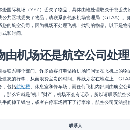
尔逊国际机场（YYZ）丢失了物品，具体由谁处理取决于您丢失
或公共区域丢失了物品，请联系多伦多机场管理局（GTAA）。
系您的航空公司，因为机场不处理飞机上找到的物品。以下是物
方式和时间。
物由机场还是航空公司处理
道要联系哪个部门。许多旅客打电话给机场询问留在飞机上的物
处遗忘的行李，从而浪费宝贵的时间。界线划定在地点上：GTAA
务，包括
航站楼
、休息室和停车场，而任何飞机内部则由航空公
上，那么它就是“机上”财产，机场不会有记录，所以请联系航空
洗手间掉了钱包，或者在停车场留下了行李箱，航空公司无法提
联系人