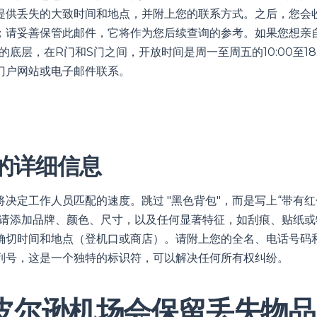
提供丢失的大致时间和地点，并附上您的联系方式。之后，您会
；请妥善保管此邮件，它将作为您后续查询的参考。如果您想亲
的底层，在R门和S门之间，开放时间是周一至周五的10:00至18
门户网站或电子邮件联系。
的详细信息
决定工作人员匹配的速度。跳过 "黑色背包"，而是写上“带有
。请添加品牌、颜色、尺寸，以及任何显著特征，如刮痕、贴纸或
确切时间和地点（登机口或商店）。请附上您的全名、电话号码
列号，这是一个独特的标识符，可以解决任何所有权纠纷。
皮尔逊机场会保留丢失物品