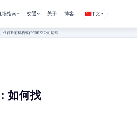
机场指南
交通
关于
博客
中文
）、任何政府机构或任何航空公司运营。
：如何找