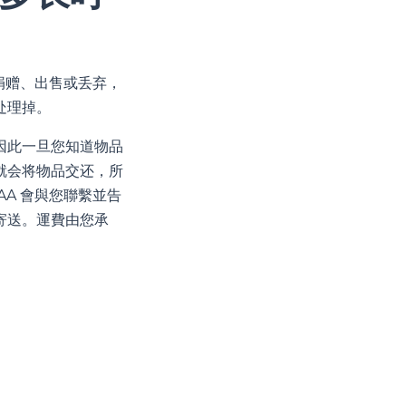
被捐赠、出售或丢弃，
处理掉。
因此一旦您知道物品
就会将物品交还，所
AA 會與您聯繫並告
寄送。運費由您承