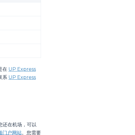
是在
UP Express
联系
UP Express
您还在机场，可以
领门户网站
。您需要