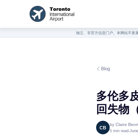
独立、非官方信息门户。本网站不隶属
Blog
多伦多
回失物（
by
Claire Benn
CB
5
min read
•
June