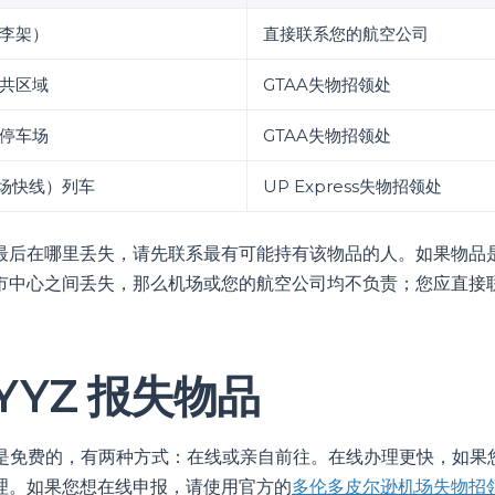
李架）
直接联系您的航空公司
公共区域
GTAA失物招领处
停车场
GTAA失物招领处
（机场快线）列车
UP Express失物招领处
最后在哪里丢失，请先联系最有可能持有该物品的人。如果物品
市中心之间丢失，那么机场或您的航空公司均不负责；您应直接
YYZ 报失物品
服务是免费的，有两种方式：在线或亲自前往。在线办理更快，如果
理。如果您想在线申报，请使用官方的
多伦多皮尔逊机场失物招