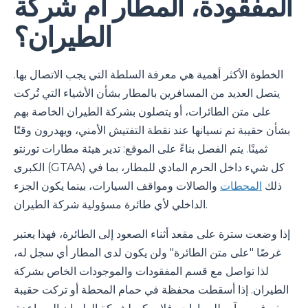
المفقودة، المطار أم شركة
الطيران؟
الخطوة الأكثر أهمية هي معرفة السلطة التي يجب الاتصال بها.
يتصل العديد من المسافرين بالمطار بشأن الأشياء التي تُركت
على متن الطائرات، أو يتصلون بشركة الطيران الخاصة بهم
بشأن حقيبة تم نسيانها عند نقطة التفتيش الأمني، ويهدرون وقتًا
ثمينًا. يتم الفصل بناءً على الموقع: تدير هيئة مطارات تورنتو
الكبرى (GTAA) كل شيء داخل الحرم المادي للمطار، بما في
ذلك
المحطات
والصالات ومواقف السيارات، بينما يكون الجزء
الداخلي لأي طائرة مسؤولية شركة الطيران.
إذا وضعت سترة على مقعد أثناء الصعود إلى الطائرة، فهذا يعتبر
غرضًا "على متن الطائرة" ولن يكون لدى المطار أي سجل له،
لذا تواصل مع قسم المفقودات والموجودات الخاص بشركة
الطيران. إذا أسقطت محفظة في حمام المحطة أو تركت حقيبة