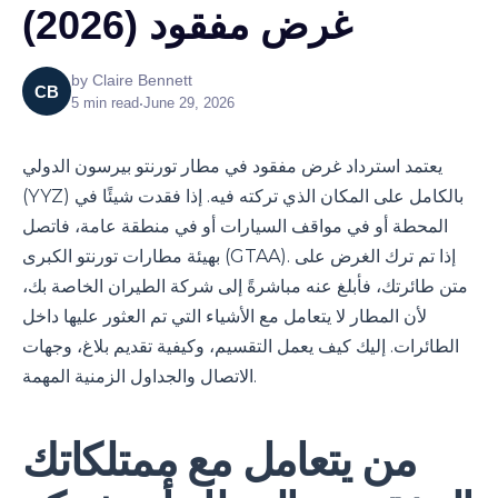
غرض مفقود (2026)
by
Claire Bennett
CB
5
min read
•
June 29, 2026
يعتمد استرداد غرض مفقود في مطار تورنتو بيرسون الدولي
(YYZ) بالكامل على المكان الذي تركته فيه. إذا فقدت شيئًا في
المحطة أو في مواقف السيارات أو في منطقة عامة، فاتصل
بهيئة مطارات تورنتو الكبرى (GTAA). إذا تم ترك الغرض على
متن طائرتك، فأبلغ عنه مباشرةً إلى شركة الطيران الخاصة بك،
لأن المطار لا يتعامل مع الأشياء التي تم العثور عليها داخل
الطائرات. إليك كيف يعمل التقسيم، وكيفية تقديم بلاغ، وجهات
الاتصال والجداول الزمنية المهمة.
من يتعامل مع ممتلكاتك