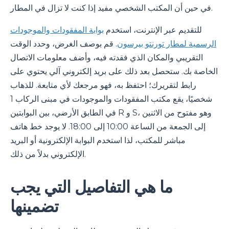
في حين أن المكتب الشخصي مفيد إذا كنت لا تزال في المطار.
للتقديم عبر الإنترنت، استخدم
بوابة المفقودات والموجودات
الرسمية لمطار تورنتو بيرسون
. قم بوصف الغرض، وحدد الوقت
التقريبي والمكان الذي فقدته فيه، وأضف معلومات الاتصال
الخاصة بك. ستحصل بعد ذلك على بريد إلكتروني آلي يحتوي على
رابط لتقريرك؛ احتفظ به، فهو مرجعك لأي متابعة. للذهاب
شخصيًا، يقع مكتب المفقودات والموجودات في مبنى الركاب 1
في الطابق الأرضي، بين البوابتين R و S، وهو مفتوح من الاثنين
إلى الجمعة من الساعة 10:00 إلى 18:00. لا يوجد خط هاتف
مباشر للمكتب، لذا استخدم البوابة الإلكترونية أو البريد
الإلكتروني بدلاً من ذلك.
ما هي التفاصيل التي يجب
تضمينها