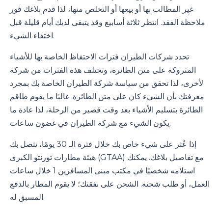
غير المطالب بها أو بيعها أو التخلص منها، لذا قدم بلاغك فور
ملاحظة الفقد. انتظر ثلاثة أسابيع وقد يتبقى لديك أيام قليلة قبل
اختفاء الشيء.
تحدد شركات الطيران فترات الاحتفاظ الخاصة بها للأشياء
المتروكة على متن الطائرة، وتختلف هذه الفترات من شركة
لأخرى، لذا تحقق من سياسة شركة الطيران الخاصة بك بمجرد
معرفتك بأن الشيء كان على متن الطائرة. غالبًا ما يقوم طاقم
الطائرة بتسليم الأشياء بعد وقت قصير من الرحلة، لذا عادة ما
يكون الشيء مع شركة الطيران في غضون ساعات.
إذا عُثر على شيء خاص بك خلال فترة الـ 30 يومًا، تتصل بك
هيئة مطارات تورنتو الكبرى (GTAA) مع تفاصيل بلاغك. يمكنك
استلامه شخصيًا في مكتب مبنى المسافرين 1 خلال ساعات
العمل، أو طلب شحنه. الشحن على نفقتك؛ لا يقوم المطار بالدفع
المسبق له.