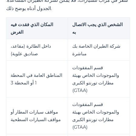
سفر في مرآب للسيارات، فلا يمكن لشركة الطيران المساعدة.
الجدول أدناه يوضح ذلك.
الشخص الذي يجب الاتصال
المكان الذي فقدت فيه
به
الغرض
شركة الطيران الخاصة بك
داخل الطائرة (مقاعد،
مباشرة
صناديق علوية)
قسم المفقودات
والموجودات الخاص بهيئة
المناطق العامة في المحطة
مطارات تورنتو الكبرى
1 أو المحطة 3
(GTAA)
قسم المفقودات
والموجودات الخاص بهيئة
مواقف سيارات المطار أو
مطارات تورنتو الكبرى
مواقف السيارات السطحية
(GTAA)