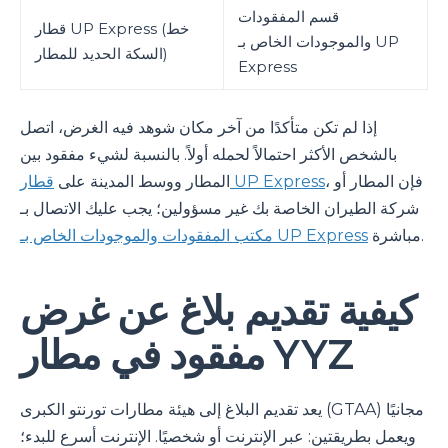
قسم المفقودات
قطار UP Express (خط
والموجودات الخاص بـ UP
السكة الحديد للمطار)
Express
إذا لم تكن متأكدًا من آخر مكان شوهد فيه الغرض، اتصل
بالشخص الأكثر احتمالاً لحمله أولاً. بالنسبة لشيء مفقود بين
، فإن المطار أو
قطار UP Express
المطار ووسط المدينة على
شركة الطيران الخاصة بك غير مسؤولين؛ يجب عليك الاتصال بـ
مباشرة.
مكتب المفقودات والموجودات الخاص بـ UP Express
كيفية تقديم بلاغ عن غرض
مفقود في مطار YYZ
يعد تقديم البلاغ إلى هيئة مطارات تورنتو الكبرى (GTAA) مجانيًا
ويعمل بطريقتين: عبر الإنترنت أو شخصيًا. الإنترنت أسرع للبدء؛