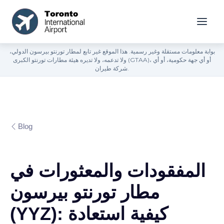
بوابة معلومات مستقلة وغير رسمية. هذا الموقع غير تابع لمطار تورنتو بيرسون الدولي،
ولا تدعمه، ولا تديره هيئة مطارات تورنتو الكبرى (GTAA)، أو أي جهة حكومية، أو أي
شركة طيران.
Blog
المفقودات والمعثورات في
مطار تورنتو بيرسون
(YYZ): كيفية استعادة