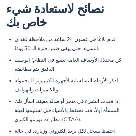
نصائح لاستعادة شيء
خاص بك
قدم بلاغًا في غضون 24 ساعة من ملاحظة فقدان
الشيء، حتى يبقى ضمن فترة الـ 30 يومًا.
كن محددًا. الأوصاف العامة تضيع في النظام؛ الوصف
الدقيق يتم مطابقته.
اذكر الأرقام التسلسلية لأجهزة الكمبيوتر المحمولة
والكاميرات والهواتف.
إذا فقدت الشيء في متجر أو صالة معينة، اسأل تلك
المنشأة أولاً، فقد تحتفظ بالأشياء قبل تسليمها لهيئة
مطارات تورنتو الكبرى (GTAA).
احتفظ بسجل لكل بريد إلكتروني وزيارة، في حالة