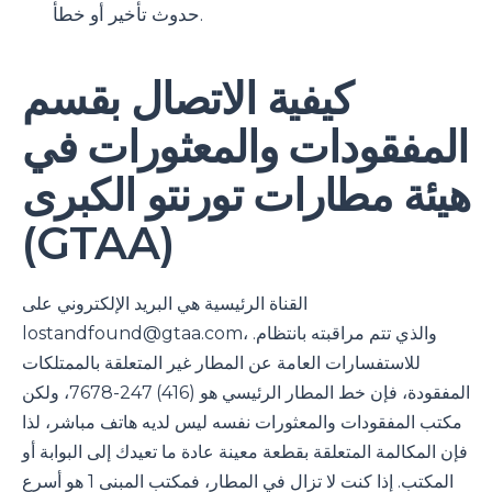
حدوث تأخير أو خطأ.
كيفية الاتصال بقسم
المفقودات والمعثورات في
هيئة مطارات تورنتو الكبرى
(GTAA)
القناة الرئيسية هي البريد الإلكتروني على
، والذي تتم مراقبته بانتظام.
lostandfound@gtaa.com
للاستفسارات العامة عن المطار غير المتعلقة بالممتلكات
المفقودة، فإن خط المطار الرئيسي هو (416) 247-7678، ولكن
مكتب المفقودات والمعثورات نفسه ليس لديه هاتف مباشر، لذا
فإن المكالمة المتعلقة بقطعة معينة عادة ما تعيدك إلى البوابة أو
المكتب. إذا كنت لا تزال في المطار، فمكتب المبنى 1 هو أسرع