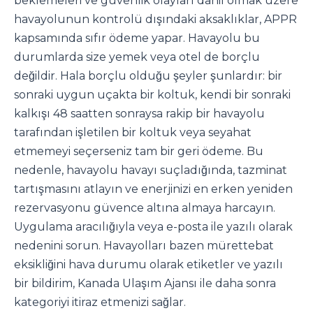
beklemeleri ve güvenlik olayları dahil olmak üzere
havayolunun kontrolü dışındaki aksaklıklar, APPR
kapsamında sıfır ödeme yapar. Havayolu bu
durumlarda size yemek veya otel de borçlu
değildir. Hala borçlu olduğu şeyler şunlardır: bir
sonraki uygun uçakta bir koltuk, kendi bir sonraki
kalkışı 48 saatten sonraysa rakip bir havayolu
tarafından işletilen bir koltuk veya seyahat
etmemeyi seçerseniz tam bir geri ödeme. Bu
nedenle, havayolu havayı suçladığında, tazminat
tartışmasını atlayın ve enerjinizi en erken yeniden
rezervasyonu güvence altına almaya harcayın.
Uygulama aracılığıyla veya e-posta ile yazılı olarak
nedenini sorun. Havayolları bazen mürettebat
eksikliğini hava durumu olarak etiketler ve yazılı
bir bildirim, Kanada Ulaşım Ajansı ile daha sonra
kategoriyi itiraz etmenizi sağlar.