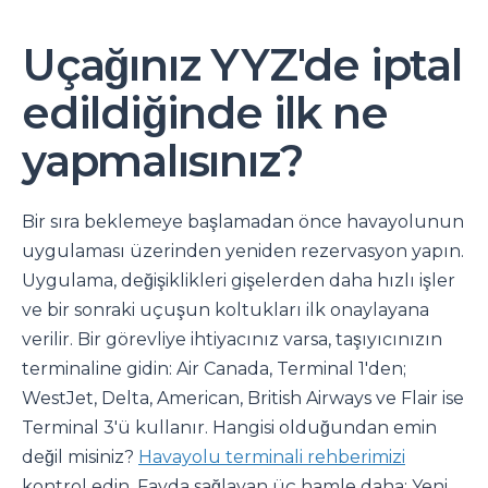
Uçağınız YYZ'de iptal
edildiğinde ilk ne
yapmalısınız?
Bir sıra beklemeye başlamadan önce havayolunun
uygulaması üzerinden yeniden rezervasyon yapın.
Uygulama, değişiklikleri gişelerden daha hızlı işler
ve bir sonraki uçuşun koltukları ilk onaylayana
verilir. Bir görevliye ihtiyacınız varsa, taşıyıcınızın
terminaline gidin: Air Canada, Terminal 1'den;
WestJet, Delta, American, British Airways ve Flair ise
Terminal 3'ü kullanır. Hangisi olduğundan emin
değil misiniz?
Havayolu terminali rehberimizi
kontrol edin. Fayda sağlayan üç hamle daha: Yeni