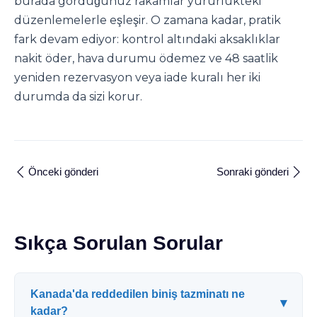
burada gördüğünüz rakamlar yürürlükteki
düzenlemelerle eşleşir. O zamana kadar, pratik
fark devam ediyor: kontrol altındaki aksaklıklar
nakit öder, hava durumu ödemez ve 48 saatlik
yeniden rezervasyon veya iade kuralı her iki
durumda da sizi korur.
Önceki gönderi
Sonraki gönderi
Sıkça Sorulan Sorular
Kanada'da reddedilen biniş tazminatı ne
▾
kadar?