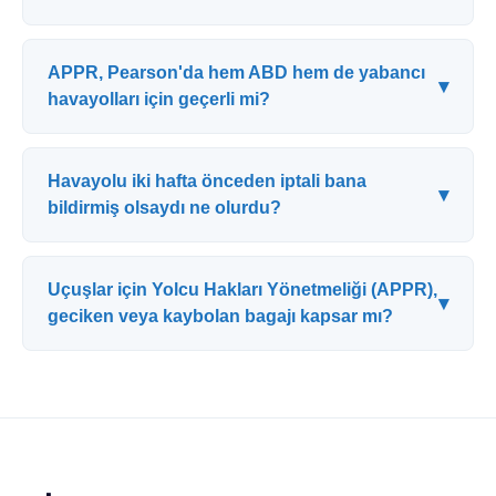
APPR, Pearson'da hem ABD hem de yabancı
▾
havayolları için geçerli mi?
Havayolu iki hafta önceden iptali bana
▾
bildirmiş olsaydı ne olurdu?
Uçuşlar için Yolcu Hakları Yönetmeliği (APPR),
▾
geciken veya kaybolan bagajı kapsar mı?