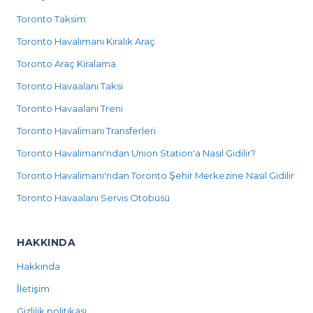
Toronto Taksim
Toronto Havalimanı Kiralık Araç
Toronto Araç Kiralama
Toronto Havaalanı Taksi
Toronto Havaalanı Treni
Toronto Havalimanı Transferleri
Toronto Havalimanı'ndan Union Station'a Nasıl Gidilir?
Toronto Havalimanı'ndan Toronto Şehir Merkezine Nasıl Gidilir
Toronto Havaalanı Servis Otobüsü
HAKKINDA
Hakkında
İletişim
Gizlilik politikası