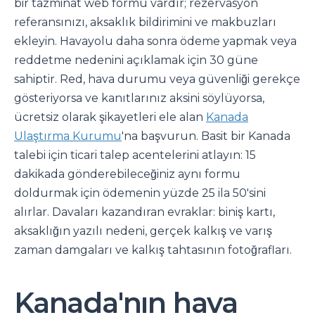
bir tazminat web formu vardır; rezervasyon
referansınızı, aksaklık bildirimini ve makbuzları
ekleyin. Havayolu daha sonra ödeme yapmak veya
reddetme nedenini açıklamak için 30 güne
sahiptir. Red, hava durumu veya güvenliği gerekçe
gösteriyorsa ve kanıtlarınız aksini söylüyorsa,
ücretsiz olarak şikayetleri ele alan
Kanada
Ulaştırma Kurumu
'na başvurun. Basit bir Kanada
talebi için ticari talep acentelerini atlayın: 15
dakikada gönderebileceğiniz aynı formu
doldurmak için ödemenin yüzde 25 ila 50'sini
alırlar. Davaları kazandıran evraklar: biniş kartı,
aksaklığın yazılı nedeni, gerçek kalkış ve varış
zaman damgaları ve kalkış tahtasının fotoğrafları.
Kanada'nın hava