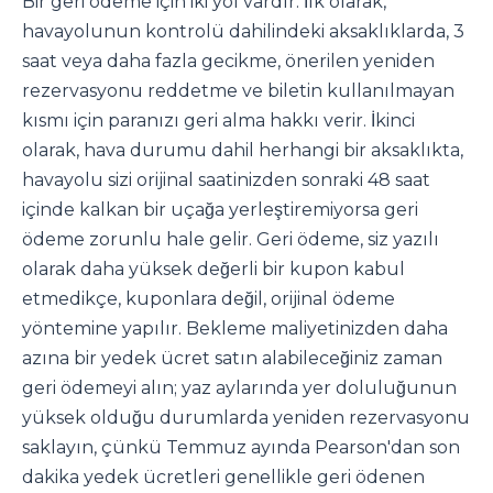
Bir geri ödeme için iki yol vardır. İlk olarak,
havayolunun kontrolü dahilindeki aksaklıklarda, 3
saat veya daha fazla gecikme, önerilen yeniden
rezervasyonu reddetme ve biletin kullanılmayan
kısmı için paranızı geri alma hakkı verir. İkinci
olarak, hava durumu dahil herhangi bir aksaklıkta,
havayolu sizi orijinal saatinizden sonraki 48 saat
içinde kalkan bir uçağa yerleştiremiyorsa geri
ödeme zorunlu hale gelir. Geri ödeme, siz yazılı
olarak daha yüksek değerli bir kupon kabul
etmedikçe, kuponlara değil, orijinal ödeme
yöntemine yapılır. Bekleme maliyetinizden daha
azına bir yedek ücret satın alabileceğiniz zaman
geri ödemeyi alın; yaz aylarında yer doluluğunun
yüksek olduğu durumlarda yeniden rezervasyonu
saklayın, çünkü Temmuz ayında Pearson'dan son
dakika yedek ücretleri genellikle geri ödenen