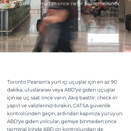
2026'da uçmadan önce neler beklemelisiniz
Toronto Pearson'a yurt içi uçuşlar için en az 90
dakika, uluslararası veya ABD'ye giden uçuşlar
için ise üç saat önce varın. Akış basittir: check-in
yapın ve valizlerinizi bırakın, CATSA güvenlik
kontrolünden geçin, ardından kapınıza yürüyün.
ABD'ye giden yolcular, gemiye binmeden önce
terminal içinde ABD ön kontrolünden de