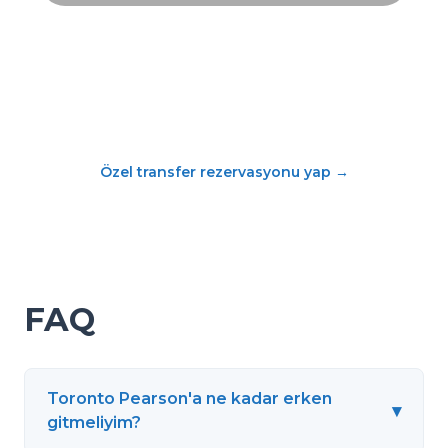
Özel transfer rezervasyonu yap
→
FAQ
Toronto Pearson'a ne kadar erken
▾
gitmeliyim?