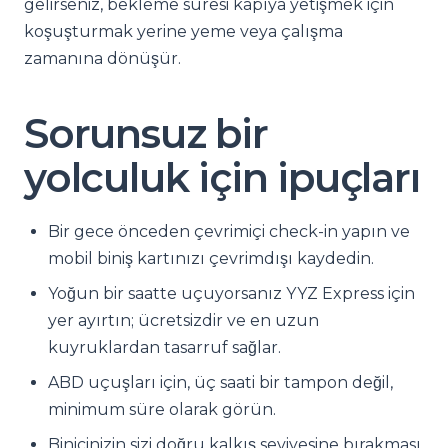
gelirseniz, bekleme süresi kapıya yetişmek için
koşuşturmak yerine yeme veya çalışma
zamanına dönüşür.
Sorunsuz bir
yolculuk için ipuçları
Bir gece önceden çevrimiçi check-in yapın ve
mobil biniş kartınızı çevrimdışı kaydedin.
Yoğun bir saatte uçuyorsanız YYZ Express için
yer ayırtın; ücretsizdir ve en uzun
kuyruklardan tasarruf sağlar.
ABD uçuşları için, üç saati bir tampon değil,
minimum süre olarak görün.
Binicinizin sizi doğru kalkış seviyesine bırakması