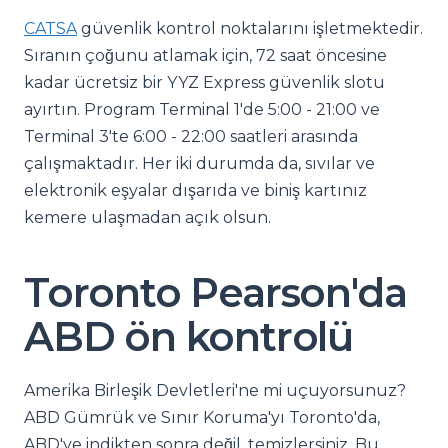
CATSA
güvenlik kontrol noktalarını işletmektedir.
Sıranın çoğunu atlamak için, 72 saat öncesine
kadar ücretsiz bir YYZ Express güvenlik slotu
ayırtın. Program Terminal 1'de 5:00 - 21:00 ve
Terminal 3'te 6:00 - 22:00 saatleri arasında
çalışmaktadır. Her iki durumda da, sıvılar ve
elektronik eşyalar dışarıda ve biniş kartınız
kemere ulaşmadan açık olsun.
Toronto Pearson'da
ABD ön kontrolü
Amerika Birleşik Devletleri'ne mi uçuyorsunuz?
ABD Gümrük ve Sınır Koruma'yı Toronto'da,
ABD'ye indikten sonra değil, temizlersiniz. Bu,