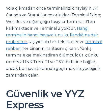
Yola çıkmadan önce terminalinizi onaylayın. Air
Canada ve Star Alliance ortakları Terminal 1'den;
WestJet ve diğer çoğu taşıyıcı Terminal 3'ten
kalkmaktadır ve Terminal 2 yoktur.
Hangi
terminalin hangi havayolunu kullandığına dair
rehberimiz
taşıyıcıları tek tek listeler ve
terminal
rehberi
her binanın haritasını çıkarır. Yanlış
terminale gelmek nadiren ölümcüldür, çünkü
ücretsiz LINK Treni T1 ve T3'ü birbirine bağlar,
ancak bu, hava tarafında geçirmek isteyeceğiniz
zamandan çalar.
Güvenlik ve YYZ
Express