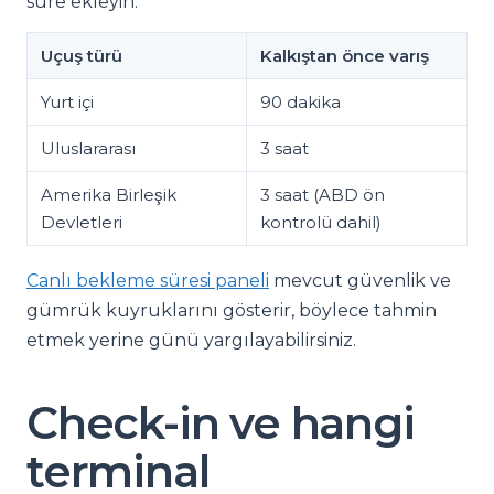
süre ekleyin.
Uçuş türü
Kalkıştan önce varış
Yurt içi
90 dakika
Uluslararası
3 saat
Amerika Birleşik
3 saat (ABD ön
Devletleri
kontrolü dahil)
Canlı bekleme süresi paneli
mevcut güvenlik ve
gümrük kuyruklarını gösterir, böylece tahmin
etmek yerine günü yargılayabilirsiniz.
Check-in ve hangi
terminal