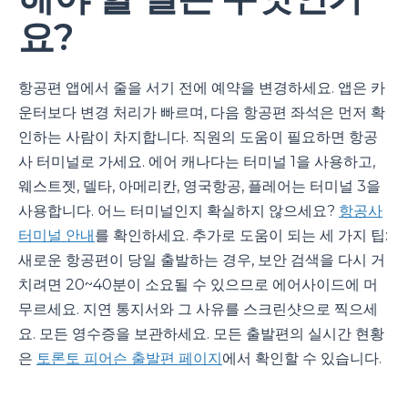
요?
항공편 앱에서 줄을 서기 전에 예약을 변경하세요. 앱은 카
운터보다 변경 처리가 빠르며, 다음 항공편 좌석은 먼저 확
인하는 사람이 차지합니다. 직원의 도움이 필요하면 항공
사 터미널로 가세요. 에어 캐나다는 터미널 1을 사용하고,
웨스트젯, 델타, 아메리칸, 영국항공, 플레어는 터미널 3을
사용합니다. 어느 터미널인지 확실하지 않으세요?
항공사
터미널 안내
를 확인하세요. 추가로 도움이 되는 세 가지 팁:
새로운 항공편이 당일 출발하는 경우, 보안 검색을 다시 거
치려면 20~40분이 소요될 수 있으므로 에어사이드에 머
무르세요. 지연 통지서와 그 사유를 스크린샷으로 찍으세
요. 모든 영수증을 보관하세요. 모든 출발편의 실시간 현황
은
토론토 피어슨 출발편 페이지
에서 확인할 수 있습니다.