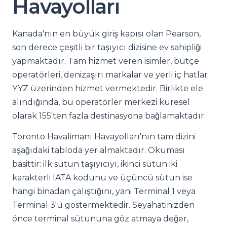
Havayolları
Kanada'nın en büyük giriş kapısı olan Pearson,
son derece çeşitli bir taşıyıcı dizisine ev sahipliği
yapmaktadır. Tam hizmet veren isimler, bütçe
operatörleri, denizaşırı markalar ve yerli iç hatlar
YYZ üzerinden hizmet vermektedir. Birlikte ele
alındığında, bu operatörler merkezi küresel
olarak 155'ten fazla destinasyona bağlamaktadır.
Toronto Havalimanı Havayolları'nın tam dizini
aşağıdaki tabloda yer almaktadır. Okuması
basittir: ilk sütun taşıyıcıyı, ikinci sütun iki
karakterli IATA kodunu ve üçüncü sütun ise
hangi binadan çalıştığını, yani Terminal 1 veya
Terminal 3'ü göstermektedir. Seyahatinizden
önce terminal sütununa göz atmaya değer,