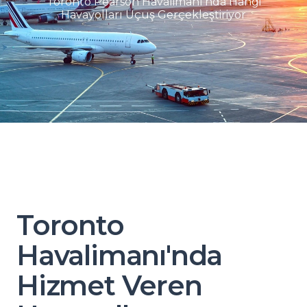
Toronto Pearson Havalimanı'nda Hangi
Havayolları Uçuş Gerçekleştiriyor
Toronto
Havalimanı'nda
Hizmet Veren