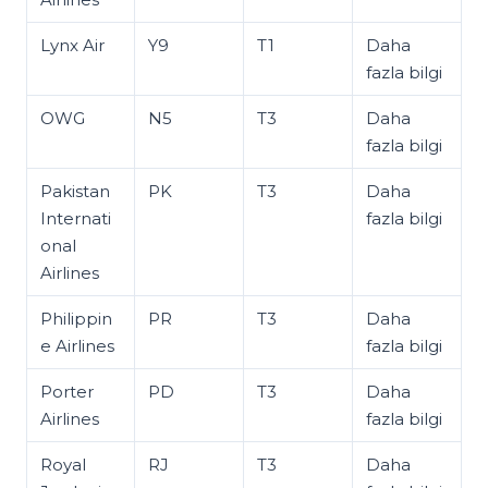
Lynx Air
Y9
T1
Daha
fazla bilgi
OWG
N5
T3
Daha
fazla bilgi
Pakistan
PK
T3
Daha
Internati
fazla bilgi
onal
Airlines
Philippin
PR
T3
Daha
e Airlines
fazla bilgi
Porter
PD
T3
Daha
Airlines
fazla bilgi
Royal
RJ
T3
Daha