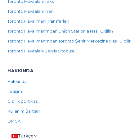
Toronto Havaalanı Taksi
Toronto Havaalanı Treni
Toronto Havalimanı Transferleri
Toronto Havalimanı'ndan Union Station'a Nasıl Gidilir?
Toronto Havalimanı'ndan Toronto Şehir Merkezine Nasıl Gidilir
Toronto Havaalanı Servis Otobüsü
HAKKINDA
Hakkında
İletişim
Gizlilik politikası
Kullanım Şartları
DMCA
Türkçe