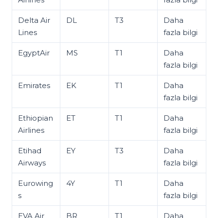
Delta Air
DL
T3
Daha
Lines
fazla bilgi
EgyptAir
MS
T1
Daha
fazla bilgi
Emirates
EK
T1
Daha
fazla bilgi
Ethiopian
ET
T1
Daha
Airlines
fazla bilgi
Etihad
EY
T3
Daha
Airways
fazla bilgi
Eurowing
4Y
T1
Daha
s
fazla bilgi
EVA Air
BR
T1
Daha