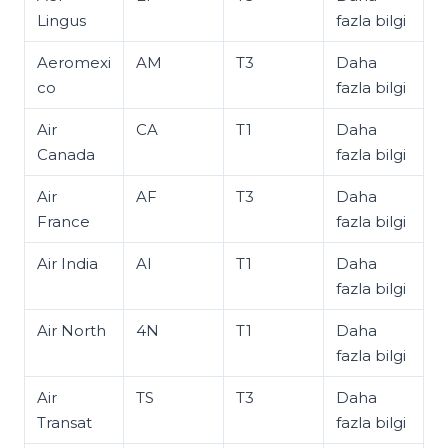
Lingus
fazla bilgi
Aeromexi
AM
T3
Daha
co
fazla bilgi
Air
CA
T1
Daha
Canada
fazla bilgi
Air
AF
T3
Daha
France
fazla bilgi
Air India
AI
T1
Daha
fazla bilgi
Air North
4N
T1
Daha
fazla bilgi
Air
TS
T3
Daha
Transat
fazla bilgi