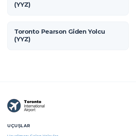
(YYZ)
Toronto Pearson Giden Yolcu
(YYZ)
UÇUŞLAR