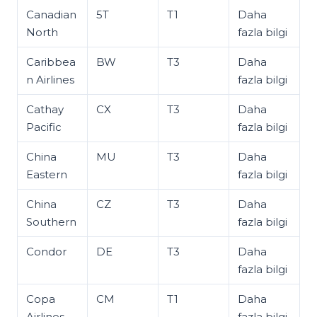
Canadian
5T
T1
Daha
North
fazla bilgi
Caribbea
BW
T3
Daha
n Airlines
fazla bilgi
Cathay
CX
T3
Daha
Pacific
fazla bilgi
China
MU
T3
Daha
Eastern
fazla bilgi
China
CZ
T3
Daha
Southern
fazla bilgi
Condor
DE
T3
Daha
fazla bilgi
Copa
CM
T1
Daha
Airlines
fazla bilgi