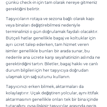
çünkü check-in için tam olarak nereye gitmeniz
gerektiğini belirtir.
Taşıyıcıların rotaya ve sezona bağlı olarak kapı
veya binaları değiştirebilmesi nedeniyle
terminalinizi o gün doğrulamak faydalı olacaktır.
Bütçeli hatlar genellikle bagaj ve koltuklar için
ayrı ücret talep ederken, tam hizmet veren
isimler genellikle bunları bir arada sunar, bu
nedenle ana ücrete karşı seyahatinizin aslında ne
gerektirdiğini tartın. Biletler, bagaj hakkı ve canlı
durum bilgileri için her taşıyıcıya doğrudan
ulaşmak için sağ sütunu kullanın.
Taşıyıcınızı erken bilmek, aktarmaları da
kolaylaştırır. Uçak değiştiren yolcular, aynı ittifak
aktarmasının genellikle onları tek bir bina içinde
tutacağını, oysa ilişkisiz taşıyıcılar arasında geçiş