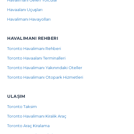
Havalimanı Gelen Yolcular
Havaalanı Uçuşları
Havalimanı Havayolları
HAVALIMANI REHBERI
Toronto Havalimanı Rehberi
Toronto Havaalanı Terminalleri
Toronto Havalimanı Yakınındaki Oteller
Toronto Havalimanı Otopark Hizmetleri
ULAŞIM
Toronto Taksim
Toronto Havalimanı Kiralık Araç
Toronto Araç Kiralama