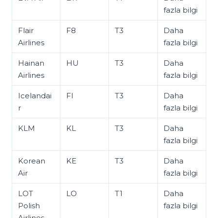
fazla bilgi
Flair
F8
T3
Daha
Airlines
fazla bilgi
Hainan
HU
T3
Daha
Airlines
fazla bilgi
Icelandai
FI
T3
Daha
r
fazla bilgi
KLM
KL
T3
Daha
fazla bilgi
Korean
KE
T3
Daha
Air
fazla bilgi
LOT
LO
T1
Daha
Polish
fazla bilgi
Airlines