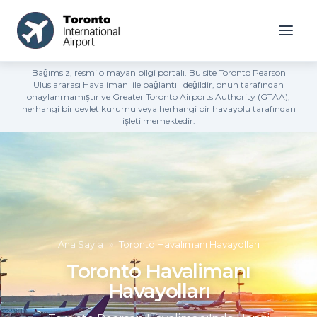
Bağımsız, resmi olmayan bilgi portalı. Bu site Toronto Pearson
Uluslararası Havalimanı ile bağlantılı değildir, onun tarafından
onaylanmamıştır ve Greater Toronto Airports Authority (GTAA),
herhangi bir devlet kurumu veya herhangi bir havayolu tarafından
işletilmemektedir.
Ana Sayfa
»
Toronto Havalimanı Havayolları
Toronto Havalimanı
Havayolları