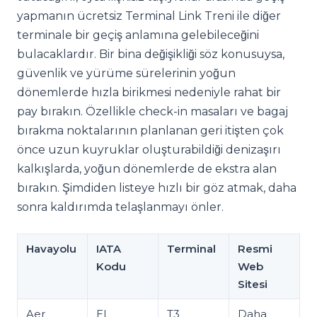
yapmanın ücretsiz Terminal Link Treni ile diğer
terminale bir geçiş anlamına gelebileceğini
bulacaklardır. Bir bina değişikliği söz konusuysa,
güvenlik ve yürüme sürelerinin yoğun
dönemlerde hızla birikmesi nedeniyle rahat bir
pay bırakın. Özellikle check-in masaları ve bagaj
bırakma noktalarının planlanan geri itişten çok
önce uzun kuyruklar oluşturabildiği denizaşırı
kalkışlarda, yoğun dönemlerde de ekstra alan
bırakın. Şimdiden listeye hızlı bir göz atmak, daha
sonra kaldırımda telaşlanmayı önler.
Havayolu
IATA
Terminal
Resmi
Kodu
Web
Sitesi
Aer
EI
T3
Daha