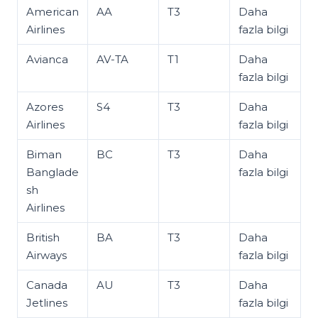
American
AA
T3
Daha
Airlines
fazla bilgi
Avianca
AV-TA
T1
Daha
fazla bilgi
Azores
S4
T3
Daha
Airlines
fazla bilgi
Biman
BC
T3
Daha
Banglade
fazla bilgi
sh
Airlines
British
BA
T3
Daha
Airways
fazla bilgi
Canada
AU
T3
Daha
Jetlines
fazla bilgi