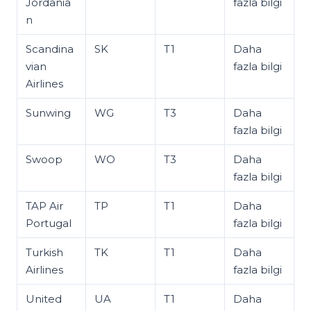
Jordania
fazla bilgi
n
Scandina
SK
T1
Daha
vian
fazla bilgi
Airlines
Sunwing
WG
T3
Daha
fazla bilgi
Swoop
WO
T3
Daha
fazla bilgi
TAP Air
TP
T1
Daha
Portugal
fazla bilgi
Turkish
TK
T1
Daha
Airlines
fazla bilgi
United
UA
T1
Daha