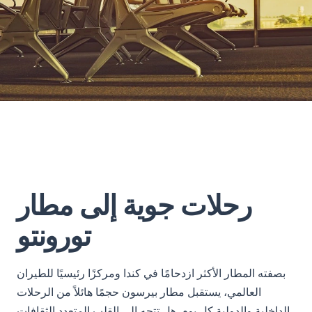
رحلات جوية إلى مطار
تورونتو
بصفته المطار الأكثر ازدحامًا في كندا ومركزًا رئيسيًا للطيران
العالمي، يستقبل مطار بيرسون حجمًا هائلاً من الرحلات
الداخلية والدولية كل يوم. هل تتجه إلى القلب المتعدد الثقافات