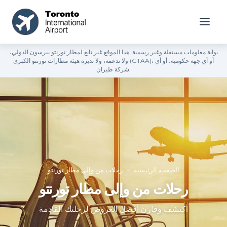
بوابة معلومات مستقلة وغير رسمية. هذا الموقع غير تابع لمطار تورنتو بيرسون الدولي،
ولا تدعمه، ولا تديره هيئة مطارات تورنتو الكبرى (GTAA)، أو أي جهة حكومية، أو أي
شركة طيران.
الصفحة الرئيسية
»
رحلات من وإلى مطار تورنتو
رحلات من وإلى مطار تورنتو
اكتشف وقارن أفضل العروض لرحلتك القادمة