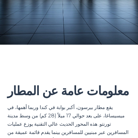
معلومات عامة عن المطار
يقع مطار بيرسون، أكبر بوابة في كندا وربما أهمها، في
ميسيساغا، على بعد حوالي 17 ميلاً (28 كم) من وسط مدينة
تورنتو. هذه المحور الحديث عالي التقنية يوزع عمليات
المسافرين عبر مبنيين للمسافرين بينما يقدم قائمة عميقة من