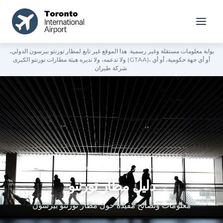
بوابة معلومات مستقلة وغير رسمية. هذا الموقع غير تابع لمطار تورنتو بيرسون الدولي،
ولا تدعمه، ولا تديره هيئة مطارات تورنتو الكبرى (GTAA)، أو أي جهة حكومية، أو أي
شركة طيران.
الصفحة الرئيسية
»
دليل مطار تورنتو
دليل مطار تورنتو
معلومات ونصائح مفيدة حول مطار تورنتو بيرسون