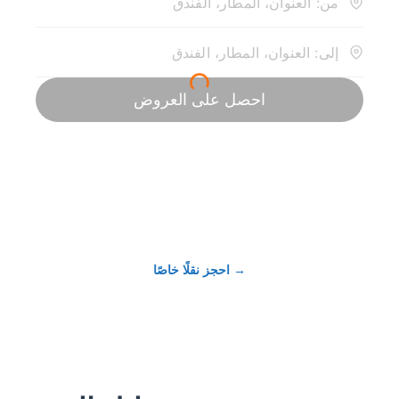
→
احجز نقلًا خاصًا