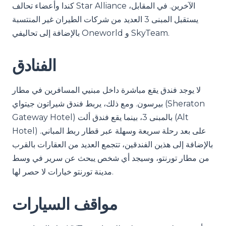
كندا وأعضاء تحالف Star Alliance الآخرين. في المقابل،
يستقبل المبنى 3 العديد من شركات الطيران غير المنتسبة
بالإضافة إلى تحاليفي Oneworld و SkyTeam.
الفنادق
لا يوجد فندق يقع مباشرة داخل مبنيي المسافرين في مطار
بيرسون. ومع ذلك، يربط فندق شيراتون جيتواي (Sheraton
Gateway Hotel) بالمبنى 3، بينما يقع فندق ألت (Alt
Hotel) على بعد رحلة سريعة وسهلة عبر قطار ربط المباني.
بالإضافة إلى هذين الفندقين، تتجمع العديد من العقارات بالقرب
من مطار تورنتو، وسيجد أي شخص يبحث عن سرير في وسط
مدينة تورنتو خيارات لا حصر لها.
مواقف السيارات