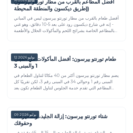
أفضل المطاعم بالقرب من مطار تورنتو بيرسون
(طريق ديكسون والمنطقة المحيطة)
أفضل طعام بالقرب من مطار تورنتو بيرسون ليس في المباني
- إنه في شارع ديكسون رود على بعد 5-10 دقائق، وهو غني
بالمطاعم الخاصة بشرائح اللحم والمأكولات الحلال والأطعمة
شرق الأفريقية. أين تذهب، وكيف تصل إلى…
12 يوليو 2026
طعام تورنتو بيرسون: أفضل المأكولات في المبنى
1 والمبنى 3
يضم مطار تورنتو بيرسون أكثر من 40 مكانًا لتناول الطعام في
المبنى رقم 1 وحوالي 34 في المبنى رقم 3، لكن تقريبًا كل
المطاعم التي تقدم خدمة الجلوس لتناول الطعام تكون بعد
منطقة الأمن. أفضل أماكن تناول الطع…
09 يوليو 2026
شتاء تورنتو بيرسون: إزالة الجليد، والتأخيرات،
وحقوقك
في الشتاء، تضيف إزالة الجليد حوالي 15 إلى 45 دقيقة في