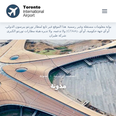
بوابة معلومات مستقلة وغير رسمية. هذا الموقع غير تابع لمطار تورنتو بيرسون الدولي،
ولا تدعمه، ولا تديره هيئة مطارات تورنتو الكبرى (GTAA)، أو أي جهة حكومية، أو أي
شركة طيران.
الصفحة الرئيسية
»
مدونة
مدونة