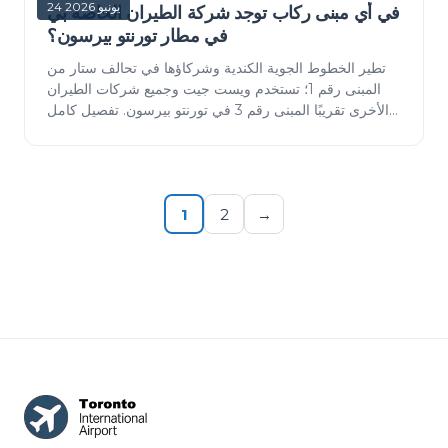
24 يونيو 2026
في أي مبنى ركاب توجد شركة الطيران الخاصة بي
في مطار تورنتو بيرسون؟
تطير الخطوط الجوية الكندية وشركاؤها في تحالف ستار من
المبنى رقم 1؛ تستخدم ويست جيت وجميع شركات الطيران
الأخرى تقريبًا المبنى رقم 3 في تورنتو بيرسون. تفصيل كامل
لشركات الطيران حسب المبنى في YYZ، بالإضا…
1
2
→