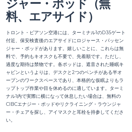
ジャー・ポッド（無
料、エアサイド）
トロント・ピアソン空港には、ターミナル1のD35ゲート
付近、保安検査後のエアサイドにロジャース・パッセン
ジャー・ポッドがあります。嬉しいことに、これらは無
料で、予約もキオスクも不要で、先着順です。ただし、
過度な期待は禁物です。各ポッドは、遮音された睡眠キ
ャビンというよりは、デスクと2つのベンチがある半オ
ープンのワークスペースであり、本格的な仮眠よりもラ
ップトップ作業や目を休めるのに適しています。ターミ
ナル1内で実際に横になって休息したい場合は、無料の
CIBCエナジー・ポッドやリクライニング・ラウンジャ
ー・チェアを探し、アイマスクと耳栓を持参してくださ
い。