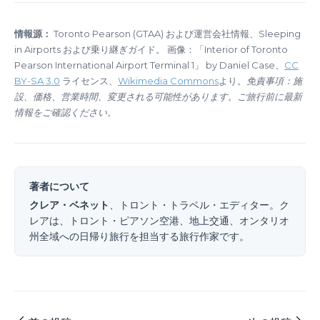
情報源：
Toronto Pearson (GTAA) および運営会社情報、Sleeping
in Airports および乗り継ぎガイド。 画像：「Interior of Toronto
Pearson International Airport Terminal 1」 by Daniel Case、
CC
BY-SA 3.0
ライセンス、
Wikimedia Commons
より。
免責事項：施
設、価格、営業時間、変更される可能性があります。ご旅行前に最新
情報をご確認ください。
著者について
クレア・ベネット
、トロント・トラベル・エディター。ク
レアは、トロント・ピアソン空港、地上交通、オンタリオ
州全域への日帰り旅行を担当する旅行作家です。