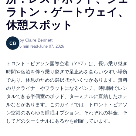
ラトン・ゲートウェイ、
休憩スポット
by
Claire Bennett
CB
6
min read
•
June 07, 2026
トロント・ピアソン国際空港（YYZ）は、長い乗り継ぎ
時間や宿泊を伴う乗り継ぎで足止めを食らいやすい場所
であり、休息のための選択肢がいくつかあります。無料
のリクライナーやフラットになるベンチ、時間制でレン
タルできる半個室のポッド、ターミナルに直結したホテ
ルなどがあります。このガイドでは、トロント・ピアソ
ン空港のあらゆる睡眠オプション、それぞれの料金、そ
してどのターミナルにあるかを網羅しています。