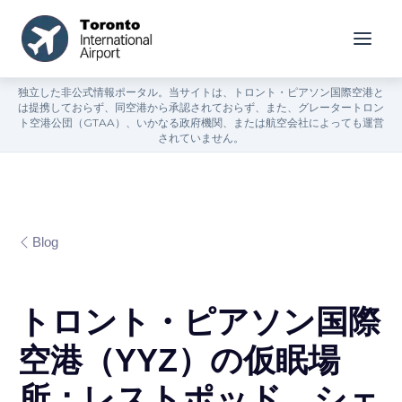
独立した非公式情報ポータル。当サイトは、トロント・ピアソン国際空港と
は提携しておらず、同空港から承認されておらず、また、グレータートロン
ト空港公団（GTAA）、いかなる政府機関、または航空会社によっても運営
されていません。
Blog
トロント・ピアソン国際
空港（YYZ）の仮眠場
所：レストポッド、シェ