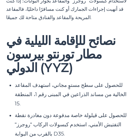
لاستخدام كبسولات "روجرز" والمقاعد بجوار البوابات؛ إذا كنت
قد أنهيت إجراءات الجمارك أو كنت مسافرًا داخليًا، فالمقاعد
المريحة والمقاعد والفنادق متاحة لك جميعًا.
نصائح للإقامة الليلية في
مطار تورنتو بيرسون
الدولي (YYZ)
للحصول على سطح مستوٍ مجاني، استهدف المقاعد
الخالية من مساند الذراعين في المبنى رقم 1، المنطقة
15.
للحصول على قيلولة خاصة مدفوعة دون مغادرة نقطة
التفتيش الأمني، استخدم كبسولات الركاب "روجرز"
بالقرب من البوابة D35.