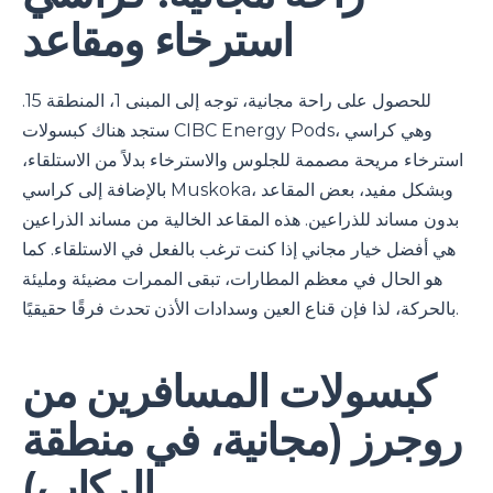
استرخاء ومقاعد
للحصول على راحة مجانية، توجه إلى المبنى 1، المنطقة 15.
ستجد هناك كبسولات CIBC Energy Pods، وهي كراسي
استرخاء مريحة مصممة للجلوس والاسترخاء بدلاً من الاستلقاء،
بالإضافة إلى كراسي Muskoka، وبشكل مفيد، بعض المقاعد
بدون مساند للذراعين. هذه المقاعد الخالية من مساند الذراعين
هي أفضل خيار مجاني إذا كنت ترغب بالفعل في الاستلقاء. كما
هو الحال في معظم المطارات، تبقى الممرات مضيئة ومليئة
بالحركة، لذا فإن قناع العين وسدادات الأذن تحدث فرقًا حقيقيًا.
كبسولات المسافرين من
روجرز (مجانية، في منطقة
الركاب)