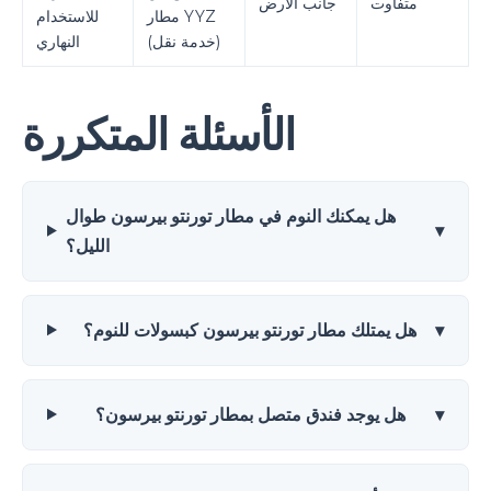
متفاوت
جانب الأرض
مطار YYZ
للاستخدام
(خدمة نقل)
النهاري
الأسئلة المتكررة
هل يمكنك النوم في مطار تورنتو بيرسون طوال
▾
الليل؟
▾
هل يمتلك مطار تورنتو بيرسون كبسولات للنوم؟
▾
هل يوجد فندق متصل بمطار تورنتو بيرسون؟