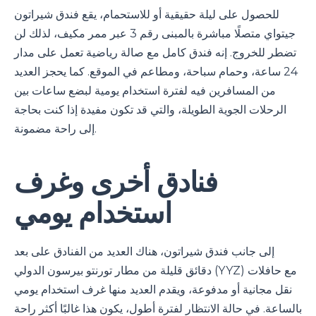
للحصول على ليلة حقيقية أو للاستحمام، يقع فندق شيراتون
جيتواي متصلًا مباشرة بالمبنى رقم 3 عبر ممر مكيف، لذلك لن
تضطر للخروج. إنه فندق كامل مع صالة رياضية تعمل على مدار
24 ساعة، وحمام سباحة، ومطاعم في الموقع. كما يحجز العديد
من المسافرين فيه لفترة استخدام يومية لبضع ساعات بين
الرحلات الجوية الطويلة، والتي قد تكون مفيدة إذا كنت بحاجة
إلى راحة مضمونة.
فنادق أخرى وغرف
استخدام يومي
إلى جانب فندق شيراتون، هناك العديد من الفنادق على بعد
دقائق قليلة من مطار تورنتو بيرسون الدولي (YYZ) مع حافلات
نقل مجانية أو مدفوعة، ويقدم العديد منها غرف استخدام يومي
بالساعة. في حالة الانتظار لفترة أطول، يكون هذا غالبًا أكثر راحة