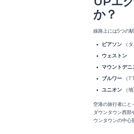
UPエ
か？
線路上には5つの
ピアソン
（タ
ウェストン
マウントデニ
ブルワー
（T
ユニオン
（地
空港の旅行者にと
ダウンタウン西部
ウンタウンの中心