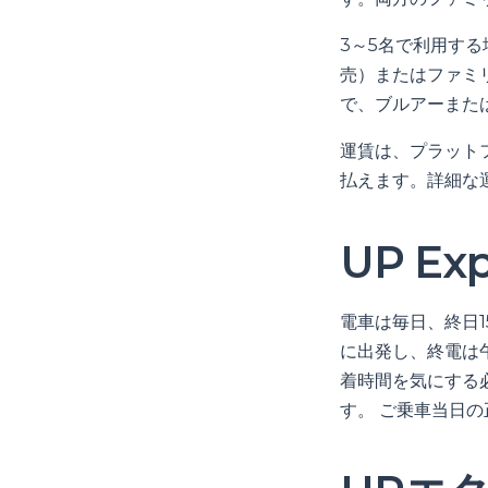
3～5名で利用する
売）またはファミリ
で、ブルアーまた
運賃は、プラットフ
払えます。詳細な
UP E
電車は毎日、終日1
に出発し、終電は
着時間を気にする
す。 ご乗車当日