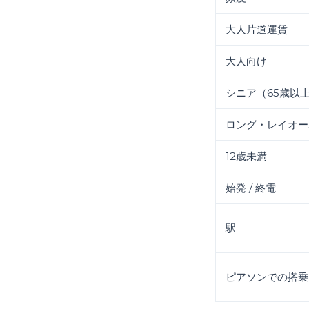
大人片道運賃
大人向け
シニア（65歳以
ロング・レイオー
12歳未満
始発 / 終電
駅
ピアソンでの搭乗