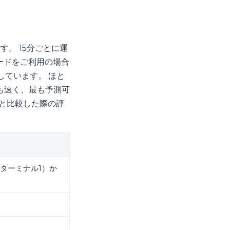
。 15分ごとに運
カードをご利用の場合
しています。 ほと
も速く、最も予測可
Cと比較した際の評
ターミナル1）か