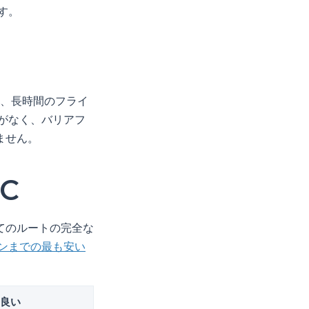
す。
り、長時間のフライ
がなく、バリアフ
ません。
C
てのルートの完全な
ンまでの最も安い
良い