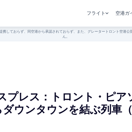
フライト
空港ガ
提携しておらず、同空港から承認されておらず、また、グレータートロント空港公団
ん。
クスプレス：トロント・ピア
ダウンタウンを結ぶ列車（2
）