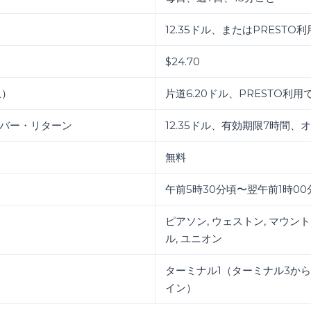
12.35ドル、またはPRESTO利
$24.70
上）
片道6.20ドル、PRESTO利用で
バー・リターン
12.35ドル、有効期限7時間、
無料
午前5時30分頃〜翌午前1時00
ピアソン, ウェストン, マウント
ル, ユニオン
ターミナル1（ターミナル3から
イン）