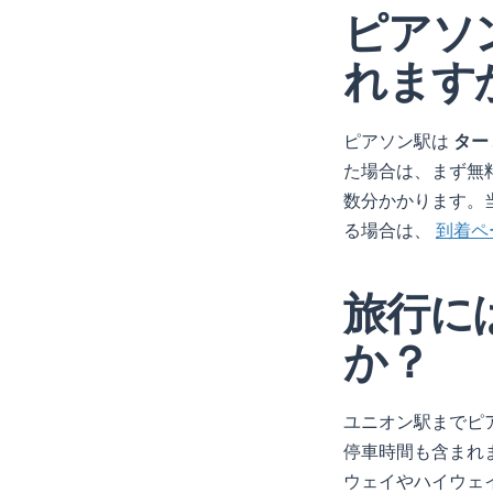
ピアソン
れます
ピアソン駅は
ター
た場合は、まず無料
数分かかります。
る場合は、
到着ペ
旅行に
か？
ユニオン駅までピ
停車時間も含まれ
ウェイやハイウェ