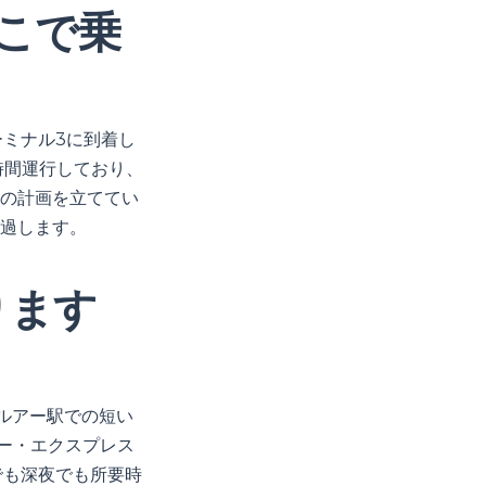
どこで乗
ミナル3に到着し
4時間運行しており、
の計画を立ててい
過します。
ります
ルアー駅での短い
ー・エクスプレス
でも深夜でも所要時