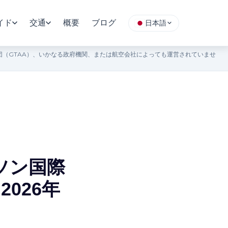
イド
交通
概要
ブログ
日本語
（GTAA）、いかなる政府機関、または航空会社によっても運営されていませ
ソン国際
026年