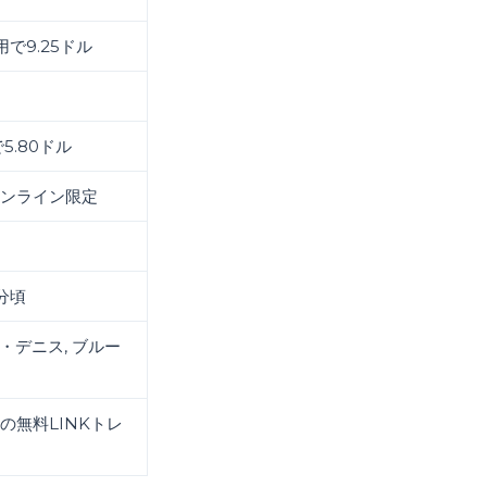
用で9.25ドル
5.80ドル
オンライン限定
分頃
・デニス, ブルー
の無料LINKトレ