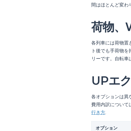
間はほとんど変わ
荷物、W
各列車には荷物置
ト後でも手荷物を
リーです。自転車
UPエ
各オプションは異
費用内訳について
行き方
.
オプション