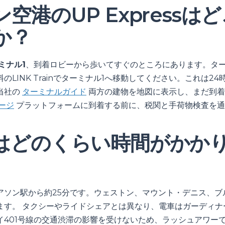
空港のUP Expressは
か？
ミナル1
、到着ロビーから歩いてすぐのところにあります。ター
のLINK Trainでターミナル1へ移動してください。これは2
当社の
ターミナルガイド
両方の建物を地図に表示し、まだ到着
ージ
プラットフォームに到着する前に、税関と手荷物検査を通
はどのくらい時間がかか
アソン駅から約25分です。ウェストン、マウント・デニス、ブ
ます。 タクシーやライドシェアとは異なり、電車はガーディナ
イ401号線の交通渋滞の影響を受けないため、ラッシュアワー