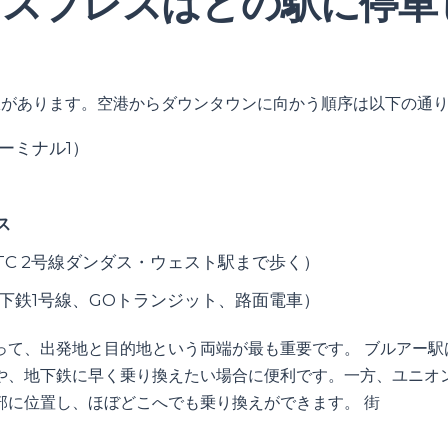
クスプレスはどの駅に停車
駅があります。空港からダウンタウンに向かう順序は以下の通
ーミナル1）
ス
TC 2号線ダンダス・ウェスト駅まで歩く）
下鉄1号線、GOトランジット、路面電車）
って、出発地と目的地という両端が最も重要です。 ブルアー駅
や、地下鉄に早く乗り換えたい場合に便利です。一方、ユニオ
部に位置し、ほぼどこへでも乗り換えができます。 街