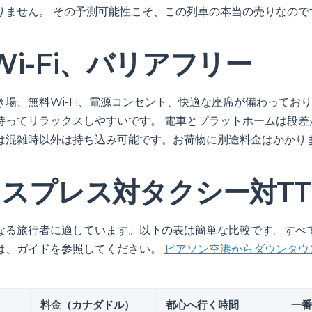
りません。 その予測可能性こそ、この列車の本当の売りなので
i-Fi、バリアフリー
き場、無料Wi-Fi、電源コンセント、快適な座席が備わってお
持ってリラックスしやすいです。 電車とプラットホームは段差
は混雑時以外は持ち込み可能です。お荷物に別途料金はかかり
クスプレス対タクシー対TT
なる旅行者に適しています。以下の表は簡単な比較です。すべ
は、ガイドを参照してください。
ピアソン空港からダウンタウ
料金（カナダドル）
都心へ行く時間
一番