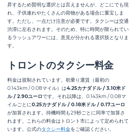
昇するため賢明な選択とは言えませんが、どこにでも現
れ、子供連れやたくさんの荷物がある場合に重宝しま
す。ただし、一点だけ注意が必要です。タクシーは交通
渋滞に左右されます。そのため、特に時間が限られてい
るラッシュアワーには、意見が分かれる選択肢となりま
す。
トロントのタクシー料金
料金は規制されています。初乗り運賃（最初の
0.143km / 0.08マイル）は
4.25カナダドル / 3.10米ド
ル / 2.90ユーロ
です。それ以降は、0.143km / 0.08マ
イルごとに
0.25カナダドル / 0.18米ドル / 0.17ユーロ
が加算されます。待機時間も29秒ごとに同率で加算さ
れます。これらの料金はトロント市によって定められて
います。公式の
タクシー料金
をご確認ください。