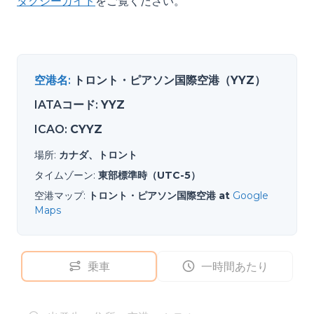
タクシーガイド
をご覧ください。
空港名
:
トロント・ピアソン国際空港（YYZ）
IATAコード
:
YYZ
ICAO
:
CYYZ
場所
:
カナダ、トロント
タイムゾーン
:
東部標準時（UTC-5）
空港マップ
:
トロント・ピアソン国際空港 at
Google
Maps