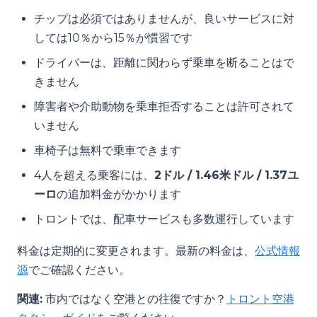
チップは必須ではありませんが、良いサービスに対
しては10％から15％が慣習です
ドライバーは、距離に関わらず乗車を断ることはで
きません
障害者や介助動物を乗車拒否することは許可されて
いません
車椅子は無料で乗車できます
4人を超える乗客には、
2ドル / 1.46米ドル / 1.37ユ
ーロ
の追加料金がかかります
トロントでは、配車サービスも多数運行しています
料金は定期的に変更されます。最新の料金は、
公式情報
源
でご確認ください。
関連:
市内ではなく空港との往復ですか？
トロント空港