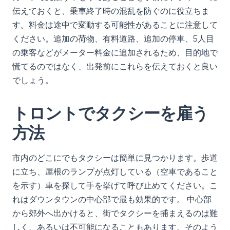
伝えておくと、乗車終了時の混乱を防ぐのに役立ちま
す。料金は途中で変動する可能性があることに注意して
ください。追加の荷物、有料道路、追加の停車、5人目
の乗客などがメーター料金に追加されるため、目的地で
慌てるのではなく、出発前にこれらを伝えておくと良い
でしょう。
トロントでタクシーを雇う
方法
市内のどこにでもタクシーは簡単に見つかります。歩道
に立ち、屋根のランプが点灯している（空車であること
を示す）車を探して手を挙げて呼び止めてください。こ
れはダウンタウンの中心部で最も効果的です。 中心部
から郊外へ出かけると、街でタクシーを捕まえるのは難
しく、あるいは不可能になることもあります。そのよう