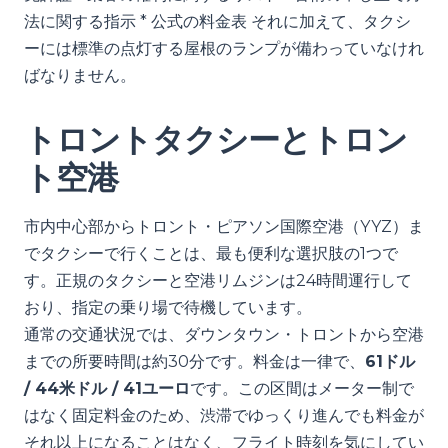
法に関する指示 * 公式の料金表 それに加えて、タクシ
ーには標準の点灯する屋根のランプが備わっていなけれ
ばなりません。
トロントタクシーとトロン
ト空港
市内中心部からトロント・ピアソン国際空港（YYZ）ま
でタクシーで行くことは、最も便利な選択肢の1つで
す。正規のタクシーと空港リムジンは24時間運行して
おり、指定の乗り場で待機しています。
通常の交通状況では、ダウンタウン・トロントから空港
までの所要時間は約30分です。料金は一律で、
61ドル
/ 44米ドル / 41ユーロ
です。この区間はメーター制で
はなく固定料金のため、渋滞でゆっくり進んでも料金が
それ以上になることはなく、フライト時刻を気にしてい