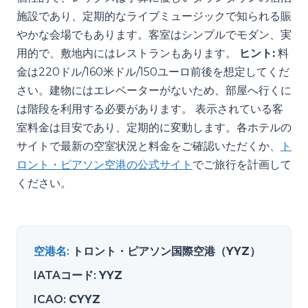
施設であり、定期的なライブミュージックで知られる賑
やかな会場でもあります。客室はシンプルでモダン、実
用的で、敷地内にはレストランもあります。
ヒント:
料
金は220ドル/160米ドル/150ユーロ前後を想定してくだ
さい。建物にはエレベーターがないため、部屋へ行くに
は階段を利用する必要があります。 表示されている客
室料金は目安であり、定期的に変動します。各ホテルの
サイトで最新の空室状況と料金をご確認いただくか、
ト
ロント・ピアソン空港の公式サイト
でご旅行を計画して
ください。
空港名
:
トロント・ピアソン国際空港（YYZ）
IATAコード
:
YYZ
ICAO
:
CYYZ