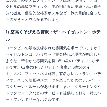
この都市のホスピタリティシーンは深く多様です。ヨー
クビルの高級ブティック、中心部に近い洗練された都会
的な拠点、個性的な格安ホテルなど、旅の目的に合った
ものがきっと見つかるでしょう。
1) 空高くそびえる贅沢：ザ・ヘイゼルトン・ホテ
ル
ヨークビルの最も洗練された雰囲気を求めていますか？
ヘイゼルトンは、ハリウッド黄金時代と現代が融合した
ような、華やかな雰囲気を持つ5つ星のブティックホテ
ルです。62室のゆったりとした客室と15室のスイー
ト、スパ、フィットネス施設、有名なレストラン、パテ
ィオ、そして映画やスポーツを楽しむためのシルバー・
スクリーン・ルームがあります。また、グルーミングや
ドッグウォークなどのサービスも提供しており、特にペ
ットフレンドリーなホテルです。