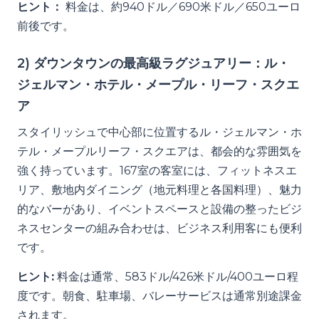
ヒント：
料金は、約940ドル／690米ドル／650ユーロ
前後です。
2) ダウンタウンの最高級ラグジュアリー：ル・
ジェルマン・ホテル・メープル・リーフ・スクエ
ア
スタイリッシュで中心部に位置するル・ジェルマン・ホ
テル・メープルリーフ・スクエアは、都会的な雰囲気を
強く持っています。167室の客室には、フィットネスエ
リア、敷地内ダイニング（地元料理と各国料理）、魅力
的なバーがあり、イベントスペースと設備の整ったビジ
ネスセンターの組み合わせは、ビジネス利用客にも便利
です。
ヒント:
料金は通常、583ドル/426米ドル/400ユーロ程
度です。朝食、駐車場、バレーサービスは通常別途課金
されます。