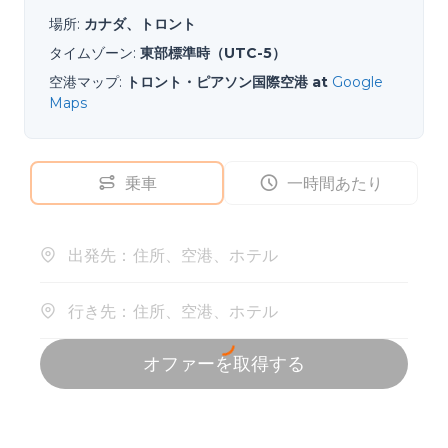
場所
:
カナダ、トロント
タイムゾーン
:
東部標準時（UTC-5）
空港マップ
:
トロント・ピアソン国際空港 at
Google
Maps