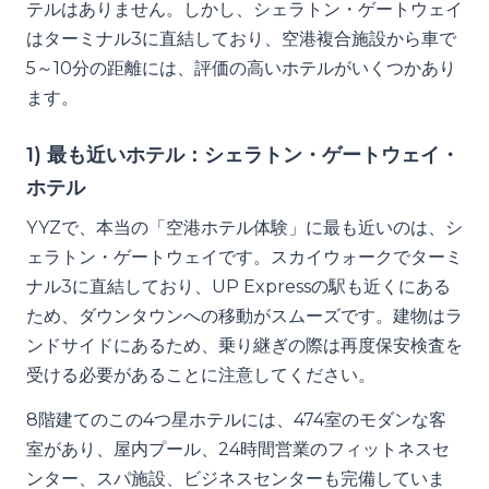
テルはありません。しかし、シェラトン・ゲートウェイ
はターミナル3に直結しており、空港複合施設から車で
5～10分の距離には、評価の高いホテルがいくつかあり
ます。
1) 最も近いホテル：シェラトン・ゲートウェイ・
ホテル
YYZで、本当の「空港ホテル体験」に最も近いのは、シ
ェラトン・ゲートウェイです。スカイウォークでターミ
ナル3に直結しており、UP Expressの駅も近くにある
ため、ダウンタウンへの移動がスムーズです。建物はラ
ンドサイドにあるため、乗り継ぎの際は再度保安検査を
受ける必要があることに注意してください。
8階建てのこの4つ星ホテルには、474室のモダンな客
室があり、屋内プール、24時間営業のフィットネスセ
ンター、スパ施設、ビジネスセンターも完備していま