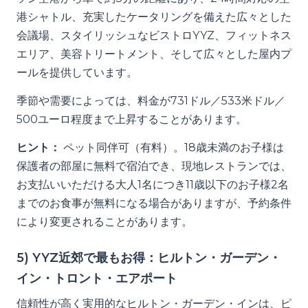
港シャトル、充実したケータリングを備えた広々とした
会議場、スタイリッシュなビストロYYZ、フィットネス
エリア、美容トリートメント、そして広々とした屋内プ
ールを提供しています。
季節や需要によっては、料金が731ドル／533米ドル／
500ユーロ程度まで上昇することがあります。
ヒント：
ペット同伴可（有料）。18歳未満のお子様は
保護者の部屋に無料で宿泊でき、現地レストランでは、
お支払いいただける大人1名につき11歳以下のお子様2名
までのお食事が無料になる場合がありますが、予約条件
により変更されることがあります。
5) YYZ近郊で最もお得：ヒルトン・ガーデン・
イン・トロント・エアポート
信頼性が高く実用的なヒルトン・ガーデン・インは、ピ