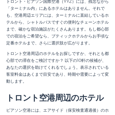
トロント・ピアソン国際空港（YYZ）には、残念ながら
「ターミナル内」にあるホテルはありません。それで
も、空港周辺エリアには、ターミナルに直結しているホ
テルから、シャトルバスですぐの便利なチェーンホテル
まで、確かな宿泊施設がたくさんあります。もし都心部
での宿泊をご希望なら、ブティックホテルからお手頃な
定番ホテルまで、さらに選択肢が広がります。
トロント空港周辺のホテルをお探しですか、それとも都
心部での滞在をご検討ですか？ 以下の10軒の候補が、
あなたの選択を助けてくれるでしょう。表示されている
客室料金はあくまで目安であり、時期や需要によって変
動します。
トロント空港周辺のホテル
ピアソン空港には、エアサイド（保安検査通過後）のホ