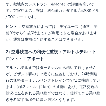
す。敷地内のレストラン（&More）の評価も高いで
す。客室料金の目安は、約438カナダドル / 320米ドル
/ 300ユーロです。
ヒント：
空室状況によっては、デイユース（通常、午
前9時から午後5時まで）が利用できる場合があります
が、通常は事前に予約することはできません。
2) 空港鉄道への利便性重視：アルトホテル・ト
ロント・エアポート
アルトホテルまではターミナルから歩いて行けません
が、ビザント駅のすぐ近くに位置しており、24時間運
行の無料ターミナルリンクトレインでYYZに接続してい
ます。約1.2マイル（2km）の距離にあり、道路交通の
状況に左右される乗り継ぎではなく、信頼できる乗り継
ぎを希望する場合に賢い選択となります。