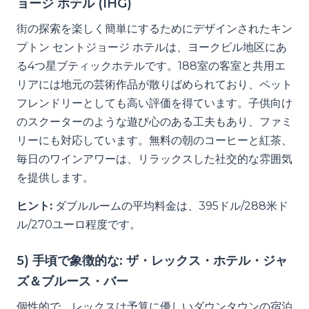
ョージ ホテル (IHG)
街の探索を楽しく簡単にするためにデザインされたキン
プトン セントジョージ ホテルは、ヨークビル地区にあ
る4つ星ブティックホテルです。188室の客室と共用エ
リアには地元の芸術作品が散りばめられており、ペット
フレンドリーとしても高い評価を得ています。子供向け
のスクーターのような遊び心のある工夫もあり、ファミ
リーにも対応しています。無料の朝のコーヒーと紅茶、
毎日のワインアワーは、リラックスした社交的な雰囲気
を提供します。
ヒント:
ダブルルームの平均料金は、395ドル/288米ド
ル/270ユーロ程度です。
5) 手頃で象徴的な: ザ・レックス・ホテル・ジャ
ズ＆ブルース・バー
個性的で、レックスは予算に優しいダウンタウンの宿泊