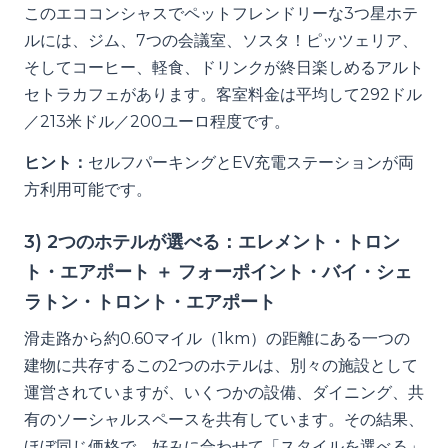
このエココンシャスでペットフレンドリーな3つ星ホテ
ルには、ジム、7つの会議室、ソスタ！ピッツェリア、
そしてコーヒー、軽食、ドリンクが終日楽しめるアルト
セトラカフェがあります。客室料金は平均して292ドル
／213米ドル／200ユーロ程度です。
ヒント：
セルフパーキングとEV充電ステーションが両
方利用可能です。
3) 2つのホテルが選べる：エレメント・トロン
ト・エアポート ＋ フォーポイント・バイ・シェ
ラトン・トロント・エアポート
滑走路から約0.60マイル（1km）の距離にある一つの
建物に共存するこの2つのホテルは、別々の施設として
運営されていますが、いくつかの設備、ダイニング、共
有のソーシャルスペースを共有しています。その結果、
ほぼ同じ価格で、好みに合わせて「スタイルを選べる」