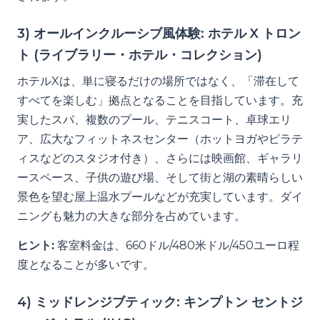
3) オールインクルーシブ風体験: ホテル X トロン
ト (ライブラリー・ホテル・コレクション)
ホテルXは、単に寝るだけの場所ではなく、「滞在して
すべてを楽しむ」拠点となることを目指しています。充
実したスパ、複数のプール、テニスコート、卓球エリ
ア、広大なフィットネスセンター（ホットヨガやピラテ
ィスなどのスタジオ付き）、さらには映画館、ギャラリ
ースペース、子供の遊び場、そして街と湖の素晴らしい
景色を望む屋上温水プールなどが充実しています。ダイ
ニングも魅力の大きな部分を占めています。
ヒント:
客室料金は、660ドル/480米ドル/450ユーロ程
度となることが多いです。
4) ミッドレンジブティック: キンプトン セントジ