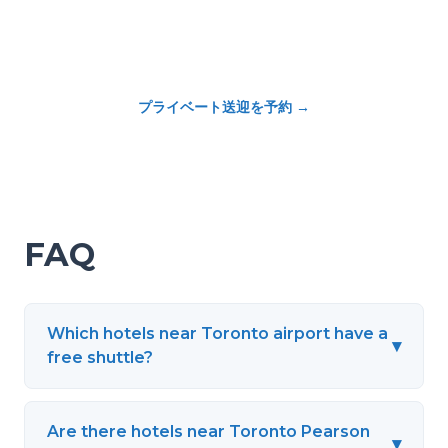
プライベート送迎を予約
→
FAQ
Which hotels near Toronto airport have a
▾
free shuttle?
Are there hotels near Toronto Pearson
▾