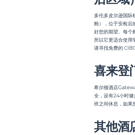
多伦多皮尔逊国际机场在
舱），位于安检后
好您的期望。每个
所以它更适合使用
请寻找免费的 CIB
喜来登
希尔顿酒店Gate
全，设有24小时
班之间休息，如果
其他酒