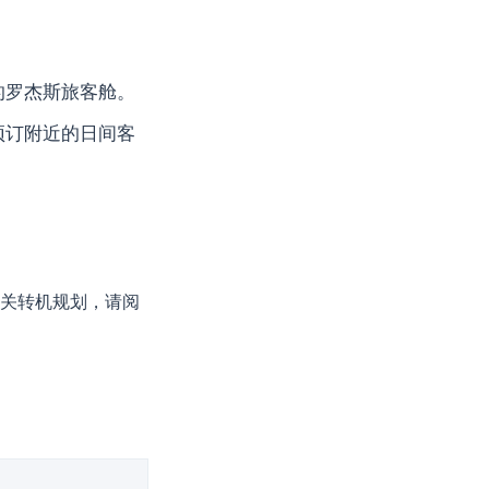
的罗杰斯旅客舱。
预订附近的日间客
关转机规划，请阅