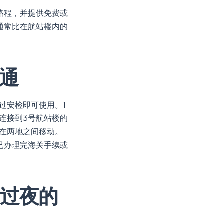
路程，并提供免费或
通常比在航站楼内的
通
过安检即可使用。1
店连接到3号航站楼的
您在两地之间移动。
已办理完海关手续或
）过夜的