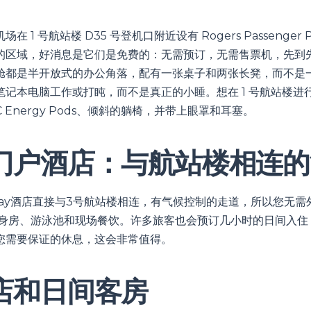
 1 号航站楼 D35 号登机口附近设有 Rogers Passenger
的区域，好消息是它们是免费的：无需预订，无需售票机，先到
舱都是半开放式的办公角落，配有一张桌子和两张长凳，而不是
笔记本电脑工作或打盹，而不是真正的小睡。想在 1 号航站楼进
C Energy Pods、倾斜的躺椅，并带上眼罩和耳塞。
门户酒店：与航站楼相连的
way酒店直接与3号航站楼相连，有气候控制的走道，所以您无
健身房、游泳池和现场餐饮。许多旅客也会预订几小时的日间入住
您需要保证的休息，这会非常值得。
店和日间客房