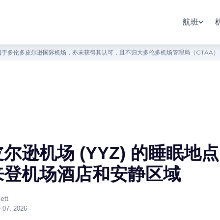
航班
于多伦多皮尔逊国际机场，亦未获得其认可，且不归大多伦多机场管理局（GTAA
尔逊机场 (YYZ) 的睡眠地
来登机场酒店和安静区域
ett
 07, 2026