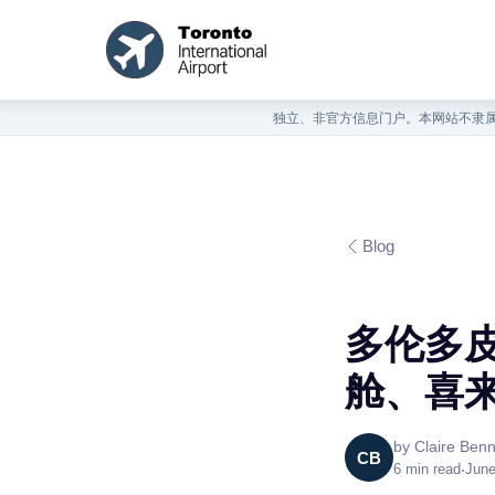
独立、非官方信息门户。本网站不隶属
Blog
多伦多皮
舱、喜
by
Claire Benn
CB
6
min read
•
June