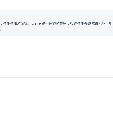
，多伦多旅游编辑。Claire 是一位旅游作家，报道多伦多皮尔逊机场、
。