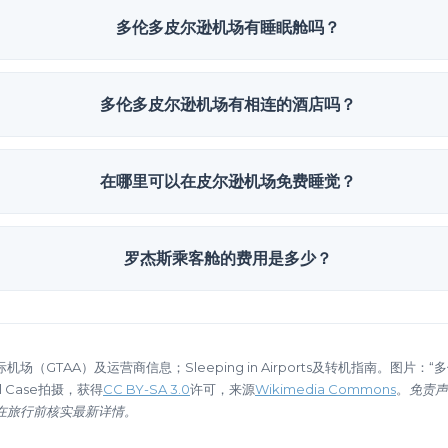
多伦多皮尔逊机场有睡眠舱吗？
多伦多皮尔逊机场有相连的酒店吗？
在哪里可以在皮尔逊机场免费睡觉？
罗杰斯乘客舱的费用是多少？
场（GTAA）及运营商信息；Sleeping in Airports及转机指南。图片
l Case拍摄，获得
CC BY-SA 3.0
许可，来源
Wikimedia Commons
。
免责声
在旅行前核实最新详情。