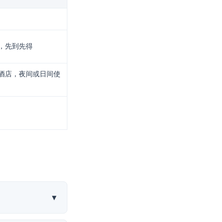
，先到先得
酒店，夜间或日间使
▾