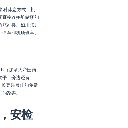
有多种休息方式。机
家直接连接航站楼的
的航站楼。如果您开
、停车和机场班车。
Pods（加拿大帝国商
躺平，旁边还有
的长凳是最佳的免费
正的改善。
免费，安检