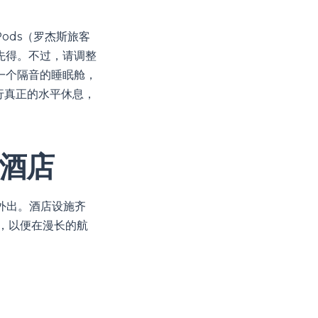
 Pods（罗杰斯旅客
先得。不过，请调整
一个隔音的睡眠舱，
行真正的水平休息，
酒店
需外出。酒店设施齐
，以便在漫长的航