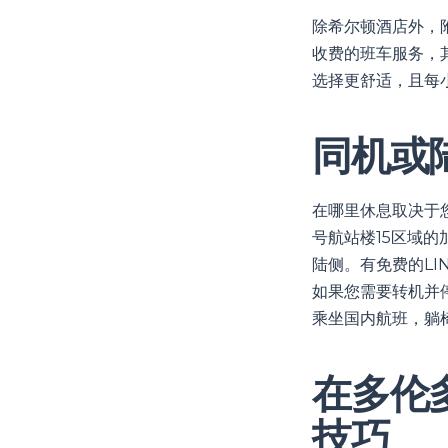
除希尔顿酒店外，
收费的班车服务，
选择更舒适，且每
同机或
在哪里休息取决于
号航站楼15区域的
陆侧。有免费的LI
如果您需要转机并
乘坐国内航班，躺
在多伦
技巧