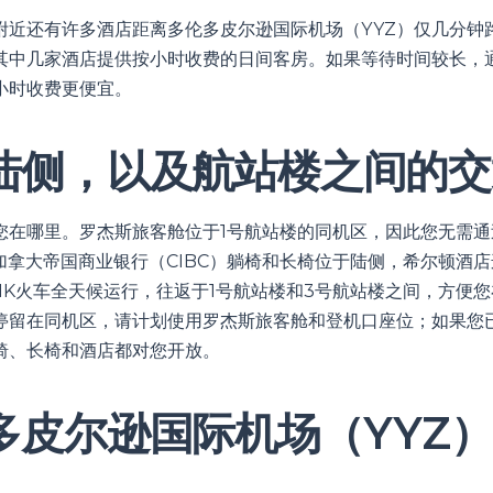
附近还有许多酒店距离多伦多皮尔逊国际机场（YYZ）仅几分钟
其中几家酒店提供按小时收费的日间客房。如果等待时间较长，
小时收费更便宜。
陆侧，以及航站楼之间的交
您在哪里。罗杰斯旅客舱位于1号航站楼的同机区，因此您无需通
加拿大帝国商业银行（CIBC）躺椅和长椅位于陆侧，希尔顿酒
NK火车全天候运行，往返于1号航站楼和3号航站楼之间，方便
停留在同机区，请计划使用罗杰斯旅客舱和登机口座位；如果您
椅、长椅和酒店都对您开放。
多皮尔逊国际机场（YYZ