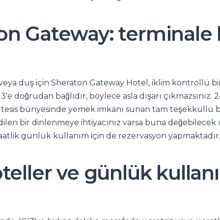
on Gateway: terminale 
veya duş için Sheraton Gateway Hotel, iklim kontrollü b
3'e doğrudan bağlıdır, böylece asla dışarı çıkmazsınız. 2
 tesis bünyesinde yemek imkanı sunan tam teşekküllü bir
edilen bir dinlenmeye ihtiyacınız varsa buna değebilece
saatlik günlük kullanım için de rezervasyon yapmaktadır
oteller ve günlük kullan