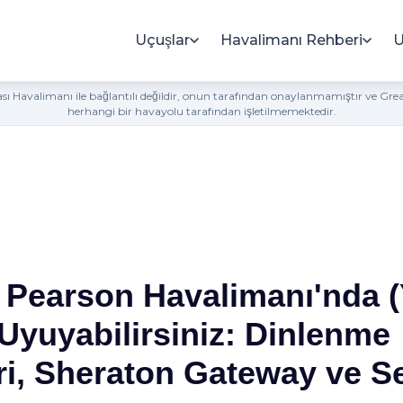
Uçuşlar
Havalimanı Rehberi
U
rası Havalimanı ile bağlantılı değildir, onun tarafından onaylanmamıştır ve Gr
herhangi bir havayolu tarafından işletilmemektedir.
 Pearson Havalimanı'nda 
Uyuyabilirsiniz: Dinlenme
ri, Sheraton Gateway ve S