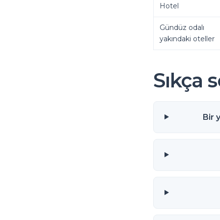
Hotel
Gündüz odalı
yakındaki oteller
Sıkça s
Bir 