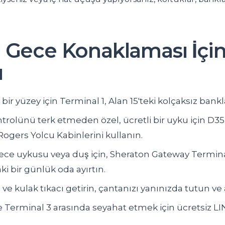
 Gece Konaklaması İçi
ı
bir yüzey için Terminal 1, Alan 15'teki kolçaksız bankl
trolünü terk etmeden özel, ücretli bir uyku için D35
Rogers Yolcu Kabinlerini kullanın.
ece uykusu veya duş için, Sheraton Gateway Terminal
ki bir günlük oda ayırtın.
ve kulak tıkacı getirin, çantanızı yanınızda tutun ve
e Terminal 3 arasında seyahat etmek için ücretsiz LI