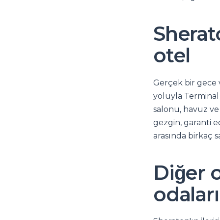
Sherat
otel
Gerçek bir gece 
yoluyla Terminal 
salonu, havuz ve
gezgin, garanti 
arasında birkaç 
Diğer 
odaları