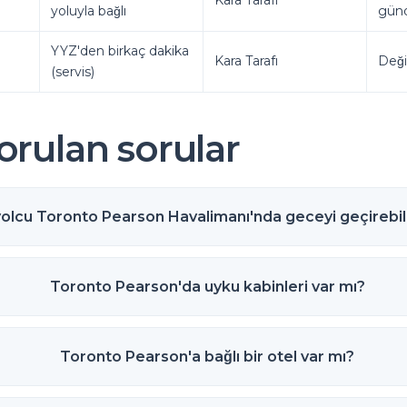
Kara Tarafı
yoluyla bağlı
günd
YYZ'den birkaç dakika
Kara Tarafı
Deği
(servis)
orulan sorular
yolcu Toronto Pearson Havalimanı'nda geceyi geçirebil
Toronto Pearson'da uyku kabinleri var mı?
Toronto Pearson'a bağlı bir otel var mı?