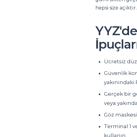
hepsi size açıktır.
YYZ'de
İpuçlar
Ücretsiz düz 
Güvenlik kon
yakınındaki 
Gerçek bir g
veya yakında
Göz maskesi 
Terminal 1 v
kullanın.