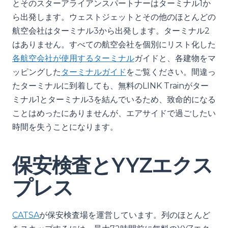
とそのスターアライアンスパートナーはターミナル1か
ら出発します。ウェストジェットとその他のほとんどの
航空会社はターミナル3から出発します。ターミナル2
はありません。すべての航空会社を個別にリスト化した
各航空会社が使用するターミナル
ガイドと、各建物をマ
ッピングした
ターミナルガイド
をご覧ください。間違っ
たターミナルに到着しても、無料のLINK Trainがター
ミナル1とターミナル3を結んでいるため、致命的になる
ことはめったにありませんが、エアサイドで過ごしたい
時間を失うことになります。
保安検査とYYZエクス
プレス
CATSA
が保安検査場を運営しています。列のほとんど