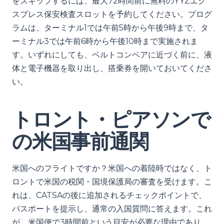
をスキップするには、最大72時間前に無料のYYZエク
スプレス保安検査スロットを予約してください。プログ
ラムは、ターミナル1では午前5時から午後9時まで、タ
ーミナル3では午前6時から午後10時まで実施されま
す。いずれにしても、ベルトコンベアに近づく前に、液
体と電子機器を取り出し、搭乗券を開いておいてくださ
い。
トロント・ピアソンで
の米国事前通関
米国へのフライトですか？米国への着陸時ではなく、ト
ロントで米国の税関・国境保護局の審査を受けます。こ
れは、CATSAの後に追加されるチェックポイントで、
パスポートを提示し、通常の入国質問に答えます。これ
が、米国便で3時間前という目安が必要な理由であり、