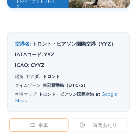
トのマーケットプレイ
ス。
空港名
:
トロント・ピアソン国際空港（YYZ）
IATAコード
:
YYZ
ICAO
:
CYYZ
場所
:
カナダ、トロント
タイムゾーン
:
東部標準時（UTC-5）
空港マップ
:
トロント・ピアソン国際空港 at
Google
Maps