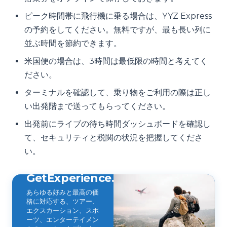
ピーク時間帯に飛行機に乗る場合は、YYZ Express
の予約をしてください。無料ですが、最も長い列に
並ぶ時間を節約できます。
米国便の場合は、3時間は最低限の時間と考えてく
ださい。
ターミナルを確認して、乗り物をご利用の際は正し
い出発階まで送ってもらってください。
出発前にライブの待ち時間ダッシュボードを確認し
て、セキュリティと税関の状況を把握してくださ
い。
GetExperience.com
あらゆる好みと最高の価
格に対応する、ツアー、
エクスカーション、スポ
ーツ、エンターテイメン