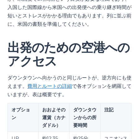
入国した国際線から米国への出発便への乗り継ぎ時間が
短いとストレスがかかる理由でもあります。列に並ぶ前
に、米国の書類を準備してください。
出発のための空港への
アクセス
ダウンタウンへ向かうのと同じルートが、逆方向にも使
えます。
費用とルートの詳細
で各オプションを網羅して
いますが、表は概要です。
オプショ
おおよその
ダウンタウ
注記
ン
運賃（カナ
ンからの所
ダドル）
要時間
UP
約12.35
約25分
ユニオンス