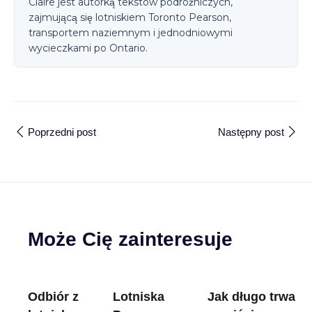
Claire jest autorką tekstów podróżniczych,
zajmującą się lotniskiem Toronto Pearson,
transportem naziemnym i jednodniowymi
wycieczkami po Ontario.
Poprzedni post
Następny post
Może Cię zainteresuje
Odbiór z
Lotniska
Jak długo trwa