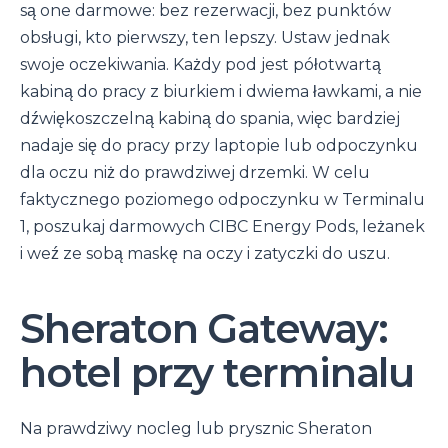
są one darmowe: bez rezerwacji, bez punktów
obsługi, kto pierwszy, ten lepszy. Ustaw jednak
swoje oczekiwania. Każdy pod jest półotwartą
kabiną do pracy z biurkiem i dwiema ławkami, a nie
dźwiękoszczelną kabiną do spania, więc bardziej
nadaje się do pracy przy laptopie lub odpoczynku
dla oczu niż do prawdziwej drzemki. W celu
faktycznego poziomego odpoczynku w Terminalu
1, poszukaj darmowych CIBC Energy Pods, leżanek
i weź ze sobą maskę na oczy i zatyczki do uszu.
Sheraton Gateway:
hotel przy terminalu
Na prawdziwy nocleg lub prysznic Sheraton