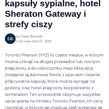
kapsuły sypialne, hotel
Sheraton Gateway i
strefy ciszy
by
Claire Bennett
CB
6
min read
•
June 07, 2026
Toronto Pearson (YYZ) to częste miejsce, w którym
można utknąć na długiej przesiadce lub nocnym
połączeniu, a do odpoczynku masz kilka opcji.
Dostępne są darmowe fotele z oparciem i leżanki,
półprywatne kapsuły, które można wynająć na
godziny, oraz hotel połączony bezpośrednio z
terminalem. Ten przewodnik obejmuje wszystkie
opcje spania na lotnisku Toronto Pearson, ich ceny
i terminal, w którym się znajdują. Jeśli wybierasz się