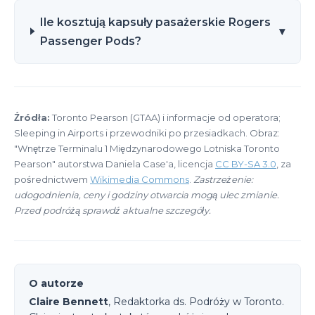
Ile kosztują kapsuły pasażerskie Rogers
▾
Passenger Pods?
Źródła:
Toronto Pearson (GTAA) i informacje od operatora;
Sleeping in Airports i przewodniki po przesiadkach. Obraz:
"Wnętrze Terminalu 1 Międzynarodowego Lotniska Toronto
Pearson" autorstwa Daniela Case'a, licencja
CC BY-SA 3.0
, za
pośrednictwem
Wikimedia Commons
.
Zastrzeżenie:
udogodnienia, ceny i godziny otwarcia mogą ulec zmianie.
Przed podróżą sprawdź aktualne szczegóły.
O autorze
Claire Bennett
, Redaktorka ds. Podróży w Toronto.