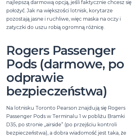
najlepszą darmową opcją, jeśli faktycznie chcesz się
położyć. Jak na większości lotnisk, korytarze
pozostają jasne i ruchliwe, więc maska na oczy i
zatyczki do uszu robią ogromną różnicę.
Rogers Passenger
Pods (darmowe, po
odprawie
bezpieczeństwa)
Na lotnisku Toronto Pearson znajdują się Rogers
Passenger Pods w Terminalu 1 w pobliżu Bramki
D35, po stronie „airside” (po przejściu kontroli
bezpieczeństwa), a dobra wiadomość jest taka, że