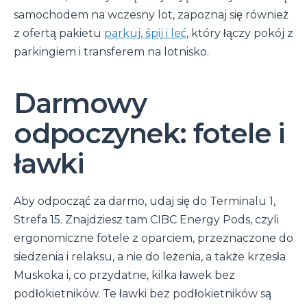
samochodem na wczesny lot, zapoznaj się również
z ofertą pakietu
parkuj, śpij i leć
, który łączy pokój z
parkingiem i transferem na lotnisko.
Darmowy
odpoczynek: fotele i
ławki
Aby odpocząć za darmo, udaj się do Terminalu 1,
Strefa 15. Znajdziesz tam CIBC Energy Pods, czyli
ergonomiczne fotele z oparciem, przeznaczone do
siedzenia i relaksu, a nie do leżenia, a także krzesła
Muskoka i, co przydatne, kilka ławek bez
podłokietników. Te ławki bez podłokietników są