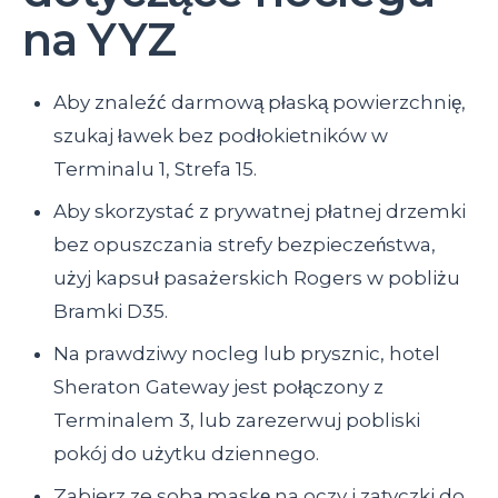
na YYZ
Aby znaleźć darmową płaską powierzchnię,
szukaj ławek bez podłokietników w
Terminalu 1, Strefa 15.
Aby skorzystać z prywatnej płatnej drzemki
bez opuszczania strefy bezpieczeństwa,
użyj kapsuł pasażerskich Rogers w pobliżu
Bramki D35.
Na prawdziwy nocleg lub prysznic, hotel
Sheraton Gateway jest połączony z
Terminalem 3, lub zarezerwuj pobliski
pokój do użytku dziennego.
Zabierz ze sobą maskę na oczy i zatyczki do