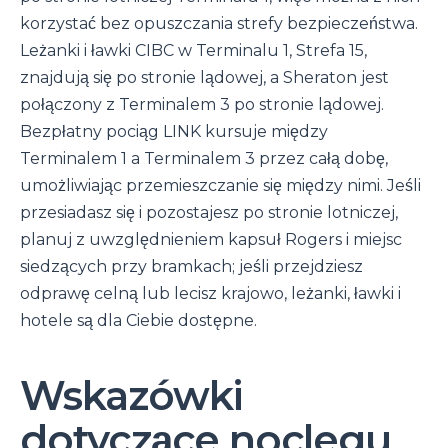
korzystać bez opuszczania strefy bezpieczeństwa.
Leżanki i ławki CIBC w Terminalu 1, Strefa 15,
znajdują się po stronie lądowej, a Sheraton jest
połączony z Terminalem 3 po stronie lądowej.
Bezpłatny pociąg LINK kursuje między
Terminalem 1 a Terminalem 3 przez całą dobę,
umożliwiając przemieszczanie się między nimi. Jeśli
przesiadasz się i pozostajesz po stronie lotniczej,
planuj z uwzględnieniem kapsuł Rogers i miejsc
siedzących przy bramkach; jeśli przejdziesz
odprawę celną lub lecisz krajowo, leżanki, ławki i
hotele są dla Ciebie dostępne.
Wskazówki
dotyczące noclegu