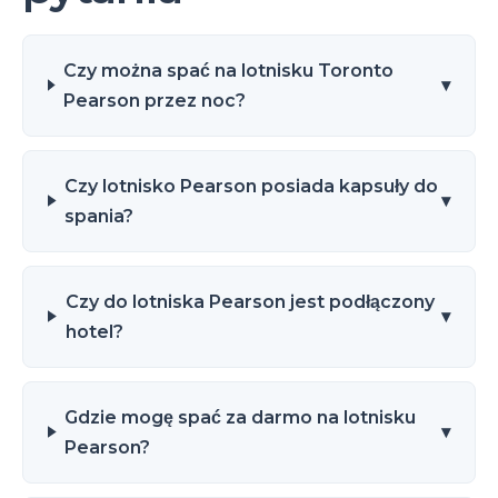
Czy można spać na lotnisku Toronto
▾
Pearson przez noc?
Czy lotnisko Pearson posiada kapsuły do
▾
spania?
Czy do lotniska Pearson jest podłączony
▾
hotel?
Gdzie mogę spać za darmo na lotnisku
▾
Pearson?