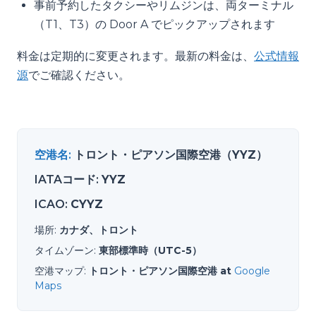
事前予約したタクシーやリムジンは、両ターミナル
（T1、T3）の Door A でピックアップされます
料金は定期的に変更されます。最新の料金は、
公式情報
源
でご確認ください。
空港名
:
トロント・ピアソン国際空港（YYZ）
IATAコード
:
YYZ
ICAO
:
CYYZ
場所
:
カナダ、トロント
タイムゾーン
:
東部標準時（UTC-5）
空港マップ
:
トロント・ピアソン国際空港 at
Google
Maps