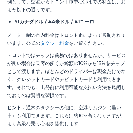
例として、空港からトロント市中心部までの料金は、お
よそ以下の通りです。
61カナダドル / 44米ドル / 41ユーロ
メーター制の市内料金はトロント市によって規制されて
います。公式の
タクシー料金
をご覧ください。
トロントではチップは義務ではありませんが、サービス
が良い場合は乗客の多くが総額の10%から15%をチップ
として渡します。ほとんどのドライバーは現金だけでな
く、クレジットカードやデビットカードも利用できま
す。それでも、出発前に利用可能な支払い方法を確認し
ておくのは賢明な習慣です。
ヒント：
通常のタクシーの他に、空港リムジン（黒い
車）も利用できます。これらは約10%高くなりますが、
より高級な乗り心地を提供します。