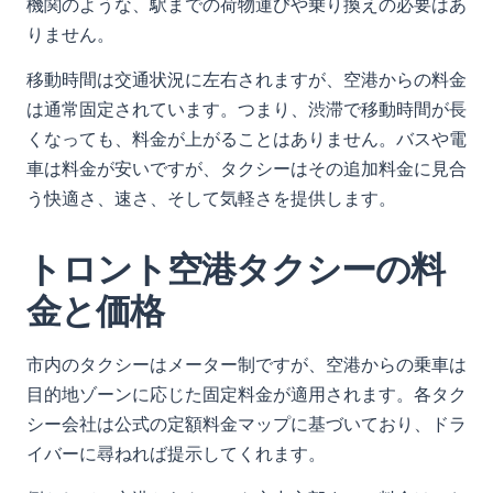
機関のような、駅までの荷物運びや乗り換えの必要はあ
りません。
移動時間は交通状況に左右されますが、空港からの料金
は通常固定されています。つまり、渋滞で移動時間が長
くなっても、料金が上がることはありません。バスや電
車は料金が安いですが、タクシーはその追加料金に見合
う快適さ、速さ、そして気軽さを提供します。
トロント空港タクシーの料
金と価格
市内のタクシーはメーター制ですが、空港からの乗車は
目的地ゾーンに応じた固定料金が適用されます。各タク
シー会社は公式の定額料金マップに基づいており、ドラ
イバーに尋ねれば提示してくれます。