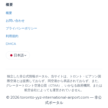
概要
概要
お問い合わせ
プライバシーポリシー
利用規約
DMCA
日本語
独立した非公式情報ポータル。当サイトは、トロント・ピアソン国
際空港とは提携しておらず、同空港から承認されておらず、また、
グレータートロント空港公団（GTAA）、いかなる政府機関、または
航空会社によっても運営されていません。
©
2026
toronto-yyz-international-airport.com —
非公
式ポータル