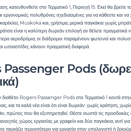
ση, κατευθυνθείτε στο Τερματικό 1, Περιοχή 15. Εκεί θα βρείτε
αι εργονομικές πολυθρόνες σχεδιασμένες για να κάθεστε και να 
 καρέκλες Muskoka και, χρήσιμα, μερικά παγκάκια χωρίς μπράτ
ράτσα είναι η καλύτερη δωρεάν επιλογή αν θέλετε πραγματικά 
ερα αεροδρόμια, οι διάδρομοι παραμένουν φωτεινοί και πολυσ
αι ωτοασπίδες κάνουν πραγματική διαφορά.
 Passenger Pods (δωρε
ικά)
 διαθέτει Rogers Passenger Pods στο Τερματικό 1 κοντά στη
ς, και τα καλά νέα είναι ότι είναι δωρεάν: ​​χωρίς κράτηση, χωρ
ει, πρώτος που θα εξυπηρετηθεί. Θέστε σωστά τις προσδοκίες
-ανοιχτός χώρος εργασίας με γραφείο και δύο παγκάκια, αντί γ
ε ταιριάζει περισσότερο για εργασία στον υπολογιστή ή ξεκού