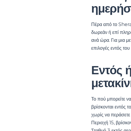
ημερήσ
Πέρα από το Shera
δωρεάν ή επί πληρ
ανά ώρα. Για μια μ
επιλογές εντός του
Εντός ή
μετακί
Το πού μπορείτε να
βρίσκονται εντός τ
χωρίς να περάσετε 
Περιοχή 15, βρίσκο
Σταθμό 3 εκτός αερ