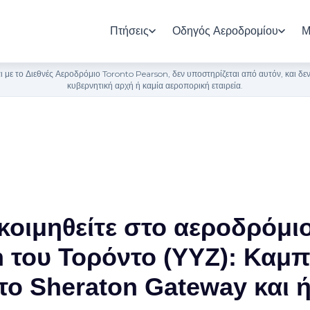
Πτήσεις
Οδηγός Αεροδρομίου
Μ
 με το Διεθνές Αεροδρόμιο Toronto Pearson, δεν υποστηρίζεται από αυτόν, και δ
κυβερνητική αρχή ή καμία αεροπορική εταιρεία.
κοιμηθείτε στο αεροδρόμι
 του Τορόντο (YYZ): Καμπ
το Sheraton Gateway και 