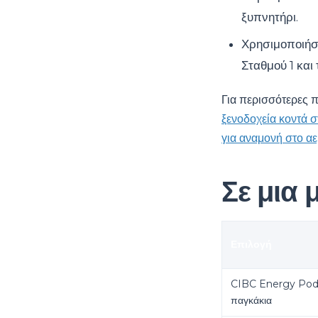
ξυπνητήρι.
Χρησιμοποιήστ
Σταθμού 1 και
Για περισσότερες π
ξενοδοχεία κοντά 
για αναμονή στο α
Σε μια 
Επιλογή
CIBC Energy Pods
παγκάκια