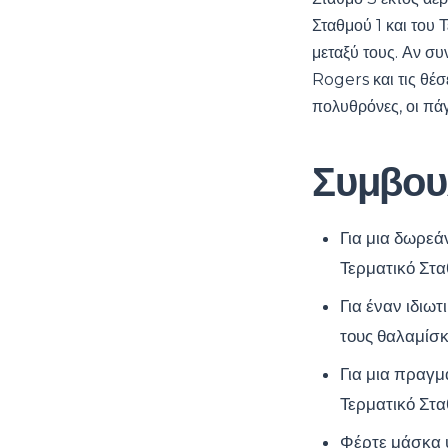
Σταθμού 1 και του 
μεταξύ τους. Αν σ
Rogers και τις θέσ
πολυθρόνες, οι πάγκ
Συμβου
Για μια δωρεά
Τερματικό Σταθ
Για έναν ιδιω
τους θαλαμίσ
Για μια πραγμ
Τερματικό Στα
Φέρτε μάσκα ύ