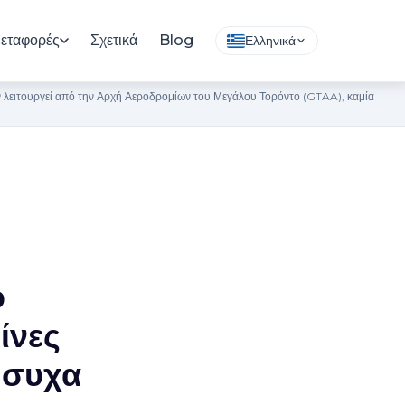
εταφορές
Σχετικά
Blog
Ελληνικά
εν λειτουργεί από την Αρχή Αεροδρομίων του Μεγάλου Τορόντο (GTAA), καμία
ο
ίνες
ήσυχα