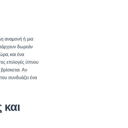
λη αναμονή ή μια
 Υπάρχουν δωρεάν
ώρα, και ένα
 τις επιλογές ύπνου
βρίσκεται. Αν
που συνδυάζει ένα
 και