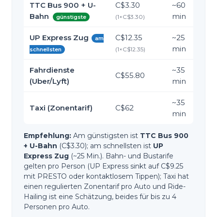
TTC Bus 900 + U-
C$3.30
~
60
Bahn
min
(
1
×
C$3.30
)
günstigste
UP Express Zug
C$12.35
~
25
am
min
(
1
×
C$12.35
)
schnellsten
Fahrdienste
~
35
C$55.80
(Uber/Lyft)
min
~
35
Taxi (Zonentarif)
C$62
min
Empfehlung:
Am günstigsten ist
TTC Bus 900
+ U-Bahn
(C$3.30); am schnellsten ist
UP
Express Zug
(~25 Min.). Bahn- und Bustarife
gelten pro Person (UP Express sinkt auf C$9.25
mit PRESTO oder kontaktlosem Tippen); Taxi hat
einen regulierten Zonentarif pro Auto und Ride-
Hailing ist eine Schätzung, beides für bis zu 4
Personen pro Auto.