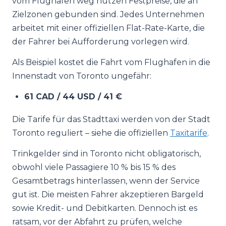
vom Flughafen weg nutzen Festpreise, die an
Zielzonen gebunden sind. Jedes Unternehmen
arbeitet mit einer offiziellen Flat-Rate-Karte, die
der Fahrer bei Aufforderung vorlegen wird.
Als Beispiel kostet die Fahrt vom Flughafen in die
Innenstadt von Toronto ungefähr:
61 CAD / 44 USD / 41 €
Die Tarife für das Stadttaxi werden von der Stadt
Toronto reguliert – siehe die offiziellen
Taxitarife
.
Trinkgelder sind in Toronto nicht obligatorisch,
obwohl viele Passagiere 10 % bis 15 % des
Gesamtbetrags hinterlassen, wenn der Service
gut ist. Die meisten Fahrer akzeptieren Bargeld
sowie Kredit- und Debitkarten. Dennoch ist es
ratsam, vor der Abfahrt zu prüfen, welche