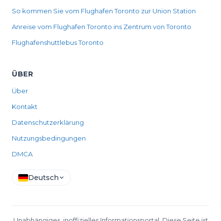
So kommen Sie vom Flughafen Toronto zur Union Station
Anreise vom Flughafen Toronto ins Zentrum von Toronto
Flughafenshuttlebus Toronto
ÜBER
Über
Kontakt
Datenschutzerklärung
Nutzungsbedingungen
DMCA
Deutsch
Unabhängiges, inoffizielles Informationsportal. Diese Seite ist