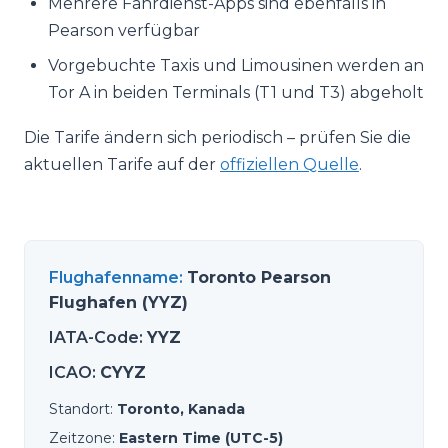
Mehrere Fahrdienst-Apps sind ebenfalls in
Pearson verfügbar
Vorgebuchte Taxis und Limousinen werden an
Tor A in beiden Terminals (T1 und T3) abgeholt
Die Tarife ändern sich periodisch – prüfen Sie die
aktuellen Tarife auf der
offiziellen Quelle
.
Flughafenname
:
Toronto Pearson
Flughafen (YYZ)
IATA-Code
:
YYZ
ICAO
:
CYYZ
Standort
:
Toronto, Kanada
Zeitzone
:
Eastern Time (UTC-5)