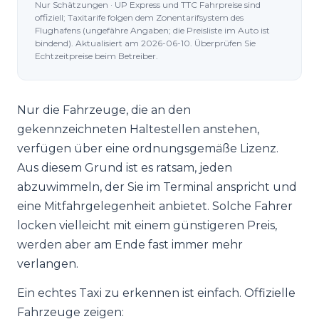
Nur Schätzungen · UP Express und TTC Fahrpreise sind
offiziell; Taxitarife folgen dem Zonentarifsystem des
Flughafens (ungefähre Angaben; die Preisliste im Auto ist
bindend). Aktualisiert am 2026-06-10. Überprüfen Sie
Echtzeitpreise beim Betreiber.
Nur die Fahrzeuge, die an den
gekennzeichneten Haltestellen anstehen,
verfügen über eine ordnungsgemäße Lizenz.
Aus diesem Grund ist es ratsam, jeden
abzuwimmeln, der Sie im Terminal anspricht und
eine Mitfahrgelegenheit anbietet. Solche Fahrer
locken vielleicht mit einem günstigeren Preis,
werden aber am Ende fast immer mehr
verlangen.
Ein echtes Taxi zu erkennen ist einfach. Offizielle
Fahrzeuge zeigen: