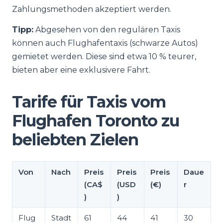
Zahlungsmethoden akzeptiert werden.
Tipp:
Abgesehen von den regulären Taxis
können auch Flughafentaxis (schwarze Autos)
gemietet werden. Diese sind etwa 10 % teurer,
bieten aber eine exklusivere Fahrt.
Tarife für Taxis vom
Flughafen Toronto zu
beliebten Zielen
Von
Nach
Preis
Preis
Preis
Daue
(CA$
(USD
(€)
r
)
)
Flug
Stadt
61
44
41
30