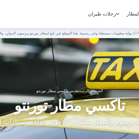
لمطار
رحلات طيران
الصفحة الرئيسية
»
تاكسي مطار تورنتو
تاكسي مطار تورنتو
ة برسوم وأسعار سيارات الأجرة، مواقف سيارات ا