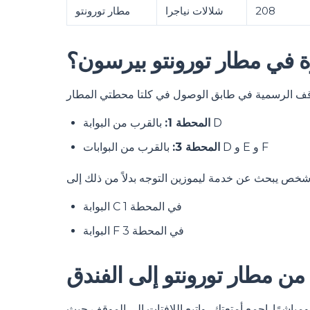
208
شلالات نياجرا
مطار تورونتو
ة في مطار تورونتو بيرسون؟
بالقرب من البوابة D
المحطة 1:
بالقرب من البوابات D و E و F
المحطة 3:
البوابة C في المحطة 1
البوابة F في المحطة 3
من مطار تورونتو إلى الفندق
 ومباشرًا. اجمع أمتعتك، واتبع اللافتات إلى الموقف حيث