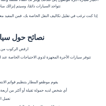
تتواجد السيارات دائمًا، وسيتم إنزالك مباشرة عند مدخل الفندق دون أي تغييرات إضافية أو تأخير.
إذا كنت ترغب في تقليل تكاليف النقل الخاصة بك، فمن المفيد مع
نصائح حول سيار
ارفض الركوب من س
تتوفر سيارات الأجرة المجهزة لذوي الاحتياجات الخاصة عند
يقوم موظفو المطار بتنظيم قوائم الانت
أي شخص لديه حمولة ثقيلة أو أكثر من أربعة ركاب يحتاج إل
تعمل ا