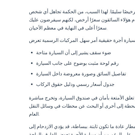
يصًا سليمًا. لهذا السبب، من الحكمة تجاهل أي شخص
دم هؤلاء السائقون سعرًا أرخص، لكنهم سيفرضون عليك
سعرًا أعلى في النهاية في معظم الأحيان.
ضوء سقف يشير إلى أن السيارة متاحة
رقم لوحة مثبت بوضوح على جانب السيارة
تفاصيل السائق وصورة معروضة داخل السيارة
جدول أسعار رسمي ودليل حقوق الركاب
 تعلق الأمتعة بأمان في صندوق السيارة، وتخرج مباشرة
من محطة إلى أخرى أو البحث عن محطات في وسائل النقل
العام.
ر عادة ما تكون ثابتة. ببساطة، قد يؤدي الازدحام إلى
، على الرغم من أن سيارة الأجرة تعوض الفارق بالراحة