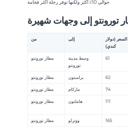
حوالي 10٪ أكثر ولكنها توفر رحلة أكثر فخامة.
ر تورونتو إلى وجهات شهيرة
السعر (دولار
إلى
من
كندي)
61
وسط مدينة
مطار تورونتو
تورونتو
62
برامبتون
مطار تورونتو
74
ماركام
مطار تورونتو
111
هاملتون
مطار تورونتو
165
ووترلو
مطار تورونتو