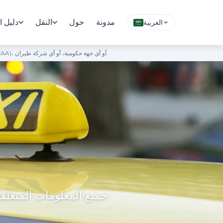
مدونة
حول
النقل
دليل ا
العربية
بوابة معلومات مستقلة وغير رسمية. هذا الموقع غير تابع لمطار تورنتو بيرسون الدولي، ولا تدعمه، ولا تديره هيئة مطارات تورنتو الكبرى (GTAA)، أو أي جهة حكومية، أو أي شركة طيران.
جميع المعلومات المتعلق