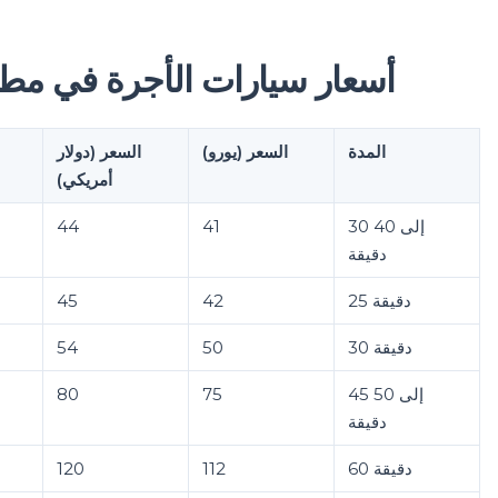
أسعار سيارات الأجرة في مطا
المدة
السعر (يورو)
السعر (دولار
أمريكي)
30 إلى 40
41
44
دقيقة
25 دقيقة
42
45
30 دقيقة
50
54
45 إلى 50
75
80
دقيقة
60 دقيقة
112
120