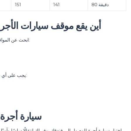
80 دقيقة
141
151
أين يقع موقف سيارات الأجر
ابحث عن المواقف الرسمية في طابق الوصول في كلتا محطتي المطار:
يجب على أي شخص يبحث عن خدمة ليموزين التوجه بدلاً من ذلك إلى:
سيارة أجرة 
اختيار سيارة أجرة للوصول إلى فندقك يوفر لك انتقالًا سلسًا وآمنًا