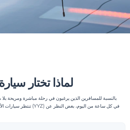
لماذا تختار سيار
بالنسبة للمسافرين الذين يرغبون في رحلة مباشرة ومريحة بلا مت
تنتظر سيارات الأجرة المر