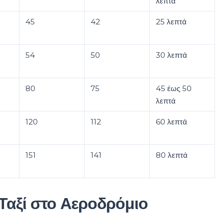
λεπτά
45
42
25 λεπτά
54
50
30 λεπτά
80
75
45 έως 50
λεπτά
120
112
60 λεπτά
151
141
80 λεπτά
 Ταξί στο Αεροδρόμιο