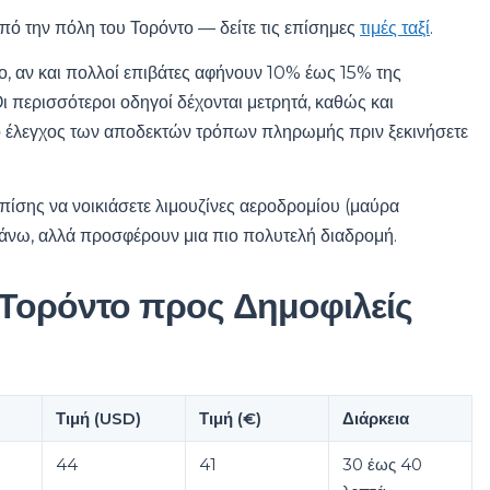
από την πόλη του Τορόντο — δείτε τις επίσημες
τιμές ταξί
.
το, αν και πολλοί επιβάτες αφήνουν 10% έως 15% της
ι περισσότεροι οδηγοί δέχονται μετρητά, καθώς και
 ο έλεγχος των αποδεκτών τρόπων πληρωμής πριν ξεκινήσετε
επίσης να νοικιάσετε λιμουζίνες αεροδρομίου (μαύρα
άνω, αλλά προσφέρουν μια πιο πολυτελή διαδρομή.
 Τορόντο προς Δημοφιλείς
Τιμή (USD)
Τιμή (€)
Διάρκεια
44
41
30 έως 40