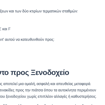
ίξεων και των δύο κτιρίων τερματικών σταθμών:
E και F
ντ' αυτού να κατευθυνθούν προς:
ντο προς Ξενοδοχείο
ας αποτελεί μια ομαλή, ασφαλή και απευθείας μεταφορά.
πινακίδες προς την πιάτσα όπου τα αυτοκίνητα περιμένουν
του ξενοδοχείου χωρίς επιπλέον αλλαγές ή καθυστερήσεις.