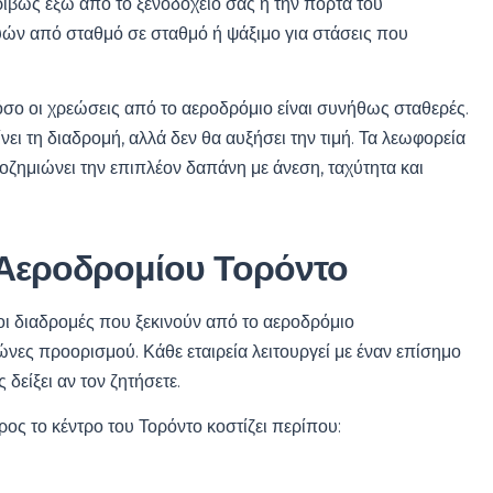
ριβώς έξω από το ξενοδοχείο σας ή την πόρτα του
ών από σταθμό σε σταθμό ή ψάξιμο για στάσεις που
όσο οι χρεώσεις από το αεροδρόμιο είναι συνήθως σταθερές.
ει τη διαδρομή, αλλά δεν θα αυξήσει την τιμή. Τα λεωφορεία
αποζημιώνει την επιπλέον δαπάνη με άνεση, ταχύτητα και
ί Αεροδρομίου Τορόντο
 οι διαδρομές που ξεκινούν από το αεροδρόμιο
νες προορισμού. Κάθε εταιρεία λειτουργεί με έναν επίσημο
δείξει αν τον ζητήσετε.
ος το κέντρο του Τορόντο κοστίζει περίπου: