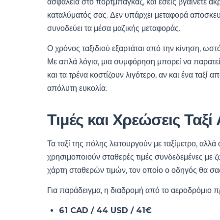
ασφάλεια στο πορτμπαγκάζ, και εσείς βγαίνετε ακ
καταλύματός σας. Δεν υπάρχει μεταφορά αποσκευ
συνοδεύει τα μέσα μαζικής μεταφοράς.
Ο χρόνος ταξιδιού εξαρτάται από την κίνηση, ωστ
Με απλά λόγια, μια συμφόρηση μπορεί να παρατείν
και τα τρένα κοστίζουν λιγότερο, αν και ένα ταξί 
απόλυτη ευκολία.
Τιμές και Χρεώσεις Ταξ
Τα ταξί της πόλης λειτουργούν με ταξίμετρο, αλλά
χρησιμοποιούν σταθερές τιμές συνδεδεμένες με ζώ
χάρτη σταθερών τιμών, τον οποίο ο οδηγός θα σας 
Για παράδειγμα, η διαδρομή από το αεροδρόμιο πρ
61 CAD / 44 USD / 41€