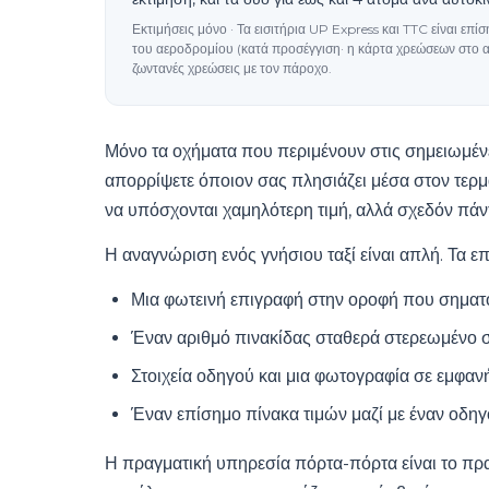
Εκτιμήσεις μόνο · Τα εισιτήρια UP Express και TTC είναι επ
του αεροδρομίου (κατά προσέγγιση· η κάρτα χρεώσεων στο α
ζωντανές χρεώσεις με τον πάροχο.
Μόνο τα οχήματα που περιμένουν στις σημειωμένε
απορρίψετε όποιον σας πλησιάζει μέσα στον τερμ
να υπόσχονται χαμηλότερη τιμή, αλλά σχεδόν πάν
Η αναγνώριση ενός γνήσιου ταξί είναι απλή. Τα ε
Μια φωτεινή επιγραφή στην οροφή που σηματοδ
Έναν αριθμό πινακίδας σταθερά στερεωμένο σ
Στοιχεία οδηγού και μια φωτογραφία σε εμφανή
Έναν επίσημο πίνακα τιμών μαζί με έναν οδη
Η πραγματική υπηρεσία πόρτα-πόρτα είναι το πρ