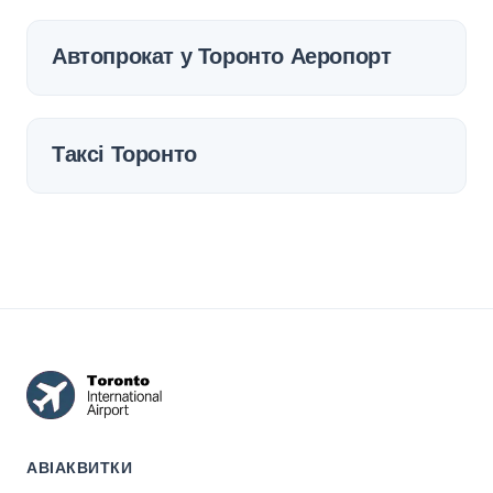
Автопрокат у Торонто Аеропорт
Таксі Торонто
АВІАКВИТКИ