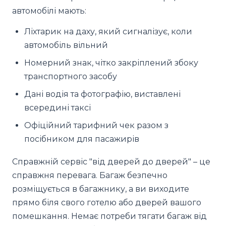
автомобілі мають:
Ліхтарик на даху, який сигналізує, коли
автомобіль вільний
Номерний знак, чітко закріплений збоку
транспортного засобу
Дані водія та фотографію, виставлені
всередині таксі
Офіційний тарифний чек разом з
посібником для пасажирів
Справжній сервіс "від дверей до дверей" – це
справжня перевага. Багаж безпечно
розміщується в багажнику, а ви виходите
прямо біля свого готелю або дверей вашого
помешкання. Немає потреби тягати багаж від