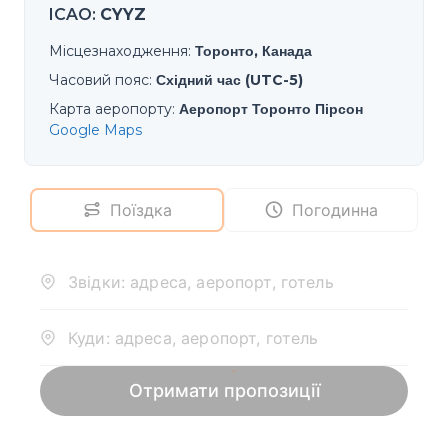
ICAO
:
CYYZ
Місцезнаходження
:
Торонто, Канада
Часовий пояс
:
Східний час (UTC-5)
Карта аеропорту
:
Аеропорт Торонто Пірсон
Google Maps