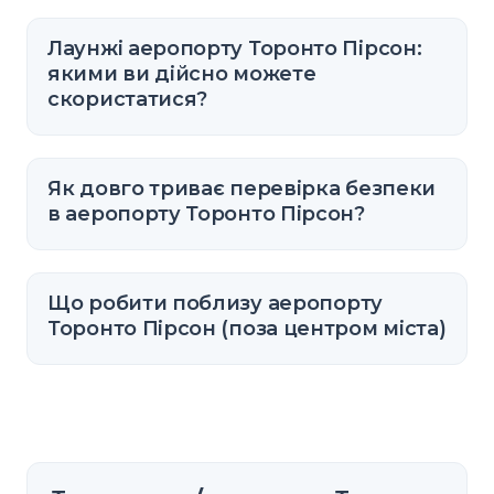
Лаунжі аеропорту Торонто Пірсон:
якими ви дійсно можете
скористатися?
Як довго триває перевірка безпеки
в аеропорту Торонто Пірсон?
Що робити поблизу аеропорту
Торонто Пірсон (поза центром міста)