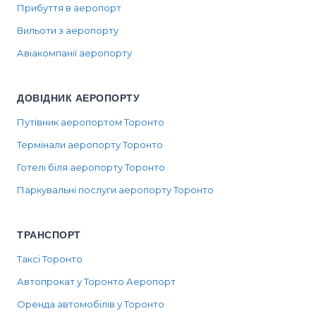
Прибуття в аеропорт
Вильоти з аеропорту
Авіакомпанії аеропорту
ДОВІДНИК АЕРОПОРТУ
Путівник аеропортом Торонто
Термінали аеропорту Торонто
Готелі біля аеропорту Торонто
Паркувальні послуги аеропорту Торонто
ТРАНСПОРТ
Таксі Торонто
Автопрокат у Торонто Аеропорт
Оренда автомобілів у Торонто