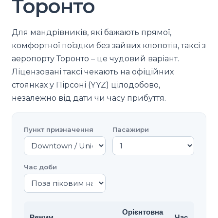
Торонто
Для мандрівників, які бажають прямої,
комфортної поїздки без зайвих клопотів, таксі з
аеропорту Торонто – це чудовий варіант.
Ліцензовані таксі чекають на офіційних
стоянках у Пірсоні (YYZ) цілодобово,
незалежно від дати чи часу прибуття.
Пункт призначення
Пасажири
Час доби
Орієнтовна
Режим
Час