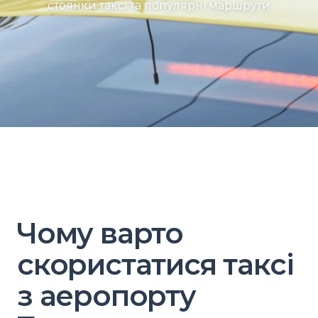
стоянки таксі та популярні маршрути
Чому варто
скористатися таксі
з аеропорту