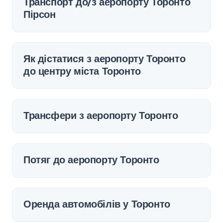
Транспорт до/з аеропорту Торонто
Пірсон
Як дістатися з аеропорту Торонто
до центру міста Торонто
Трансфери з аеропорту Торонто
Потяг до аеропорту Торонто
Оренда автомобілів у Торонто