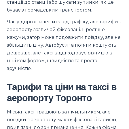
станції до станції або шукати зупинки, як це
буває з громадським транспортом.
Час у дорозі залежить від трафіку, але тарифи з
аеропорту зазвичай фіксовані. Простіше
кажучи, затор може подовжити поїздку, але не
збільшить ціну. Автобуси та потяги коштують
дешевше, але таксі відшкодовує різницю в
ціні комфортом, швидкістю та просто
зручністю.
Тарифи та ціни на таксі в
аеропорту Торонто
Міські таксі працюють за лічильником, але
поїздки з аеропорту мають фіксовані тарифи,
прив'язані до зон призначення. Кожна фірма