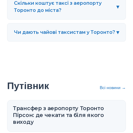
Скільки коштує таксі з аеропорту
▾
Торонто до міста?
▾
Чи дають чайові таксистам у Торонто?
Путівник
Всі новини
→
Трансфер з аеропорту Торонто
Пірсон: де чекати та біля якого
виходу