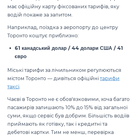
має офіційну карту фіксованих тарифів, яку
водій покаже за запитом.
Наприклад, поїздка з аеропорту до центру
Торонто коштує приблизно:
61 канадський долар / 44 долари США / 41
євро
Міські тарифи за лічильником регулюються
містом Торонто — дивіться офіційні
тарифи
таксі
.
Чаєві в Торонто не є обов'язковими, хоча багато
пасажирів залишають 10% до 15% від загальної
суми, якщо сервіс був добрим. Більшість водіїв
приймають як готівку, так і кредитні та
дебетові картки. Тим не менш, перевірка