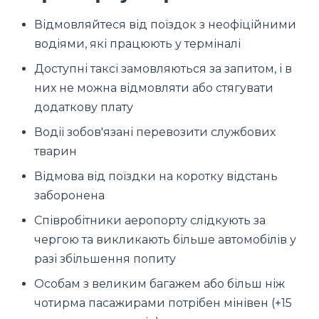
Відмовляйтеся від поїздок з неофіційними
водіями, які працюють у терміналі
Доступні таксі замовляються за запитом, і в
них не можна відмовляти або стягувати
додаткову плату
Водії зобов'язані перевозити службових
тварин
Відмова від поїздки на коротку відстань
заборонена
Співробітники аеропорту слідкують за
чергою та викликають більше автомобілів у
разі збільшення попиту
Особам з великим багажем або більш ніж
чотирма пасажирами потрібен мінівен (+15