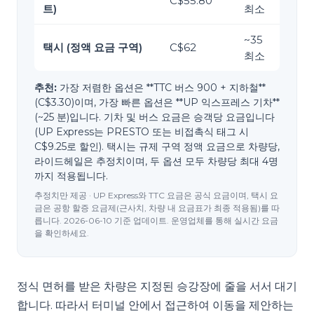
C$55.80
트)
최소
~
35
택시 (정액 요금 구역)
C$62
최소
추천:
가장 저렴한 옵션은 **TTC 버스 900 + 지하철**
(C$3.30)이며, 가장 빠른 옵션은 **UP 익스프레스 기차**
(~25 분)입니다. 기차 및 버스 요금은 승객당 요금입니다
(UP Express는 PRESTO 또는 비접촉식 태그 시
C$9.25로 할인). 택시는 규제 구역 정액 요금으로 차량당,
라이드헤일은 추정치이며, 두 옵션 모두 차량당 최대 4명
까지 적용됩니다.
추정치만 제공 · UP Express와 TTC 요금은 공식 요금이며, 택시 요
금은 공항 할증 요금제(근사치, 차량 내 요금표가 최종 적용됨)를 따
릅니다. 2026-06-10 기준 업데이트. 운영업체를 통해 실시간 요금
을 확인하세요.
정식 면허를 받은 차량은 지정된 승강장에 줄을 서서 대기
합니다. 따라서 터미널 안에서 접근하여 이동을 제안하는