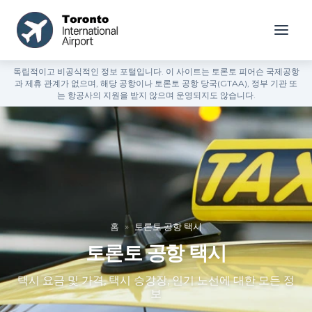
독립적이고 비공식적인 정보 포털입니다. 이 사이트는 토론토 피어슨 국제공항
과 제휴 관계가 없으며, 해당 공항이나 토론토 공항 당국(GTAA), 정부 기관 또
는 항공사의 지원을 받지 않으며 운영되지도 않습니다.
홈
»
토론토 공항 택시
토론토 공항 택시
택시 요금 및 가격, 택시 승강장, 인기 노선에 대한 모든 정
보