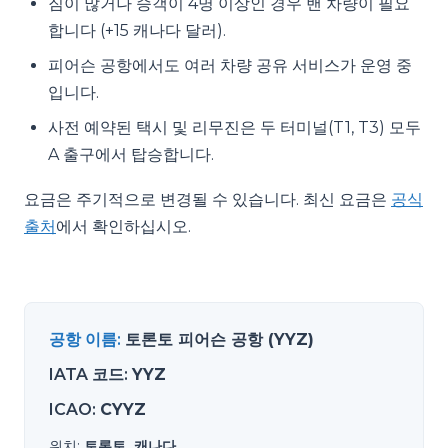
짐이 많거나 승객이 4명 이상인 경우 밴 차량이 필요
합니다 (+15 캐나다 달러).
피어슨 공항에서도 여러 차량 공유 서비스가 운영 중
입니다.
사전 예약된 택시 및 리무진은 두 터미널(T1, T3) 모두
A 출구에서 탑승합니다.
요금은 주기적으로 변경될 수 있습니다. 최신 요금은
공식
출처
에서 확인하십시오.
공항 이름
:
토론토 피어슨 공항 (YYZ)
IATA 코드
:
YYZ
ICAO
:
CYYZ
위치
:
토론토, 캐나다