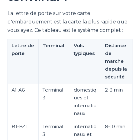
La lettre de porte sur votre carte
d'embarquement est la carte la plus rapide que
vous ayez. Ce tableau est le système complet :
Lettre de
Terminal
Vols
Distance
porte
typiques
de
marche
depuis la
sécurité
A1-A6
Terminal
domestiq
2-3 min
3
ues et
internatio
naux
B1-B41
Terminal
internatio
8-10 min
3
naux et