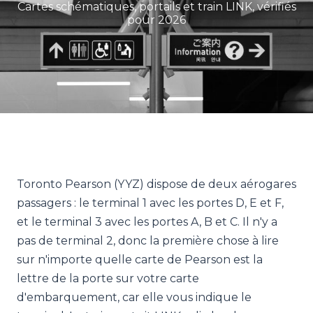
Cartes schématiques, portails et train LINK, vérifiés
pour 2026
Toronto Pearson (YYZ) dispose de deux aérogares
passagers : le terminal 1 avec les portes D, E et F,
et le terminal 3 avec les portes A, B et C. Il n'y a
pas de terminal 2, donc la première chose à lire
sur n'importe quelle carte de Pearson est la
lettre de la porte sur votre carte
d'embarquement, car elle vous indique le