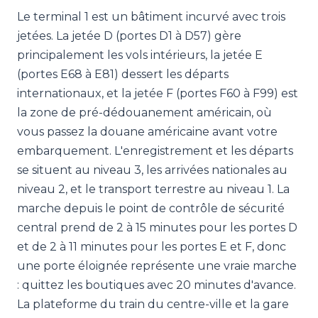
Le terminal 1 est un bâtiment incurvé avec trois
jetées. La jetée D (portes D1 à D57) gère
principalement les vols intérieurs, la jetée E
(portes E68 à E81) dessert les départs
internationaux, et la jetée F (portes F60 à F99) est
la zone de pré-dédouanement américain, où
vous passez la douane américaine avant votre
embarquement. L'enregistrement et les départs
se situent au niveau 3, les arrivées nationales au
niveau 2, et le transport terrestre au niveau 1. La
marche depuis le point de contrôle de sécurité
central prend de 2 à 15 minutes pour les portes D
et de 2 à 11 minutes pour les portes E et F, donc
une porte éloignée représente une vraie marche
: quittez les boutiques avec 20 minutes d'avance.
La plateforme du train du centre-ville et la gare