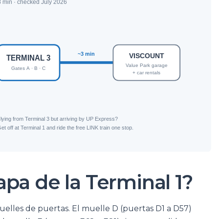
pa de la Terminal 1?
muelles de puertas. El muelle D (puertas D1 a D57)