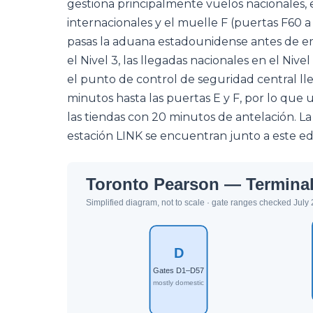
gestiona principalmente vuelos nacionales, e
internacionales y el muelle F (puertas F60 a
pasas la aduana estadounidense antes de emb
el Nivel 3, las llegadas nacionales en el Nive
el punto de control de seguridad central llev
minutos hasta las puertas E y F, por lo que
las tiendas con 20 minutos de antelación. La
estación LINK se encuentran junto a este edi