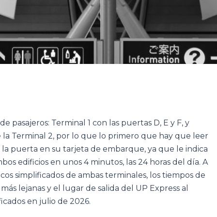
 pasajeros: Terminal 1 con las puertas D, E y F, y
e la Terminal 2, por lo que lo primero que hay que leer
 la puerta en su tarjeta de embarque, ya que le indica
bos edificios en unos 4 minutos, las 24 horas del día. A
s simplificados de ambas terminales, los tiempos de
ás lejanas y el lugar de salida del UP Express al
icados en julio de 2026.