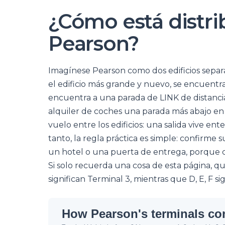
¿Cómo está distri
Pearson?
Imagínese Pearson como dos edificios separa
el edificio más grande y nuevo, se encuentra
encuentra a una parada de LINK de distancia
alquiler de coches una parada más abajo en
vuelo entre los edificios: una salida vive en
tanto, la regla práctica es simple: confirme
un hotel o una puerta de entrega, porque co
Si solo recuerda una cosa de esta página, que 
significan Terminal 3, mientras que D, E, F sig