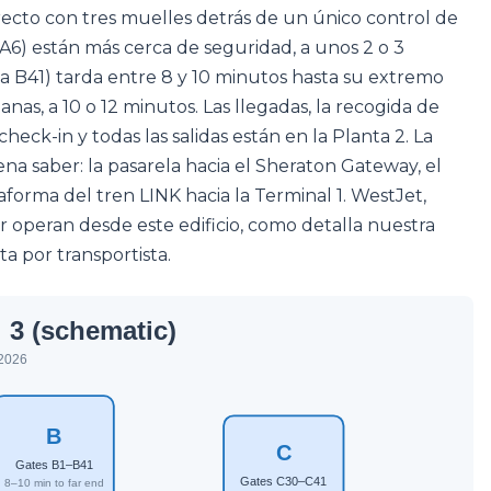
o recto con tres muelles detrás de un único control de
a A6) están más cerca de seguridad, a unos 2 o 3
 a B41) tarda entre 8 y 10 minutos hasta su extremo
janas, a 10 o 12 minutos. Las llegadas, la recogida de
check-in y todas las salidas están en la Planta 2. La
na saber: la pasarela hacia el Sheraton Gateway, el
aforma del tren LINK hacia la Terminal 1. WestJet,
ter operan desde este edificio, como detalla nuestra
ta por transportista.