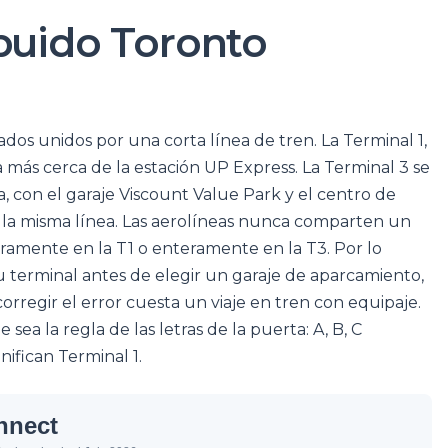
buido Toronto
dos unidos por una corta línea de tren. La Terminal 1,
 más cerca de la estación UP Express. La Terminal 3 se
, con el garaje Viscount Value Park y el centro de
 la misma línea. Las aerolíneas nunca comparten un
teramente en la T1 o enteramente en la T3. Por lo
 su terminal antes de elegir un garaje de aparcamiento,
rregir el error cuesta un viaje en tren con equipaje.
sea la regla de las letras de la puerta: A, B, C
nifican Terminal 1.