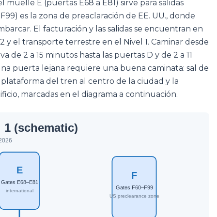
l muelle E (puertas E68 a E81) sirve para salidas
 F99) es la zona de preaclaración de EE. UU., donde
arcar. El facturación y las salidas se encuentran en
l 2 y el transporte terrestre en el Nivel 1. Caminar desde
a de 2 a 15 minutos hasta las puertas D y de 2 a 11
 una puerta lejana requiere una buena caminata: sal de
 plataforma del tren al centro de la ciudad y la
ficio, marcadas en el diagrama a continuación.