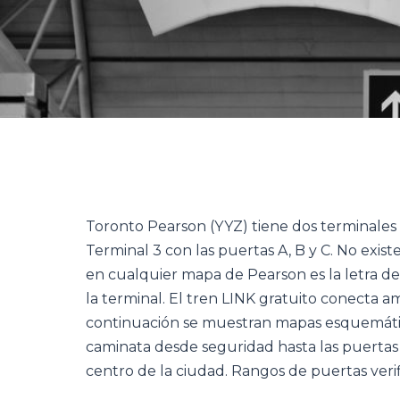
Toronto Pearson (YYZ) tiene dos terminales de
Terminal 3 con las puertas A, B y C. No exist
en cualquier mapa de Pearson es la letra de
la terminal. El tren LINK gratuito conecta am
continuación se muestran mapas esquemático
caminata desde seguridad hasta las puertas m
centro de la ciudad. Rangos de puertas verif