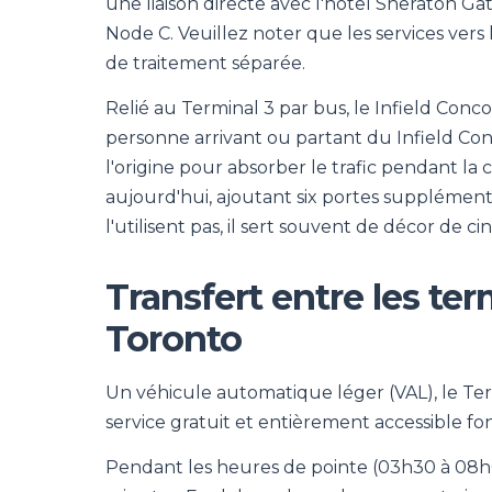
une liaison directe avec l'hôtel Sheraton G
Node C. Veuillez noter que les services vers
de traitement séparée.
Relié au Terminal 3 par bus, le Infield Conc
personne arrivant ou partant du Infield Conc
l'origine pour absorber le trafic pendant la 
aujourd'hui, ajoutant six portes supplémenta
l'utilisent pas, il sert souvent de décor de c
Transfert entre les te
Toronto
Un véhicule automatique léger (VAL), le Termi
service gratuit et entièrement accessible fo
Pendant les heures de pointe (03h30 à 08h00 