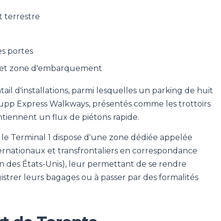
t terrestre
es portes
l et zone d'embarquement
ail d'installations, parmi lesquelles un parking de huit
Krupp Express Walkways, présentés comme les trottoirs
ntiennent un flux de piétons rapide.
, le Terminal 1 dispose d'une zone dédiée appelée
ternationaux et transfrontaliers en correspondance
on des États-Unis), leur permettant de se rendre
gistrer leurs bagages ou à passer par des formalités