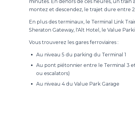
minutes. En dehors de ces heures, un train a
montez et descendez, le trajet dure entre 2
En plus des terminaux, le Terminal Link Trai
Sheraton Gateway, l'Alt Hotel, le Value Park
Vous trouverez les gares ferroviaires :
Au niveau 5 du parking du Terminal 1
Au pont piétonnier entre le Terminal 3 e
ou escalators)
Au niveau 4 du Value Park Garage