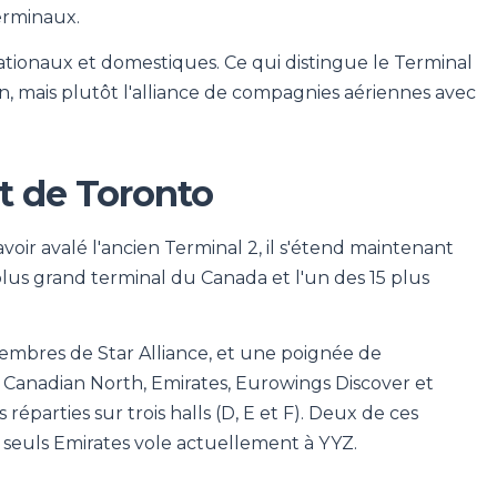
erminaux.
tionaux et domestiques. Ce qui distingue le Terminal
on, mais plutôt l'alliance de compagnies aériennes avec
rt de Toronto
avoir avalé l'ancien Terminal 2, il s'étend maintenant
plus grand terminal du Canada et l'un des 15 plus
membres de Star Alliance, et une poignée de
h, Canadian North, Emirates, Eurowings Discover et
 réparties sur trois halls (D, E et F). Deux de ces
e seuls Emirates vole actuellement à YYZ.