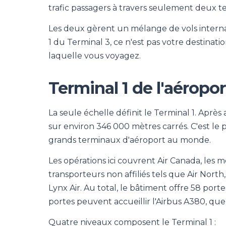
trafic passagers à travers seulement deux t
Les deux gèrent un mélange de vols interna
1 du Terminal 3, ce n'est pas votre destinati
laquelle vous voyagez.
Terminal 1 de l'aéropo
La seule échelle définit le Terminal 1. Après 
sur environ 346 000 mètres carrés. C'est le 
grands terminaux d'aéroport au monde.
Les opérations ici couvrent Air Canada, les 
transporteurs non affiliés tels que Air Nort
Lynx Air. Au total, le bâtiment offre 58 portes
portes peuvent accueillir l'Airbus A380, qu
Quatre niveaux composent le Terminal 1 :