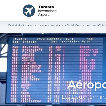
Portail d'information indépendant et non officiel. Ce site n'est pas affil
Aéropo
Les Deux Termina