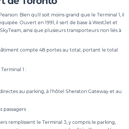
rt de Toronto
arson. Bien qu'il soit moins grand que le Terminal 1, il
équipée. Ouvert en 1991, il sert de base à WestJet et
 SkyTeam, ainsi que plusieurs transporteurs non liés à
e bâtiment compte 48 portes au total, portant le total
Terminal 1 :
irectes au parking, à l'hôtel Sheraton Gateway et au
s passagers
 remplissent le Terminal 3, y compris le parking,