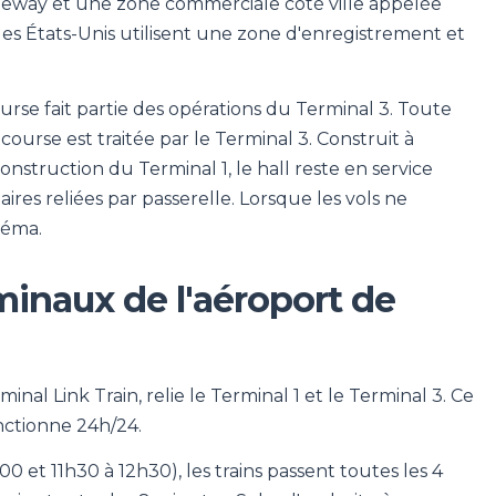
ateway et une zone commerciale côté ville appelée
 les États-Unis utilisent une zone d'enregistrement et
ourse fait partie des opérations du Terminal 3. Toute
ourse est traitée par le Terminal 3. Construit à
construction du Terminal 1, le hall reste en service
ires reliées par passerelle. Lorsque les vols ne
inéma.
rminaux de l'aéroport de
nal Link Train, relie le Terminal 1 et le Terminal 3. Ce
nctionne 24h/24.
et 11h30 à 12h30), les trains passent toutes les 4