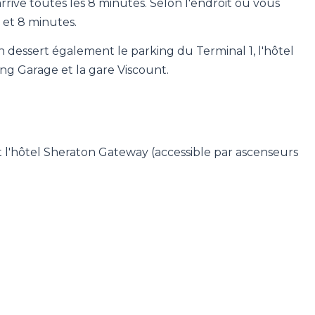
rrive toutes les 8 minutes. Selon l'endroit où vous
 et 8 minutes.
n dessert également le parking du Terminal 1, l'hôtel
ing Garage et la gare Viscount.
t l'hôtel Sheraton Gateway (accessible par ascenseurs