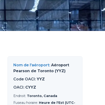
Nom de l'aéroport
:
Aéroport
Pearson de Toronto (YYZ)
Code OACI
:
YYZ
OACI
:
CYYZ
Endroit
:
Toronto, Canada
Fuseau horaire
:
Heure de l'Est (UTC-