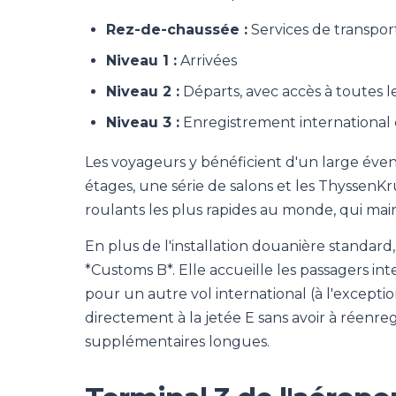
Rez-de-chaussée :
Services de transpor
Niveau 1 :
Arrivées
Niveau 2 :
Départs, avec accès à toutes l
Niveau 3 :
Enregistrement internationa
Les voyageurs y bénéficient d'un large évent
étages, une série de salons et les Thyssen
roulants les plus rapides au monde, qui mai
En plus de l'installation douanière standard
*Customs B*. Elle accueille les passagers in
pour un autre vol international (à l'excepti
directement à la jetée E sans avoir à réenre
supplémentaires longues.