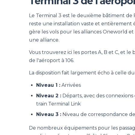
Terminal 3 de l'aéropo
Le Terminal 3 est le deuxième bâtiment de Pe
reste une installation vaste et entièrement 
gère les vols pour les alliances Oneworld et
une alliance.
Vous trouverez ici les portes A, B et C, et l
de l'aéroport à 106.
La disposition fait largement écho à celle du 
Niveau 1 :
Arrivées
Niveau 2 :
Départs, avec des connexions d
train Terminal Link
Niveau 3 :
Niveau de correspondance de
De nombreux équipements pour les passagers