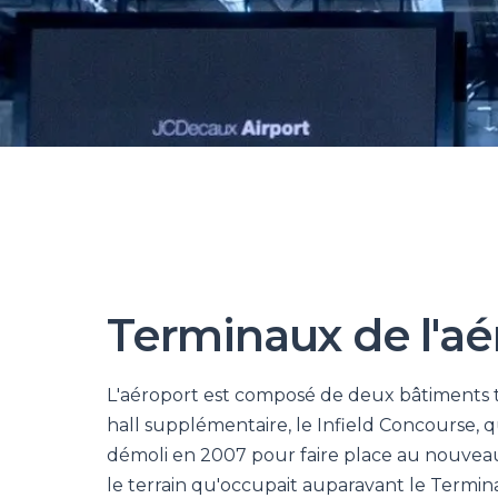
Terminaux de l'aé
L'aéroport est composé de deux bâtiments te
hall supplémentaire, le Infield Concourse, qu
démoli en 2007 pour faire place au nouveau 
le terrain qu'occupait auparavant le Termina