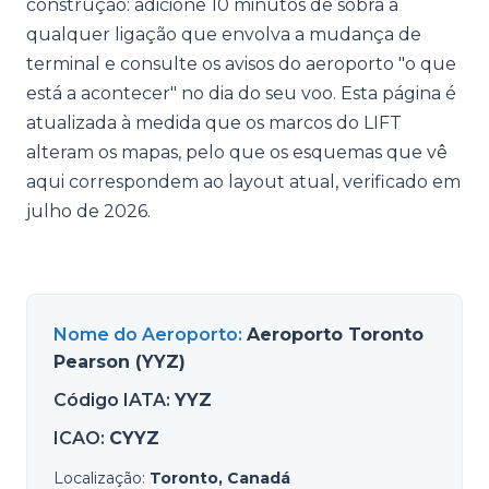
construção: adicione 10 minutos de sobra a
qualquer ligação que envolva a mudança de
terminal e consulte os avisos do aeroporto "o que
está a acontecer" no dia do seu voo. Esta página é
atualizada à medida que os marcos do LIFT
alteram os mapas, pelo que os esquemas que vê
aqui correspondem ao layout atual, verificado em
julho de 2026.
Nome do Aeroporto
:
Aeroporto Toronto
Pearson (YYZ)
Código IATA
:
YYZ
ICAO
:
CYYZ
Localização
:
Toronto, Canadá