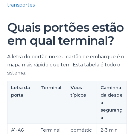
transportes
.
Quais portões estão
em qual terminal?
A letra do portão no seu cartão de embarque é o
mapa mais rápido que tem. Esta tabela é todo o
sistema:
Letra da
Terminal
Voos
Caminha
porta
típicos
da desde
a
seguranç
a
A1-A6
Terminal
doméstic
2-3 min