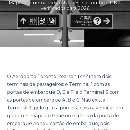
Mapas esquemáticos, estações e o comboio LINK,
verificados para 2026
O Aeroporto Toronto Pearson (YYZ) tem dois
terminais de passageiros: o Terminal 1 com as
portas de embarque D, E e F, e o Terminal 3 com
as portas de embarque A, B e C. Não existe
Terminal 2, pelo que a primeira coisa a verificar em
qualquer mapa do Pearson é a letra da porta de
embarque no seu cartão de embarque, pois