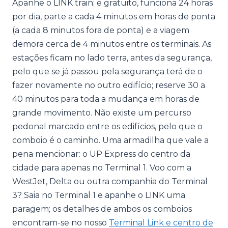
Apanhe o LINK train: é gratuito, funciona 24 horas
por dia, parte a cada 4 minutos em horas de ponta
(a cada 8 minutos fora de ponta) e a viagem
demora cerca de 4 minutos entre os terminais. As
estações ficam no lado terra, antes da segurança,
pelo que se já passou pela segurança terá de o
fazer novamente no outro edifício; reserve 30 a
40 minutos para toda a mudança em horas de
grande movimento. Não existe um percurso
pedonal marcado entre os edifícios, pelo que o
comboio é o caminho. Uma armadilha que vale a
pena mencionar: o UP Express do centro da
cidade para apenas no Terminal 1. Voo com a
WestJet, Delta ou outra companhia do Terminal
3? Saia no Terminal 1 e apanhe o LINK uma
paragem; os detalhes de ambos os comboios
encontram-se no nosso
Terminal Link e centro de