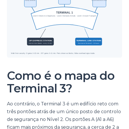
Como é o mapa do
Terminal 3?
Ao contrário, o Terminal 3 é um edifício reto com
três pontões atrás de um único posto de controlo
de segurança no Nível 2. Os portões A (A1 a A6)
ficam mais próximos da segurança, a cerca de 2 a