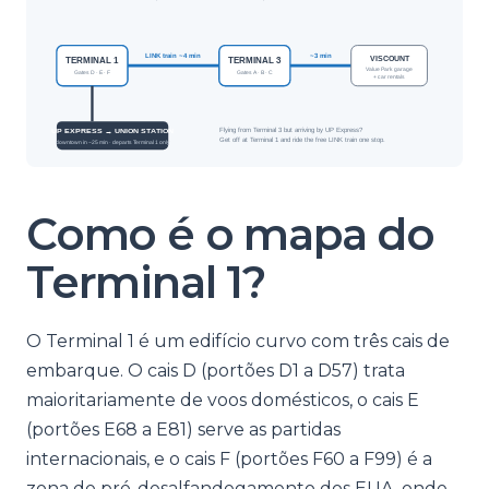
Como é o mapa do
Terminal 1?
O Terminal 1 é um edifício curvo com três cais de
embarque. O cais D (portões D1 a D57) trata
maioritariamente de voos domésticos, o cais E
(portões E68 a E81) serve as partidas
internacionais, e o cais F (portões F60 a F99) é a
zona de pré-desalfandegamento dos EUA, onde