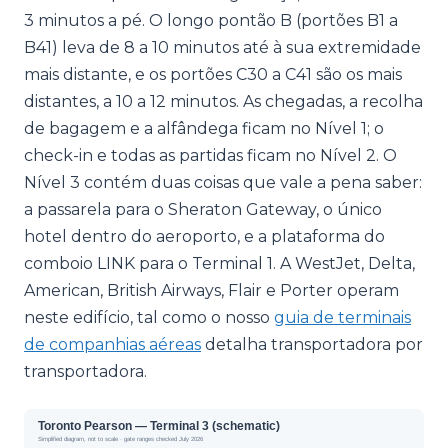
3 minutos a pé. O longo pontão B (portões B1 a
B41) leva de 8 a 10 minutos até à sua extremidade
mais distante, e os portões C30 a C41 são os mais
distantes, a 10 a 12 minutos. As chegadas, a recolha
de bagagem e a alfândega ficam no Nível 1; o
check-in e todas as partidas ficam no Nível 2. O
Nível 3 contém duas coisas que vale a pena saber:
a passarela para o Sheraton Gateway, o único
hotel dentro do aeroporto, e a plataforma do
comboio LINK para o Terminal 1. A WestJet, Delta,
American, British Airways, Flair e Porter operam
neste edifício, tal como o nosso
guia de terminais
de companhias aéreas
detalha transportadora por
transportadora.