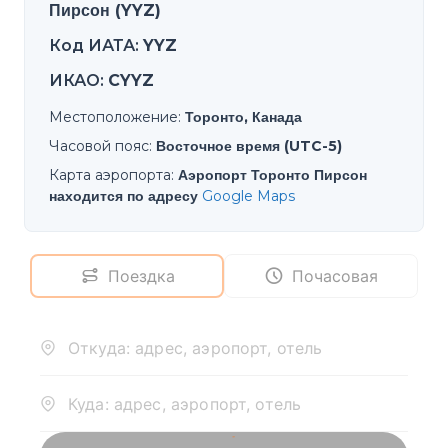
Пирсон (YYZ)
Код ИАТА
:
YYZ
ИКАО
:
CYYZ
Местоположение
:
Торонто, Канада
Часовой пояс
:
Восточное время (UTC-5)
Карта аэропорта
:
Аэропорт Торонто Пирсон
находится по адресу
Google Maps