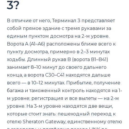
3?
В отличие от него, Терминал 3 представляет
собой прямое здание с тремя рукавами за
единым пунктом досмотра на 2-м уровне.
Ворота A (A1–A6) расположены ближе всего к
пункту досмотра, примерно в 2–3 минутах
ходьбы. Длинный рукав B (ворота B1–B41)
занимает 8–10 минут до своего дальнего
конца, а ворота C30–C41 находятся дальше
всего — в 10–12 минутах. Прибытие, получение
багажа и таможенный контроль находятся на 1-
м уровне; регистрация и все вылеты — на 2-м
уровне. На 3-м уровне находятся две вещи,
которые стоит знать: пешеходный переход к
отелю Sheraton Gateway, единственному отелю