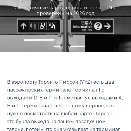
Схематичные карты, ворота и поезд LINK,
проверены на 2026 год
В аэропорту Торонто Пирсон (YYZ) есть два
пассажирских терминала: Терминал 1 с
выходами D, E и F, и Терминал 3 с выходами A,
B и C. Терминала 2 нет, поэтому первое, что
нужно посмотреть на любой карте Пирсон, —
это буква выхода на вашем посадочном
талоне, потому что она указывает на терминал.