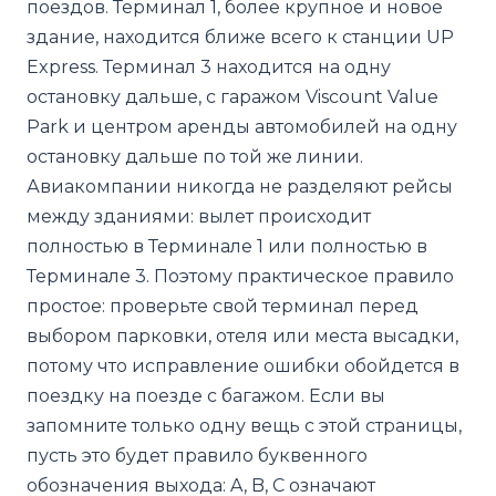
поездов. Терминал 1, более крупное и новое
здание, находится ближе всего к станции UP
Express. Терминал 3 находится на одну
остановку дальше, с гаражом Viscount Value
Park и центром аренды автомобилей на одну
остановку дальше по той же линии.
Авиакомпании никогда не разделяют рейсы
между зданиями: вылет происходит
полностью в Терминале 1 или полностью в
Терминале 3. Поэтому практическое правило
простое: проверьте свой терминал перед
выбором парковки, отеля или места высадки,
потому что исправление ошибки обойдется в
поездку на поезде с багажом. Если вы
запомните только одну вещь с этой страницы,
пусть это будет правило буквенного
обозначения выхода: A, B, C означают