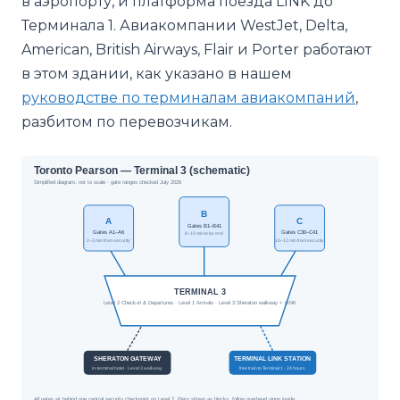
в аэропорту, и платформа поезда LINK до
Терминала 1. Авиакомпании WestJet, Delta,
American, British Airways, Flair и Porter работают
в этом здании, как указано в нашем
руководстве по терминалам авиакомпаний
,
разбитом по перевозчикам.