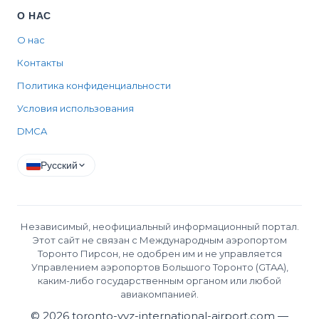
О НАС
О нас
Контакты
Политика конфиденциальности
Условия использования
DMCA
Русский
Независимый, неофициальный информационный портал.
Этот сайт не связан с Международным аэропортом
Торонто Пирсон, не одобрен им и не управляется
Управлением аэропортов Большого Торонто (GTAA),
каким-либо государственным органом или любой
авиакомпанией.
©
2026
toronto-yyz-international-airport.com —