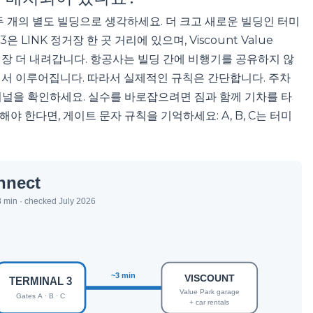
된 두 개의 별도 빌딩으로 생각하세요. 더 크고 새로운 빌딩인 터미
은 LINK 정거장 한 곳 거리에 있으며, Viscount Value
거장 더 내려갑니다. 항공사는 빌딩 간에 비행기를 공유하지 않
3에서 이루어집니다. 따라서 실제적인 규칙은 간단합니다. 주차
터미널을 확인하세요. 실수를 바로잡으려면 짐과 함께 기차를 타
야 한다면, 게이트 문자 규칙을 기억하세요: A, B, C는 터미