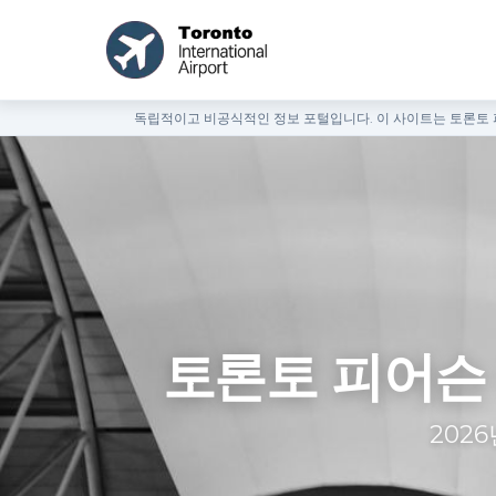
독립적이고 비공식적인 정보 포털입니다. 이 사이트는 토론토 피
토론토 피어슨 
202