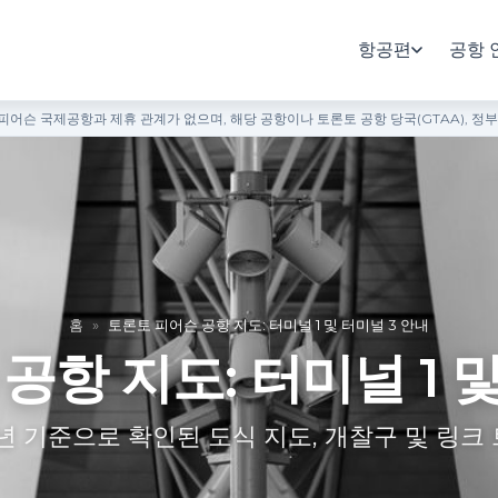
항공편
공항 
어슨 국제공항과 제휴 관계가 없으며, 해당 공항이나 토론토 공항 당국(GTAA), 정
홈
»
토론토 피어슨 공항 지도: 터미널 1 및 터미널 3 안내
공항 지도: 터미널 1 및
6년 기준으로 확인된 도식 지도, 개찰구 및 링크