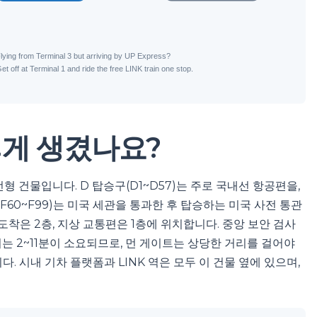
떻게 생겼나요?
형 건물입니다. D 탑승구(D1~D57)는 주로 국내선 항공편을,
구(F60~F99)는 미국 세관을 통과한 후 탑승하는 미국 사전 통관
도착은 2층, 지상 교통편은 1층에 위치합니다. 중앙 보안 검사
까지는 2~11분이 소요되므로, 먼 게이트는 상당한 거리를 걸어야
다. 시내 기차 플랫폼과 LINK 역은 모두 이 건물 옆에 있으며,