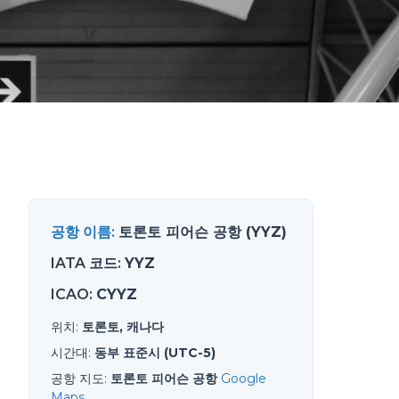
공항 이름
:
토론토 피어슨 공항 (YYZ)
IATA 코드
:
YYZ
ICAO
:
CYYZ
위치
:
토론토, 캐나다
시간대
:
동부 표준시 (UTC-5)
공항 지도
:
토론토 피어슨 공항
Google
Maps