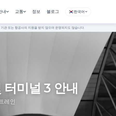
안내
교통
정보
블로그
한국어
부 기관 또는 항공사의 지원을 받지 않으며 운영되지도 않습니다.
 터미널 3 안내
 트레인