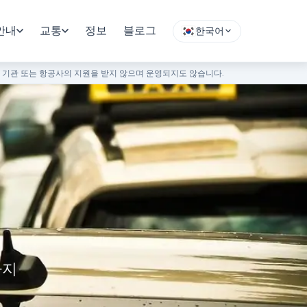
안내
교통
정보
블로그
한국어
부 기관 또는 항공사의 지원을 받지 않으며 운영되지도 않습니다.
까지