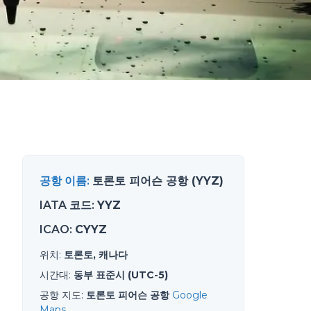
공항 이름
:
토론토 피어슨 공항 (YYZ)
IATA 코드
:
YYZ
ICAO
:
CYYZ
위치
:
토론토, 캐나다
시간대
:
동부 표준시 (UTC-5)
공항 지도
:
토론토 피어슨 공항
Google
Maps