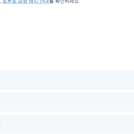
,
토론토 공항 택시 안내
를 확인하세요.
?