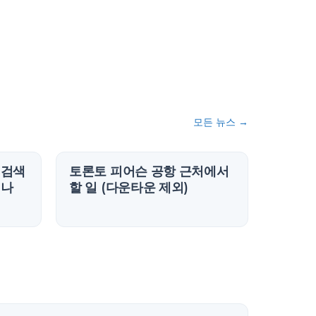
모든 뉴스
→
 검색
토론토 피어슨 공항 근처에서
되나
할 일 (다운타운 제외)