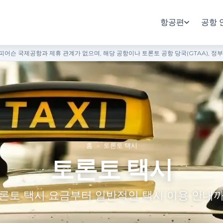
항공편
공항 
어슨 국제공항과 제휴 관계가 없으며, 해당 공항이나 토론토 공항 당국(GTAA), 정
홈
»
토론토 택시
토론토 택시
론토 택시 요금부터 일반적인 택시 이용 안내