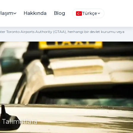
laşım
Hakkında
Blog
Türkçe
eater Toronto Airports Authority (GTAA), herhangi bir devlet kurumu veya
 Talimatlara