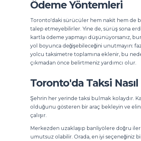
Ödeme Yöntemleri
Toronto'daki sürücüler hem nakit hem de ba
talep etmeyebilirler. Yine de, sürüş sona erd
kartla ödeme yapmayı düşünüyorsanız, bunu
yol boyunca değişebileceğini unutmayın: fazla
yolcu taksimetre toplamına eklenir, bu neden
çıkmadan önce belirtmeniz yardımcı olur.
Toronto'da Taksi Nasıl 
Şehrin her yerinde taksi bulmak kolaydır. K
olduğunu gösteren bir araç bekleyin ve elin
çalışır.
Merkezden uzaklaşıp banliyölere doğru ilerle
umutsuz olabilir. Orada, en iyi seçeneğiniz bi