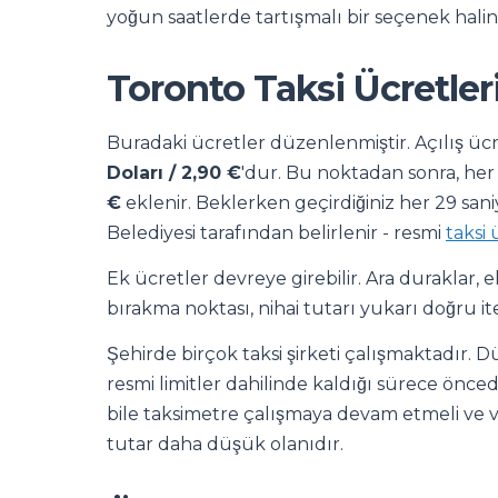
yoğun saatlerde tartışmalı bir seçenek haline
Toronto Taksi Ücretler
Buradaki ücretler düzenlenmiştir. Açılış ücret
Doları / 2,90 €
'dur. Bu noktadan sonra, her
€
eklenir. Beklerken geçirdiğiniz her 29 sani
Belediyesi tarafından belirlenir - resmi
taksi 
Ek ücretler devreye girebilir. Ara duraklar, e
bırakma noktası, nihai tutarı yukarı doğru iteb
Şehirde birçok taksi şirketi çalışmaktadır. 
resmi limitler dahilinde kaldığı sürece önced
bile taksimetre çalışmaya devam etmeli ve va
tutar daha düşük olanıdır.