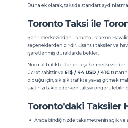
Buna ek olarak, takside standart aydınlatma
Toronto Taksi ile Toro
Şehir merkezinden Toronto Pearson Havalim
seçeneklerden biridir. Lisanslı taksiler ve ha
işaretlenmiş duraklarda bekler.
Normal trafikte Toronto şehir merkezinden 
ücret sabittir ve
61$ / 44 USD / 41€
tutarınd
olduğu için, sıkışık trafikte yavaş gitmek m
saatinizi takip ederken taksiyi öngörülebilir b
Toronto'daki Taksiler H
Araca bindiğinizde taksimetrenin açık v