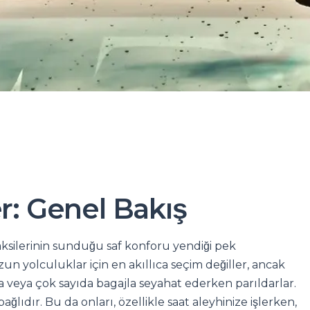
r: Genel Bakış
ksilerinin sunduğu saf konforu yendiği pek
un yolculuklar için en akıllıca seçim değiller, ancak
a veya çok sayıda bagajla seyahat ederken parıldarlar.
ağlıdır. Bu da onları, özellikle saat aleyhinize işlerken,