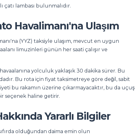
lı çatı lambası bulunmalıdır.
nto Havalimanı'na Ulaşım
anı'na (YYZ) taksiyle ulaşım, mevcut en uygun
vaalanı limuzinleri günün her saati çalışır ve
havaalanına yolculuk yaklaşık 30 dakika sürer. Bu
adır. Bu rota için fiyat taksimetreye göre değil, sabit
aliyeti bu rakamın üzerine çıkarmayacaktır, bu da uçuş
ir seçenek haline getirir.
akkında Yararlı Bilgiler
e sıfırda olduğundan daima emin olun