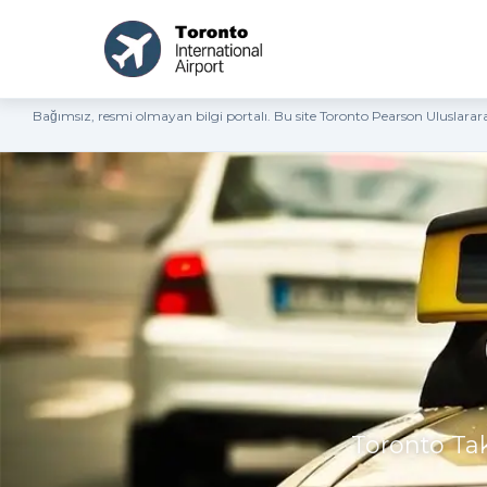
Bağımsız, resmi olmayan bilgi portalı. Bu site Toronto Pearson Uluslara
Toronto Tak