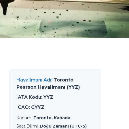
Havalimanı Adı
:
Toronto
Pearson Havalimanı (YYZ)
IATA Kodu
:
YYZ
ICAO
:
CYYZ
Konum
:
Toronto, Kanada
Saat Dilimi
:
Doğu Zamanı (UTC-5)