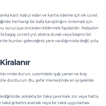
nka kartı kabul eder ve kartla ödeme için ek ücret
iğinde herhangi bir kafa karışıklığını önlemek için
 sürücüye önceden bildirmek faydalıdır. Maliyetin
 bagaj, ücretli yol, ekstra durak veya beşinci bir
le bunları gideceğiniz yere vardığınızda değil, yola
Kiralanır
aldırımda durun, üzerindeki ışığı yanan ve boş
izle durdurun. Bu, şehir merkezinde en iyi şekilde
diğinizde, sokakta bir taksi çevirmek zor veya hatta
r taksi şirketini aramak veya bir taksi uygulaması