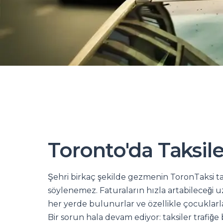
Toronto'da Taksile
Şehri birkaç şekilde gezmenin ToronTaksi ta
söylenemez. Faturaların hızla artabileceği uz
her yerde bulunurlar ve özellikle çocuklarl
Bir sorun hala devam ediyor: taksiler trafiğe b