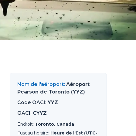
Nom de l'aéroport
:
Aéroport
Pearson de Toronto (YYZ)
Code OACI
:
YYZ
OACI
:
CYYZ
Endroit
:
Toronto, Canada
Fuseau horaire
:
Heure de l'Est (UTC-