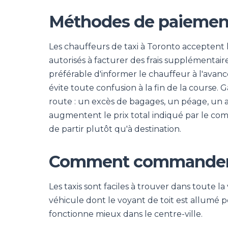
Méthodes de paiemen
Les chauffeurs de taxi à Toronto acceptent le
autorisés à facturer des frais supplémentair
préférable d'informer le chauffeur à l'avance
évite toute confusion à la fin de la course. 
route : un excès de bagages, un péage, un
augmentent le prix total indiqué par le comp
de partir plutôt qu'à destination.
Comment commander u
Les taxis sont faciles à trouver dans toute l
véhicule dont le voyant de toit est allumé pour
fonctionne mieux dans le centre-ville.