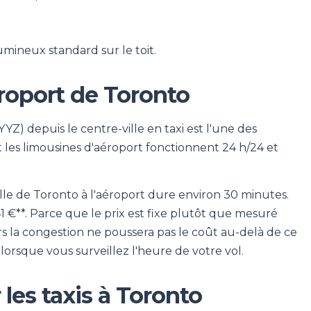
umineux standard sur le toit.
éroport de Toronto
YZ) depuis le centre-ville en taxi est l'une des
et les limousines d'aéroport fonctionnent 24 h/24 et
-ville de Toronto à l'aéroport dure environ 30 minutes.
/ 41 €**. Parce que le prix est fixe plutôt que mesuré
rs la congestion ne poussera pas le coût au-delà de ce
e lorsque vous surveillez l'heure de votre vol.
 les taxis à Toronto