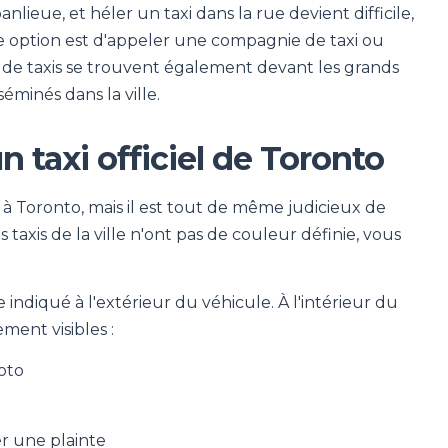
lieue, et héler un taxi dans la rue devient difficile,
re option est d'appeler une compagnie de taxi ou
ns de taxis se trouvent également devant les grands
séminés dans la ville.
taxi officiel de Toronto
 à Toronto, mais il est tout de même judicieux de
 taxis de la ville n'ont pas de couleur définie, vous
diqué à l'extérieur du véhicule. À l'intérieur du
ement visibles :
oto
er une plainte