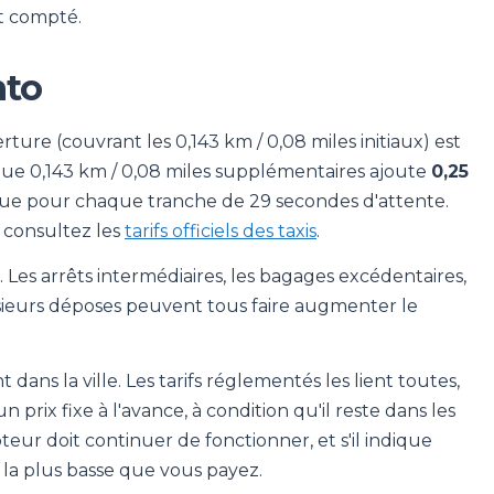
st compté.
nto
erture (couvrant les 0,143 km / 0,08 miles initiaux) est
que 0,143 km / 0,08 miles supplémentaires ajoute
0,25
ique pour chaque tranche de 29 secondes d'attente.
— consultez les
tarifs officiels des taxis
.
 Les arrêts intermédiaires, les bagages excédentaires,
usieurs déposes peuvent tous faire augmenter le
ns la ville. Les tarifs réglementés les lient toutes,
n prix fixe à l'avance, à condition qu'il reste dans les
pteur doit continuer de fonctionner, et s'il indique
e la plus basse que vous payez.