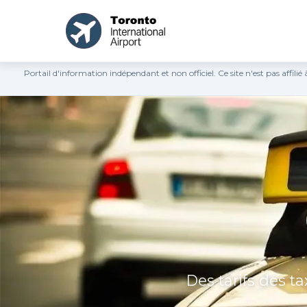
Portail d'information indépendant et non officiel. Ce site n'est pas affil
Des tarifs des t