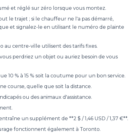
llumé et réglé sur zéro lorsque vous montez.
 le trajet ; si le chauffeur ne l'a pas démarré,
que et signalez-le en utilisant le numéro de plainte
 au centre-ville utilisent des tarifs fixes.
vous perdriez un objet ou auriez besoin de vous
que 10 % à 15 % soit la coutume pour un bon service.
e course, quelle que soit la distance.
handicapés ou des animaux d'assistance.
ment.
traîne un supplément de **2 $ / 1,46 USD / 1,37 €**.
turage fonctionnent également à Toronto.