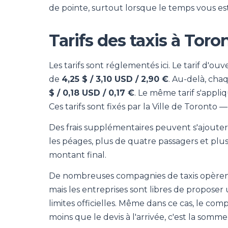
de pointe, surtout lorsque le temps vous e
Tarifs des taxis à Toro
Les tarifs sont réglementés ici. Le tarif d'ouv
de
4,25 $ / 3,10 USD / 2,90 €
. Au-delà, cha
$ / 0,18 USD / 0,17 €
. Le même tarif s'appl
Ces tarifs sont fixés par la Ville de Toronto 
Des frais supplémentaires peuvent s'ajouter.
les péages, plus de quatre passagers et pl
montant final.
De nombreuses compagnies de taxis opèrent da
mais les entreprises sont libres de proposer u
limites officielles. Même dans ce cas, le com
moins que le devis à l'arrivée, c'est la somm