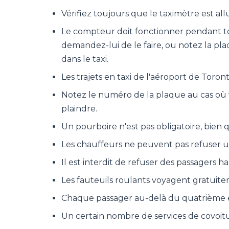
Vérifiez toujours que le taximètre est a
Le compteur doit fonctionner pendant tout
demandez-lui de le faire, ou notez la pla
dans le taxi.
Les trajets en taxi de l'aéroport de Toronto
Notez le numéro de la plaque au cas où 
plaindre.
Un pourboire n'est pas obligatoire, bien 
Les chauffeurs ne peuvent pas refuser un
Il est interdit de refuser des passagers 
Les fauteuils roulants voyagent gratuite
Chaque passager au-delà du quatrième en
Un certain nombre de services de covoi