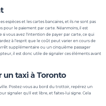
t
s espèces et les cartes bancaires, et ils ne sont pas
es pour le paiement par carte. Néanmoins, il est
 si vous avez l'intention de payer par carte, ce qui
Gardez à l'esprit que le coût peut varier en cours de
 arrêt supplémentaire ou un cinquième passager
teur, il est donc utile de signaler ces éléments avant
n taxi à Toronto
a ville. Postez-vous au bord du trottoir, repérez un
 signaler qu'il est libre, et faites-lui signe. Cela