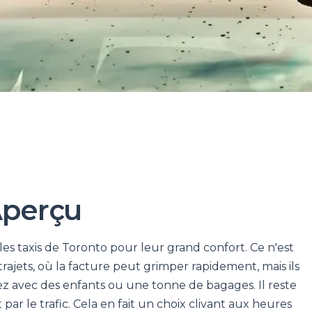
Aperçu
les taxis de Toronto pour leur grand confort. Ce n'est
 trajets, où la facture peut grimper rapidement, mais ils
ez avec des enfants ou une tonne de bagages. Il reste
par le trafic. Cela en fait un choix clivant aux heures