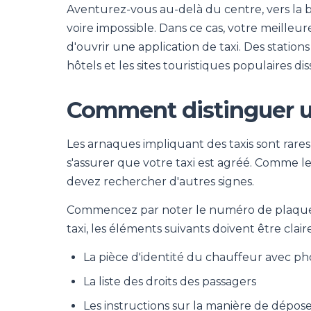
Aventurez-vous au-delà du centre, vers la ban
voire impossible. Dans ce cas, votre meilleu
d'ouvrir une application de taxi. Des statio
hôtels et les sites touristiques populaires dis
Comment distinguer un 
Les arnaques impliquant des taxis sont rares
s'assurer que votre taxi est agréé. Comme les
devez rechercher d'autres signes.
Commencez par noter le numéro de plaque in
taxi, les éléments suivants doivent être clair
La pièce d'identité du chauffeur avec ph
La liste des droits des passagers
Les instructions sur la manière de dépos