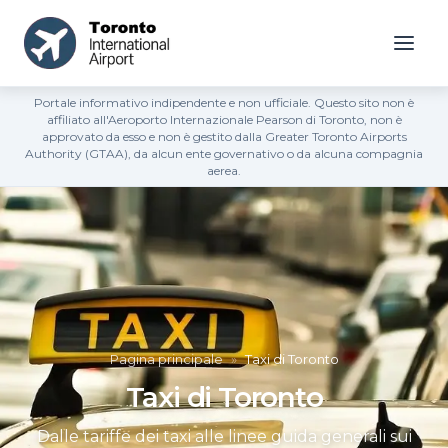
Portale informativo indipendente e non ufficiale. Questo sito non è
affiliato all'Aeroporto Internazionale Pearson di Toronto, non è
approvato da esso e non è gestito dalla Greater Toronto Airports
Authority (GTAA), da alcun ente governativo o da alcuna compagnia
aerea.
Pagina principale
»
Taxi di Toronto
Taxi di Toronto
Dalle tariffe dei taxi alle linee guida generali sui