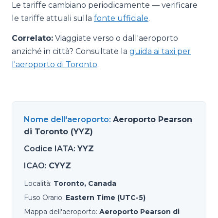
Le tariffe cambiano periodicamente — verificare
le tariffe attuali sulla
fonte ufficiale
.
Correlato:
Viaggiate verso o dall'aeroporto
anziché in città? Consultate la
guida ai taxi per
l'aeroporto di Toronto
.
Nome dell'aeroporto
:
Aeroporto Pearson
di Toronto (YYZ)
Codice IATA
:
YYZ
ICAO
:
CYYZ
Località
:
Toronto, Canada
Fuso Orario
:
Eastern Time (UTC-5)
Mappa dell'aeroporto
:
Aeroporto Pearson di