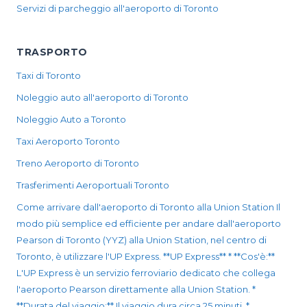
Servizi di parcheggio all'aeroporto di Toronto
TRASPORTO
Taxi di Toronto
Noleggio auto all'aeroporto di Toronto
Noleggio Auto a Toronto
Taxi Aeroporto Toronto
Treno Aeroporto di Toronto
Trasferimenti Aeroportuali Toronto
Come arrivare dall'aeroporto di Toronto alla Union Station Il
modo più semplice ed efficiente per andare dall'aeroporto
Pearson di Toronto (YYZ) alla Union Station, nel centro di
Toronto, è utilizzare l'UP Express. **UP Express** * **Cos'è:**
L'UP Express è un servizio ferroviario dedicato che collega
l'aeroporto Pearson direttamente alla Union Station. *
**Durata del viaggio:** Il viaggio dura circa 25 minuti. *