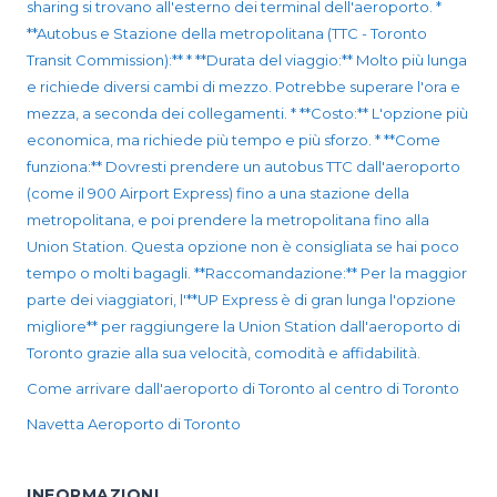
sharing si trovano all'esterno dei terminal dell'aeroporto. *
**Autobus e Stazione della metropolitana (TTC - Toronto
Transit Commission):** * **Durata del viaggio:** Molto più lunga
e richiede diversi cambi di mezzo. Potrebbe superare l'ora e
mezza, a seconda dei collegamenti. * **Costo:** L'opzione più
economica, ma richiede più tempo e più sforzo. * **Come
funziona:** Dovresti prendere un autobus TTC dall'aeroporto
(come il 900 Airport Express) fino a una stazione della
metropolitana, e poi prendere la metropolitana fino alla
Union Station. Questa opzione non è consigliata se hai poco
tempo o molti bagagli. **Raccomandazione:** Per la maggior
parte dei viaggiatori, l'**UP Express è di gran lunga l'opzione
migliore** per raggiungere la Union Station dall'aeroporto di
Toronto grazie alla sua velocità, comodità e affidabilità.
Come arrivare dall'aeroporto di Toronto al centro di Toronto
Navetta Aeroporto di Toronto
INFORMAZIONI