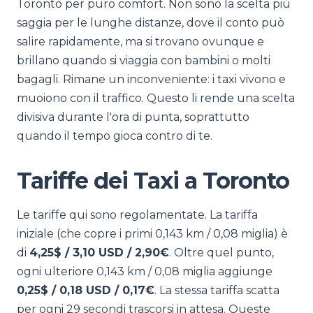
Toronto per puro comfort. Non sono la scelta più
saggia per le lunghe distanze, dove il conto può
salire rapidamente, ma si trovano ovunque e
brillano quando si viaggia con bambini o molti
bagagli. Rimane un inconveniente: i taxi vivono e
muoiono con il traffico. Questo li rende una scelta
divisiva durante l'ora di punta, soprattutto
quando il tempo gioca contro di te.
Tariffe dei Taxi a Toronto
Le tariffe qui sono regolamentate. La tariffa
iniziale (che copre i primi 0,143 km / 0,08 miglia) è
di
4,25$ / 3,10 USD / 2,90€
. Oltre quel punto,
ogni ulteriore 0,143 km / 0,08 miglia aggiunge
0,25$ / 0,18 USD / 0,17€
. La stessa tariffa scatta
per ogni 29 secondi trascorsi in attesa. Queste