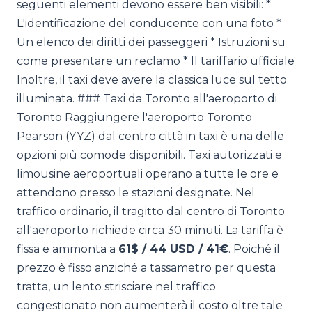
seguenti elementi devono essere ben visibili: *
L'identificazione del conducente con una foto *
Un elenco dei diritti dei passeggeri * Istruzioni su
come presentare un reclamo * Il tariffario ufficiale
Inoltre, il taxi deve avere la classica luce sul tetto
illuminata. ### Taxi da Toronto all'aeroporto di
Toronto Raggiungere l'aeroporto Toronto
Pearson (YYZ) dal centro città in taxi è una delle
opzioni più comode disponibili. Taxi autorizzati e
limousine aeroportuali operano a tutte le ore e
attendono presso le stazioni designate. Nel
traffico ordinario, il tragitto dal centro di Toronto
all'aeroporto richiede circa 30 minuti. La tariffa è
fissa e ammonta a
61$ / 44 USD / 41€
. Poiché il
prezzo è fisso anziché a tassametro per questa
tratta, un lento strisciare nel traffico
congestionato non aumenterà il costo oltre tale