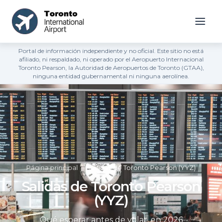
Portal de información independiente y no oficial. Este sitio no está
afiliado, ni respaldado, ni operado por el Aeropuerto Internacional
Toronto Pearson, la Autoridad de Aeropuertos de Toronto (GTAA),
ninguna entidad gubernamental ni ninguna aerolínea.
Página principal
»
Salidas de Toronto Pearson (YYZ)
Salidas de Toronto Pearson
(YYZ)
Qué esperar antes de volar, en 2026