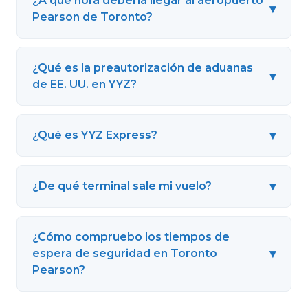
¿A qué hora debería llegar al aeropuerto
▾
Pearson de Toronto?
¿Qué es la preautorización de aduanas
▾
de EE. UU. en YYZ?
▾
¿Qué es YYZ Express?
▾
¿De qué terminal sale mi vuelo?
¿Cómo compruebo los tiempos de
▾
espera de seguridad en Toronto
Pearson?