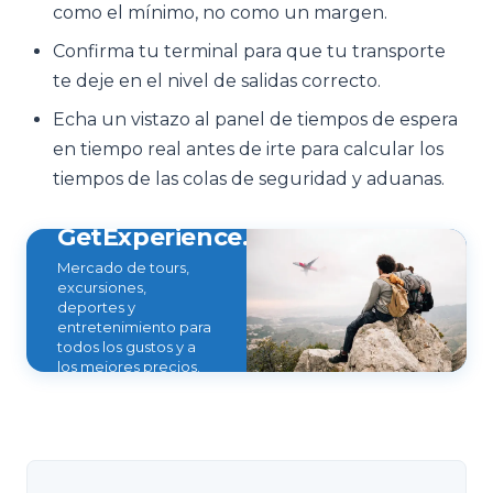
como el mínimo, no como un margen.
Confirma tu terminal para que tu transporte
te deje en el nivel de salidas correcto.
Echa un vistazo al panel de tiempos de espera
en tiempo real antes de irte para calcular los
tiempos de las colas de seguridad y aduanas.
GetExperience.com
Mercado de tours,
excursiones,
deportes y
entretenimiento para
todos los gustos y a
los mejores precios.