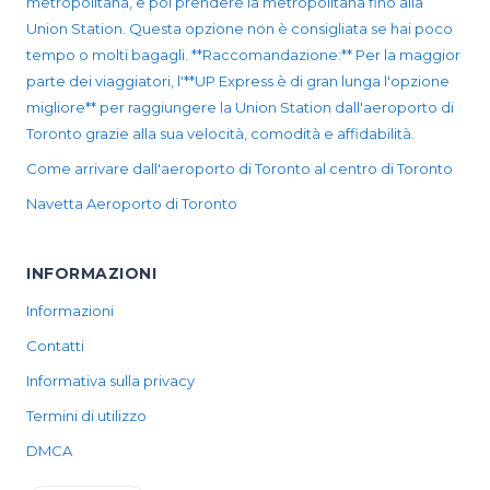
metropolitana, e poi prendere la metropolitana fino alla
Union Station. Questa opzione non è consigliata se hai poco
tempo o molti bagagli. **Raccomandazione:** Per la maggior
parte dei viaggiatori, l'**UP Express è di gran lunga l'opzione
migliore** per raggiungere la Union Station dall'aeroporto di
Toronto grazie alla sua velocità, comodità e affidabilità.
Come arrivare dall'aeroporto di Toronto al centro di Toronto
Navetta Aeroporto di Toronto
INFORMAZIONI
Informazioni
Contatti
Informativa sulla privacy
Termini di utilizzo
DMCA