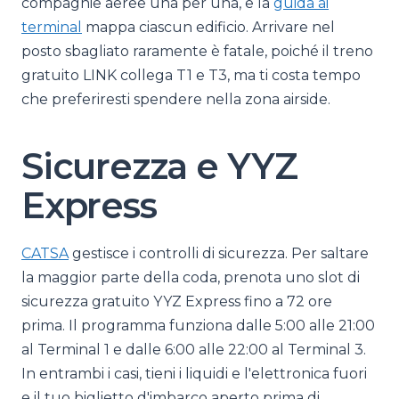
compagnie aeree una per una, e la
guida ai
terminal
mappa ciascun edificio. Arrivare nel
posto sbagliato raramente è fatale, poiché il treno
gratuito LINK collega T1 e T3, ma ti costa tempo
che preferiresti spendere nella zona airside.
Sicurezza e YYZ
Express
CATSA
gestisce i controlli di sicurezza. Per saltare
la maggior parte della coda, prenota uno slot di
sicurezza gratuito YYZ Express fino a 72 ore
prima. Il programma funziona dalle 5:00 alle 21:00
al Terminal 1 e dalle 6:00 alle 22:00 al Terminal 3.
In entrambi i casi, tieni i liquidi e l'elettronica fuori
e il tuo biglietto d'imbarco aperto prima di