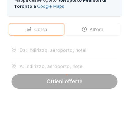
Mappa dell'aeroporto
:
Aeroporto Pearson di
Toronto a
Google Maps