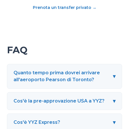
Prenota un transfer privato
→
FAQ
Quanto tempo prima dovrei arrivare
▾
all'aeroporto Pearson di Toronto?
▾
Cos'è la pre-approvazione USA a YYZ?
▾
Cos'è YYZ Express?