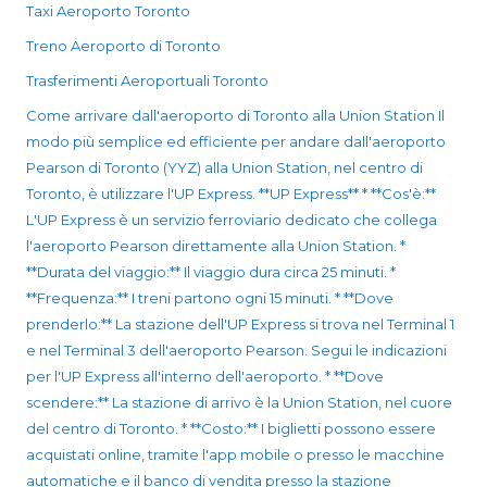
Taxi Aeroporto Toronto
Treno Aeroporto di Toronto
Trasferimenti Aeroportuali Toronto
Come arrivare dall'aeroporto di Toronto alla Union Station Il
modo più semplice ed efficiente per andare dall'aeroporto
Pearson di Toronto (YYZ) alla Union Station, nel centro di
Toronto, è utilizzare l'UP Express. **UP Express** * **Cos'è:**
L'UP Express è un servizio ferroviario dedicato che collega
l'aeroporto Pearson direttamente alla Union Station. *
**Durata del viaggio:** Il viaggio dura circa 25 minuti. *
**Frequenza:** I treni partono ogni 15 minuti. * **Dove
prenderlo:** La stazione dell'UP Express si trova nel Terminal 1
e nel Terminal 3 dell'aeroporto Pearson. Segui le indicazioni
per l'UP Express all'interno dell'aeroporto. * **Dove
scendere:** La stazione di arrivo è la Union Station, nel cuore
del centro di Toronto. * **Costo:** I biglietti possono essere
acquistati online, tramite l'app mobile o presso le macchine
automatiche e il banco di vendita presso la stazione