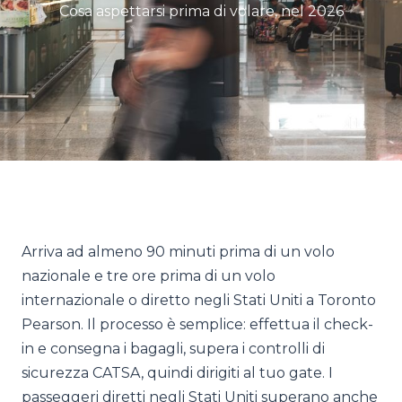
Cosa aspettarsi prima di volare, nel 2026
Arriva ad almeno 90 minuti prima di un volo
nazionale e tre ore prima di un volo
internazionale o diretto negli Stati Uniti a Toronto
Pearson. Il processo è semplice: effettua il check-
in e consegna i bagagli, supera i controlli di
sicurezza CATSA, quindi dirigiti al tuo gate. I
passeggeri diretti negli Stati Uniti superano anche