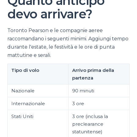
Quanto anticipo
devo arrivare?
Toronto Pearson e le compagnie aeree
raccomandano i seguenti minimi. Aggiungi tempo
durante l'estate, le festività e le ore di punta
mattutine e serali.
Tipo di volo
Arrivo prima della
partenza
Nazionale
90 minuti
Internazionale
3 ore
Stati Uniti
3 ore (inclusa la
preclearance
statunitense)