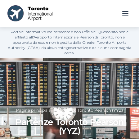
Portale informativo indipendente e non ufficiale. Questo sito non è
affiliato all'Aeroporto Internazionale Pearson di Toronto, non è
approvato da esso e non è gestito dalla Greater Toronto Airports
Authority (GTAA), da alcun ente governativo o da alcuna compagnia
aerea.
Pagina principale
»
Partenze Toronto Pearson (YYZ)
Partenze Toronto Pearson
(YYZ)