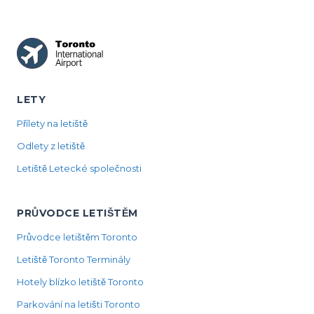
LETY
Přílety na letiště
Odlety z letiště
Letiště Letecké společnosti
PRŮVODCE LETIŠTĚM
Průvodce letištěm Toronto
Letiště Toronto Terminály
Hotely blízko letiště Toronto
Parkování na letišti Toronto