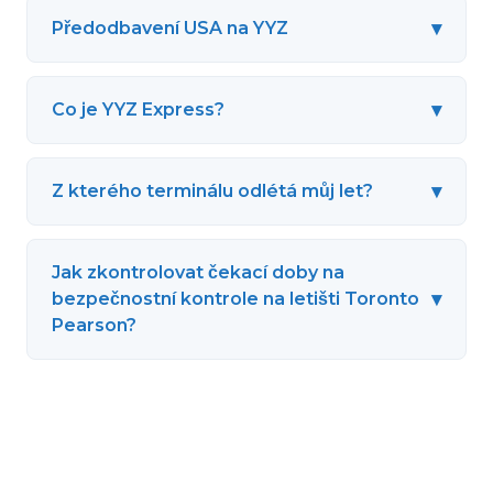
▾
Předodbavení USA na YYZ
▾
Co je YYZ Express?
▾
Z kterého terminálu odlétá můj let?
Jak zkontrolovat čekací doby na
▾
bezpečnostní kontrole na letišti Toronto
Pearson?