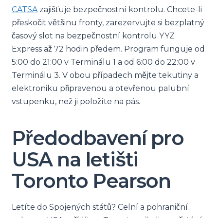
CATSA
zajišťuje bezpečnostní kontrolu. Chcete-li
přeskočit většinu fronty, zarezervujte si bezplatný
časový slot na bezpečnostní kontrolu YYZ
Express až 72 hodin předem. Program funguje od
5:00 do 21:00 v Terminálu 1 a od 6:00 do 22:00 v
Terminálu 3. V obou případech mějte tekutiny a
elektroniku připravenou a otevřenou palubní
vstupenku, než ji položíte na pás.
Předodbavení pro
USA na letišti
Toronto Pearson
Letíte do Spojených států? Celní a pohraniční