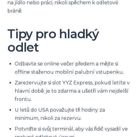
na jídlo nebo práci, nikoli spěchem k odletové
bráně.
Tipy pro hladký
odlet
Odbavte se online večer předem a mějte si
offline staženou mobilní palubní vstupenku.
Zarezervujte si slot YYZ Express, pokud letíte v
hlavní době; je to zdarma a ušetří vám nejdelší
frontu.
U letů do USA považujte tři hodiny za
minimum, nikoli za rezervu.
Potvrďte si svůj terminál, aby vás řidič vysadil ve