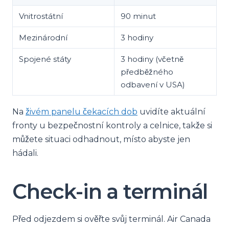
Vnitrostátní
90 minut
Mezinárodní
3 hodiny
Spojené státy
3 hodiny (včetně
předběžného
odbavení v USA)
Na
živém panelu čekacích dob
uvidíte aktuální
fronty u bezpečnostní kontroly a celnice, takže si
můžete situaci odhadnout, místo abyste jen
hádali.
Check-in a terminál
Před odjezdem si ověřte svůj terminál. Air Canada