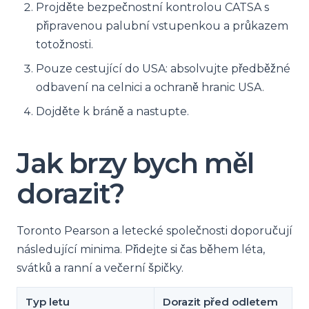
Projděte bezpečnostní kontrolou CATSA s
připravenou palubní vstupenkou a průkazem
totožnosti.
Pouze cestující do USA: absolvujte předběžné
odbavení na celnici a ochraně hranic USA.
Dojděte k bráně a nastupte.
Jak brzy bych měl
dorazit?
Toronto Pearson a letecké společnosti doporučují
následující minima. Přidejte si čas během léta,
svátků a ranní a večerní špičky.
Typ letu
Dorazit před odletem