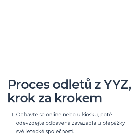
Proces odletů z YYZ,
krok za krokem
Odbavte se online nebo u kiosku, poté
odevzdejte odbavená zavazadla u přepážky
své letecké společnosti.