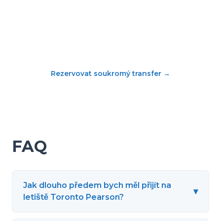
Rezervovat soukromý transfer
→
FAQ
Jak dlouho předem bych měl přijít na
▾
letiště Toronto Pearson?