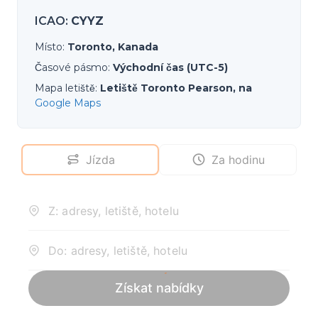
ICAO
:
CYYZ
Místo
:
Toronto, Kanada
Časové pásmo
:
Východní čas (UTC-5)
Mapa letiště
:
Letiště Toronto Pearson, na
Google Maps