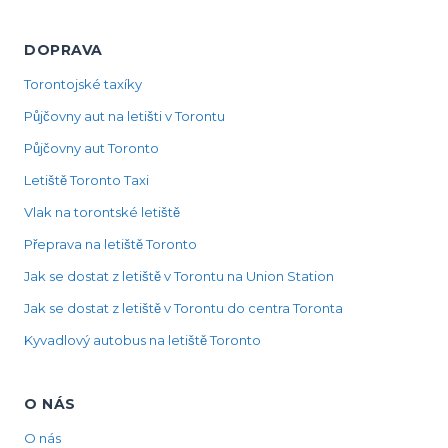
DOPRAVA
Torontojské taxíky
Půjčovny aut na letišti v Torontu
Půjčovny aut Toronto
Letiště Toronto Taxi
Vlak na torontské letiště
Přeprava na letiště Toronto
Jak se dostat z letiště v Torontu na Union Station
Jak se dostat z letiště v Torontu do centra Toronta
Kyvadlový autobus na letiště Toronto
O NÁS
O nás