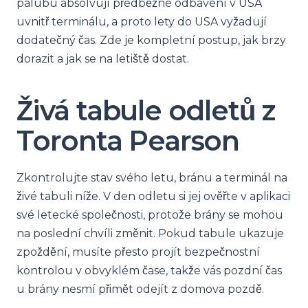
palubu absolvují předběžné odbavení v USA
uvnitř terminálu, a proto lety do USA vyžadují
dodatečný čas. Zde je kompletní postup, jak brzy
dorazit a jak se na letiště dostat.
Živá tabule odletů z
Toronta Pearson
Zkontrolujte stav svého letu, bránu a terminál na
živé tabuli níže. V den odletu si jej ověřte v aplikaci
své letecké společnosti, protože brány se mohou
na poslední chvíli změnit. Pokud tabule ukazuje
zpoždění, musíte přesto projít bezpečnostní
kontrolou v obvyklém čase, takže vás pozdní čas
u brány nesmí přimět odejít z domova pozdě.