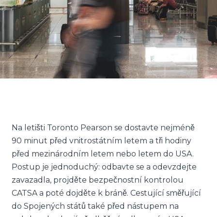
Na letišti Toronto Pearson se dostavte nejméně
90 minut před vnitrostátním letem a tři hodiny
před mezinárodním letem nebo letem do USA.
Postup je jednoduchý: odbavte se a odevzdejte
zavazadla, projděte bezpečnostní kontrolou
CATSA a poté dojděte k bráně. Cestující směřující
do Spojených států také před nástupem na