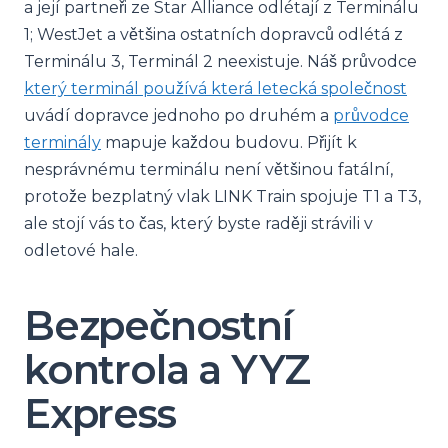
a její partneři ze Star Alliance odlétají z Terminálu
1; WestJet a většina ostatních dopravců odlétá z
Terminálu 3, Terminál 2 neexistuje. Náš průvodce
který terminál používá která letecká společnost
uvádí dopravce jednoho po druhém a
průvodce
terminály
mapuje každou budovu. Přijít k
nesprávnému terminálu není většinou fatální,
protože bezplatný vlak LINK Train spojuje T1 a T3,
ale stojí vás to čas, který byste raději strávili v
odletové hale.
Bezpečnostní
kontrola a YYZ
Express