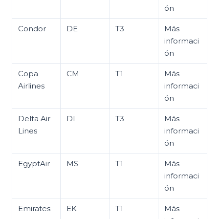
ón
Condor
DE
T3
Más
informaci
ón
Copa
CM
T1
Más
Airlines
informaci
ón
Delta Air
DL
T3
Más
Lines
informaci
ón
EgyptAir
MS
T1
Más
informaci
ón
Emirates
EK
T1
Más