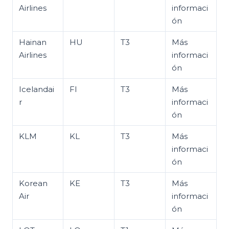
Airlines
informaci
ón
Hainan
HU
T3
Más
Airlines
informaci
ón
Icelandai
FI
T3
Más
r
informaci
ón
KLM
KL
T3
Más
informaci
ón
Korean
KE
T3
Más
Air
informaci
ón