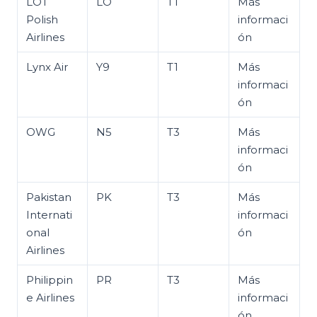
LOT
LO
T1
Más
Polish
informaci
Airlines
ón
Lynx Air
Y9
T1
Más
informaci
ón
OWG
N5
T3
Más
informaci
ón
Pakistan
PK
T3
Más
Internati
informaci
onal
ón
Airlines
Philippin
PR
T3
Más
e Airlines
informaci
ón