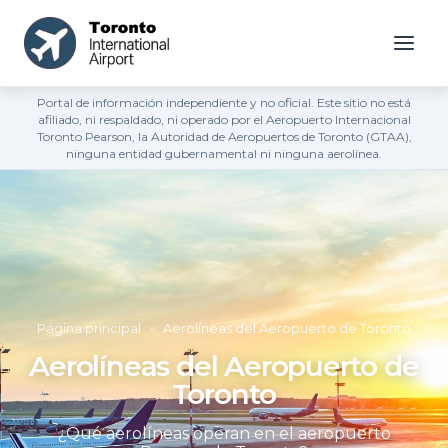
Portal de información independiente y no oficial. Este sitio no está
afiliado, ni respaldado, ni operado por el Aeropuerto Internacional
Toronto Pearson, la Autoridad de Aeropuertos de Toronto (GTAA),
ninguna entidad gubernamental ni ninguna aerolínea.
Página principal
»
Aerolíneas del Aeropuerto de Toronto
Aerolíneas del Aeropuerto de
Toronto
¿Qué aerolíneas operan en el aeropuerto