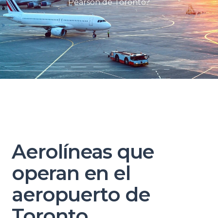
Pearson de Toronto?
Aerolíneas que
operan en el
aeropuerto de
Toronto