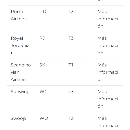
Porter
PD
T3
Más
Airlines
informaci
ón
Royal
RJ
T3
Más
Jordania
informaci
n
ón
Scandina
SK
T1
Más
vian
informaci
Airlines
ón
Sunwing
WG
T3
Más
informaci
ón
Swoop
WO
T3
Más
informaci