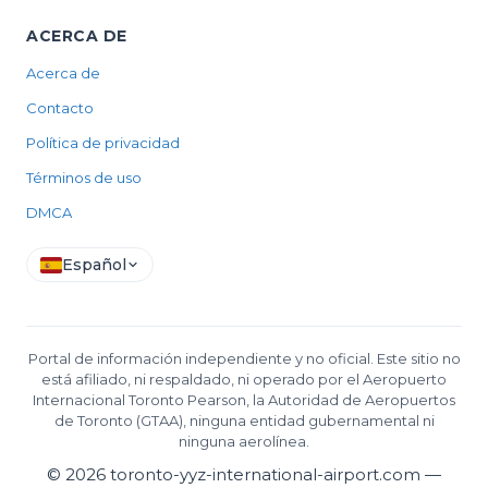
ACERCA DE
Acerca de
Contacto
Política de privacidad
Términos de uso
DMCA
Español
Portal de información independiente y no oficial. Este sitio no
está afiliado, ni respaldado, ni operado por el Aeropuerto
Internacional Toronto Pearson, la Autoridad de Aeropuertos
de Toronto (GTAA), ninguna entidad gubernamental ni
ninguna aerolínea.
©
2026
toronto-yyz-international-airport.com —