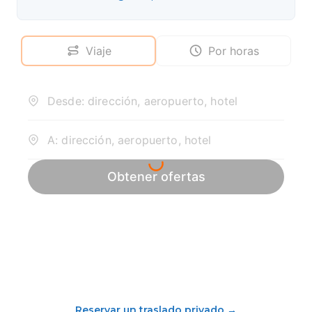
Reservar un traslado privado
→