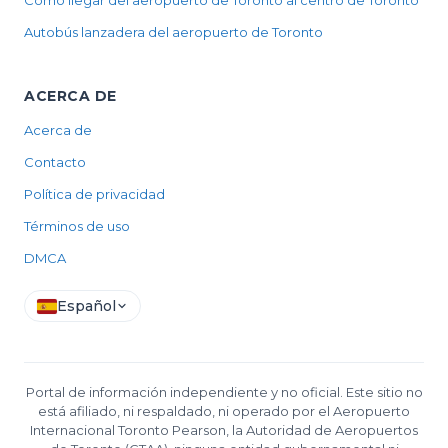
Cómo llegar del aeropuerto de Toronto al centro de Toronto
Autobús lanzadera del aeropuerto de Toronto
ACERCA DE
Acerca de
Contacto
Política de privacidad
Términos de uso
DMCA
Español
Portal de información independiente y no oficial. Este sitio no
está afiliado, ni respaldado, ni operado por el Aeropuerto
Internacional Toronto Pearson, la Autoridad de Aeropuertos