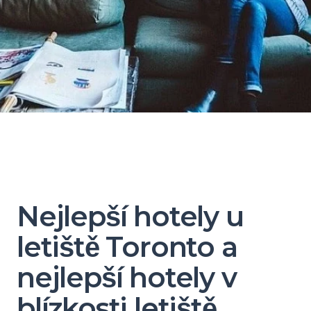
Nejlepší hotely u
letiště Toronto a
nejlepší hotely v
blízkosti letiště