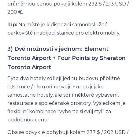
průměrnou cenou pokojů kolem 292 $ / 213 USD /
200 €.
Tip:
Na místě je k dispozici samoobslužné
parkoviště i nabíjecí stanice pro elektromobily.
3) Dvě možnosti v jednom: Element
Toronto Airport + Four Points by Sheraton
Toronto Airport
Tyto dva hotely sdílejí jednu budovu přibližně
0,60 míle / 1 km od ranvejí. Fungují jako
samostatné hotely, ale sdílí některé vybavení,
restaurace a společenské prostory. Výsledkem je
flexibilní kombinace "vyberte si svůj styl" za
podobnou cenu.
Oba se obvykle pohybují kolem 277 $ / 202 USD /