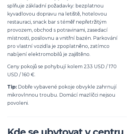
splňuje základní požadavky: bezplatnou
kyvadlovou dopravu na letiště, hotelovou
restauraci, snack bar s téměř nepřetržitým
provozem, obchod s potravinami, zasedací
místnosti, posilovnu a vnitřní bazén. Parkování
pro vlastní vozidla je zpoplatněno, zatímco
nabíjení elektromobilů je zajištěno.
Ceny pokojů se pohybují kolem 233 USD / 170
USD / 160 €.
Tip:
Dobře vybavené pokoje obvykle zahrnují
mikrovlnnou troubu. Domácí mazlíčci nejsou
povoleni.
Kde se ubytovat v centru