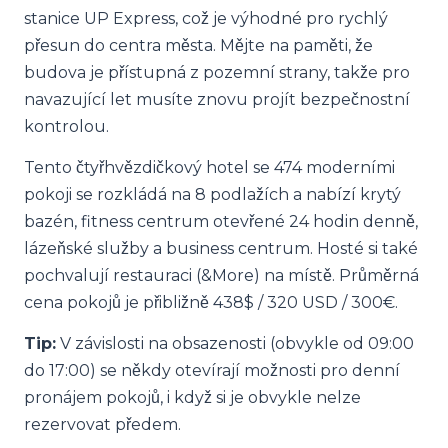
stanice UP Express, což je výhodné pro rychlý
přesun do centra města. Mějte na paměti, že
budova je přístupná z pozemní strany, takže pro
navazující let musíte znovu projít bezpečnostní
kontrolou.
Tento čtyřhvězdičkový hotel se 474 moderními
pokoji se rozkládá na 8 podlažích a nabízí krytý
bazén, fitness centrum otevřené 24 hodin denně,
lázeňské služby a business centrum. Hosté si také
pochvalují restauraci (&More) na místě. Průměrná
cena pokojů je přibližně 438$ / 320 USD / 300€.
Tip:
V závislosti na obsazenosti (obvykle od 09:00
do 17:00) se někdy otevírají možnosti pro denní
pronájem pokojů, i když si je obvykle nelze
rezervovat předem.