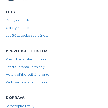
LETY
Přílety na letiště
Odlety z letiště
Letiště Letecké společnosti
PRŮVODCE LETIŠTĚM
Průvodce letištěm Toronto
Letiště Toronto Terminály
Hotely blízko letiště Toronto
Parkování na letišti Toronto
DOPRAVA
Torontojské taxíky