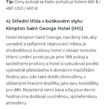
Tip:
Ceny pokojů se často pohybují kolem 660 $ /
480 USD / 450 €.
4) Střední třída v butikovém stylu:
Kimpton Saint George Hotel (IHG)
Hotel Kimpton Saint George, navržený tak, aby
usnadnil a zpříjemnil objevování města, je
4hvězdičkový butikový hotel v oblasti Yorkville.
Místní umění prostupuje jeho 188 pokoji a
společnými prostory a hotel si vybudoval pověst
výjimečně přátelského k domácím mazlíčkům.
Rodiny jsou zde také dobře obslouženy, s
občasnými hravými doplňky, jako jsou koloběžky
pro děti. Bezplatná ranní káva a čaj plus denní
hodina vína dodávají uvolněnou, společenskou
atmosféru.