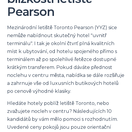
Pearson
Mezinárodní letiště Toronto Pearson (YYZ) sice
nemůže nabídnout skutečný hotel "uvnitř
terminálu". I tak je okolní čtvrť plná kvalitních
míst k ubytování, od hotelu spojeného přímo s
terminálem až po spolehlivé řetězce dostupné
krátkým transferem. Pokud dáváte přednost
noclehu v centru města, nabídka se dále rozšiřuje
a zahrnuje vše od luxusních butikových hotelů
po cenově výhodné klasiky.
Hledáte hotely poblíž letiště Toronto, nebo
zvažujete nocleh v centru? Následujících 10
kandidátů by vám mělo pomoci s rozhodnutím.
Uvedené ceny pokojů jsou pouze orientační