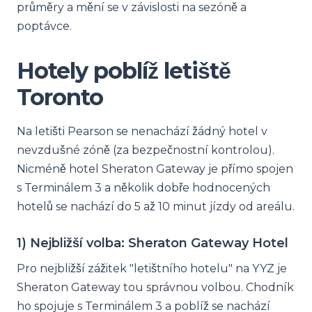
průměry a mění se v závislosti na sezóně a
poptávce.
Hotely poblíž letiště
Toronto
Na letišti Pearson se nenachází žádný hotel v
nevzdušné zóně (za bezpečnostní kontrolou).
Nicméně hotel Sheraton Gateway je přímo spojen
s Terminálem 3 a několik dobře hodnocených
hotelů se nachází do 5 až 10 minut jízdy od areálu.
1) Nejbližší volba: Sheraton Gateway Hotel
Pro nejbližší zážitek "letištního hotelu" na YYZ je
Sheraton Gateway tou správnou volbou. Chodník
ho spojuje s Terminálem 3 a poblíž se nachází