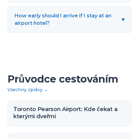
How early should I arrive if I stay at an
▾
airport hotel?
Průvodce cestováním
Všechny zprávy
→
Toronto Pearson Airport: Kde čekat a
kterými dveřmi