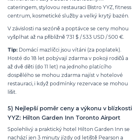
cateringem, stylovou restauraci Bistro YYZ, fitness
centrum, kosmetické služby a velký krytý bazén.
V závislosti na sezóně a poptávce se ceny mohou
vyšplhat až na přibližně 731 $ / 533 USD / 500 €.
Tip:
Domácí mazlíčci jsou vítáni (za poplatek).
Hosté do 18 let pobývají zdarma v pokoji rodičů a
až dvě děti (do 11 let) na jednoho platícího
dospělého se mohou zdarma najíst v hotelové
restauraci, i když podmínky rezervace se mohou
lišit.
5) Nejlepší poměr ceny a výkonu v blízkosti
YYZ: Hilton Garden Inn Toronto Airport
Spolehlivý a praktický hotel Hilton Garden Inn se
nachází jen 3 minuty jízdy od letiště Pearson a