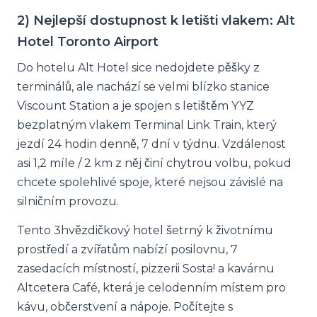
2) Nejlepší dostupnost k letišti vlakem: Alt
Hotel Toronto Airport
Do hotelu Alt Hotel sice nedojdete pěšky z
terminálů, ale nachází se velmi blízko stanice
Viscount Station a je spojen s letištěm YYZ
bezplatným vlakem Terminal Link Train, který
jezdí 24 hodin denně, 7 dní v týdnu. Vzdálenost
asi 1,2 míle / 2 km z něj činí chytrou volbu, pokud
chcete spolehlivé spoje, které nejsou závislé na
silničním provozu.
Tento 3hvězdičkový hotel šetrný k životnímu
prostředí a zvířatům nabízí posilovnu, 7
zasedacích místností, pizzerii Sosta! a kavárnu
Altcetera Café, která je celodenním místem pro
kávu, občerstvení a nápoje. Počítejte s