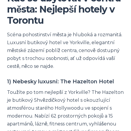
města: Nejlepší hotely v
Torontu
Scéna pohostinství města je hluboká a rozmanitá.
Luxusní butikový hotel ve Yorkville, elegantní
městské zázemí poblíž centra, cenově dostupný
pobyt s trochou osobnosti, ať už odpovídá vaší
cestě, něco se najde.
1) Nebesky luxusní: The Hazelton Hotel
Toužíte po tom nejlepší z Yorkville? The Hazelton
je butikový 5hvězdičkový hotel s okouzlující
atmosférou starého Hollywoodu ve spojení s
modernou. Nabízí 62 prostorných pokojů a 15
apartmánů, lázně, fitness centrum, vyhlášenou