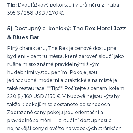
Tip:
Dvoulůžkový pokoj stojí v průměru zhruba
395 $ / 288 USD / 270 €.
5) Dostupný a ikonický: The Rex Hotel Jazz
& Blues Bar
Plný charakteru, The Rex je cenově dostupné
bydlení v centru města, které zároveň slouží jako
rušné místo známé pravidelnými živými
hudebními vystoupeními. Pokoje jsou
jednoduché, moderní a praktické a na místě je
také restaurace. **Tip:** Počítejte s cenami kolem
220 $ / 160 USD / 150 €. V budově nejsou výtahy,
takže k pokojům se dostanete po schodech.
Zobrazené ceny pokojů jsou orientační a
pravidelně se mění — aktuální dostupnost a
nejnovější ceny si ověřte na webových stránkách