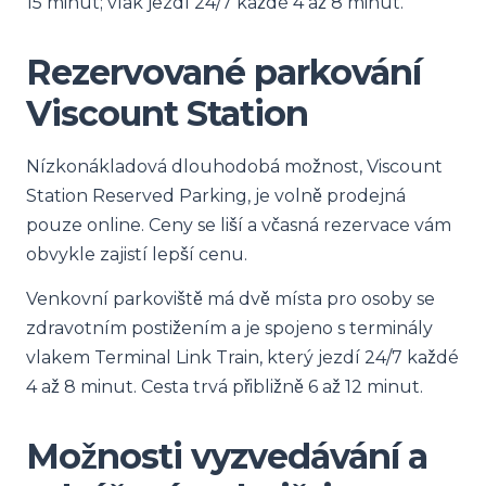
15 minut; vlak jezdí 24/7 každé 4 až 8 minut.
Rezervované parkování
Viscount Station
Nízkonákladová dlouhodobá možnost, Viscount
Station Reserved Parking, je volně prodejná
pouze online. Ceny se liší a včasná rezervace vám
obvykle zajistí lepší cenu.
Venkovní parkoviště má dvě místa pro osoby se
zdravotním postižením a je spojeno s terminály
vlakem Terminal Link Train, který jezdí 24/7 každé
4 až 8 minut. Cesta trvá přibližně 6 až 12 minut.
Možnosti vyzvedávání a