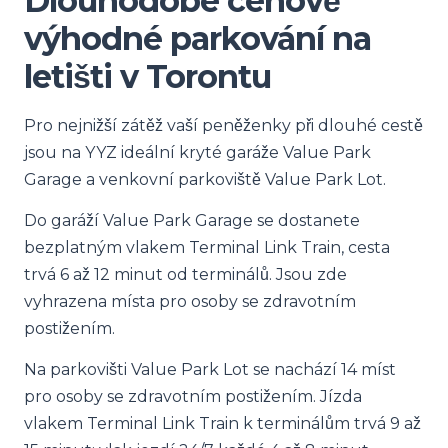
Dlouhodobé cenově
výhodné parkování na
letišti v Torontu
Pro nejnižší zátěž vaší peněženky při dlouhé cestě
jsou na YYZ ideální kryté garáže Value Park
Garage a venkovní parkoviště Value Park Lot.
Do garáží Value Park Garage se dostanete
bezplatným vlakem Terminal Link Train, cesta
trvá 6 až 12 minut od terminálů. Jsou zde
vyhrazena místa pro osoby se zdravotním
postižením.
Na parkovišti Value Park Lot se nachází 14 míst
pro osoby se zdravotním postižením. Jízda
vlakem Terminal Link Train k terminálům trvá 9 až