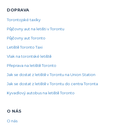
DOPRAVA
Torontojské taxíky
Půjčovny aut na letišti v Torontu
Půjčovny aut Toronto
Letiště Toronto Taxi
Vlak na torontské letiště
Přeprava na letiště Toronto
Jak se dostat z letiště v Torontu na Union Station
Jak se dostat z letiště v Torontu do centra Toronta
Kyvadlový autobus na letiště Toronto
O NÁS
O nás