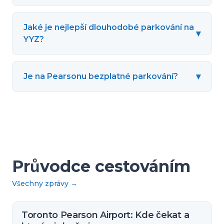
Jaké je nejlepší dlouhodobé parkování na
▾
YYZ?
▾
Je na Pearsonu bezplatné parkování?
Průvodce cestováním
Všechny zprávy
→
Toronto Pearson Airport: Kde čekat a