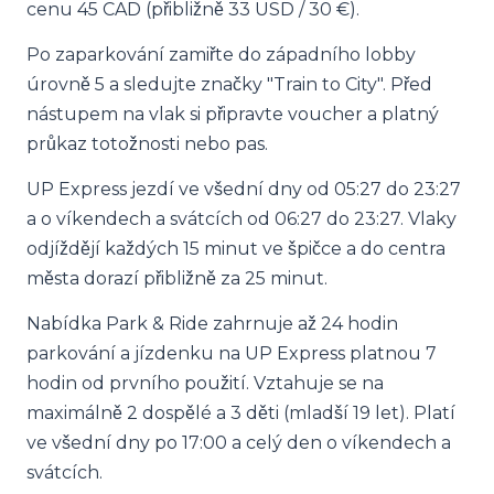
cenu 45 CAD (přibližně 33 USD / 30 €).
Po zaparkování zamiřte do západního lobby
úrovně 5 a sledujte značky "Train to City". Před
nástupem na vlak si připravte voucher a platný
průkaz totožnosti nebo pas.
UP Express jezdí ve všední dny od 05:27 do 23:27
a o víkendech a svátcích od 06:27 do 23:27. Vlaky
odjíždějí každých 15 minut ve špičce a do centra
města dorazí přibližně za 25 minut.
Nabídka Park & Ride zahrnuje až 24 hodin
parkování a jízdenku na UP Express platnou 7
hodin od prvního použití. Vztahuje se na
maximálně 2 dospělé a 3 děti (mladší 19 let). Platí
ve všední dny po 17:00 a celý den o víkendech a
svátcích.