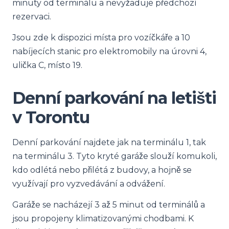
minuty od terminálu a nevyžaduje předchozí
rezervaci.
Jsou zde k dispozici místa pro vozíčkáře a 10
nabíjecích stanic pro elektromobily na úrovni 4,
ulička C, místo 19.
Denní parkování na letišti
v Torontu
Denní parkování najdete jak na terminálu 1, tak
na terminálu 3. Tyto kryté garáže slouží komukoli,
kdo odlétá nebo přilétá z budovy, a hojně se
využívají pro vyzvedávání a odvážení.
Garáže se nacházejí 3 až 5 minut od terminálů a
jsou propojeny klimatizovanými chodbami. K