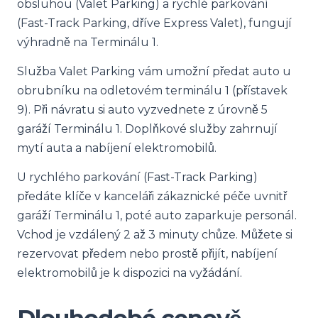
obsluhou (Valet Parking) a rychlé parkování
(Fast-Track Parking, dříve Express Valet), fungují
výhradně na Terminálu 1.
Služba Valet Parking vám umožní předat auto u
obrubníku na odletovém terminálu 1 (přístavek
9). Při návratu si auto vyzvednete z úrovně 5
garáží Terminálu 1. Doplňkové služby zahrnují
mytí auta a nabíjení elektromobilů.
U rychlého parkování (Fast-Track Parking)
předáte klíče v kanceláři zákaznické péče uvnitř
garáží Terminálu 1, poté auto zaparkuje personál.
Vchod je vzdálený 2 až 3 minuty chůze. Můžete si
rezervovat předem nebo prostě přijít, nabíjení
elektromobilů je k dispozici na vyžádání.