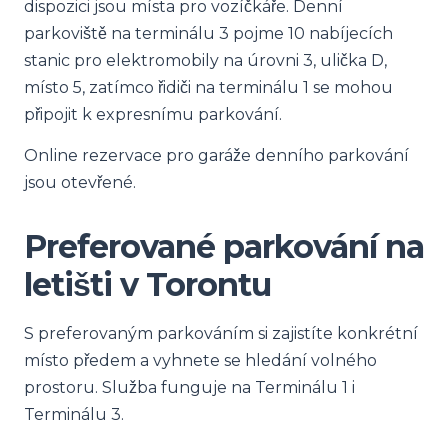
dispozici jsou místa pro vozíčkáře. Denní
parkoviště na terminálu 3 pojme 10 nabíjecích
stanic pro elektromobily na úrovni 3, ulička D,
místo 5, zatímco řidiči na terminálu 1 se mohou
připojit k expresnímu parkování.
Online rezervace pro garáže denního parkování
jsou otevřené.
Preferované parkování na
letišti v Torontu
S preferovaným parkováním si zajistíte konkrétní
místo předem a vyhnete se hledání volného
prostoru. Služba funguje na Terminálu 1 i
Terminálu 3.