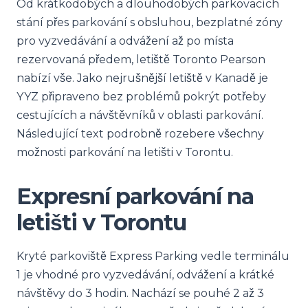
Od krátkodobých a dlouhodobých parkovacích
stání přes parkování s obsluhou, bezplatné zóny
pro vyzvedávání a odvážení až po místa
rezervovaná předem, letiště Toronto Pearson
nabízí vše. Jako nejrušnější letiště v Kanadě je
YYZ připraveno bez problémů pokrýt potřeby
cestujících a návštěvníků v oblasti parkování.
Následující text podrobně rozebere všechny
možnosti parkování na letišti v Torontu.
Expresní parkování na
letišti v Torontu
Kryté parkoviště Express Parking vedle terminálu
1 je vhodné pro vyzvedávání, odvážení a krátké
návštěvy do 3 hodin. Nachází se pouhé 2 až 3