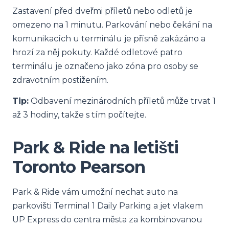
Zastavení před dveřmi příletů nebo odletů je
omezeno na 1 minutu. Parkování nebo čekání na
komunikacích u terminálu je přísně zakázáno a
hrozí za něj pokuty. Každé odletové patro
terminálu je označeno jako zóna pro osoby se
zdravotním postižením.
Tip:
Odbavení mezinárodních příletů může trvat 1
až 3 hodiny, takže s tím počítejte.
Park & Ride na letišti
Toronto Pearson
Park & Ride vám umožní nechat auto na
parkovišti Terminal 1 Daily Parking a jet vlakem
UP Express do centra města za kombinovanou