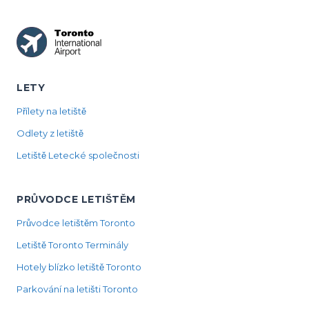
LETY
Přílety na letiště
Odlety z letiště
Letiště Letecké společnosti
PRŮVODCE LETIŠTĚM
Průvodce letištěm Toronto
Letiště Toronto Terminály
Hotely blízko letiště Toronto
Parkování na letišti Toronto