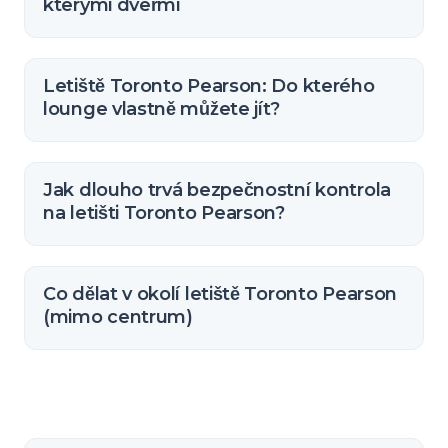
kterými dveřmi
Letiště Toronto Pearson: Do kterého
lounge vlastně můžete jít?
Jak dlouho trvá bezpečnostní kontrola
na letišti Toronto Pearson?
Co dělat v okolí letiště Toronto Pearson
(mimo centrum)