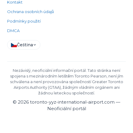
Kontakt
Ochrana osobních údajů
Podmínky použití
DMCA
Čeština
Nezávislý, neoficiální informační portál. Tato stránka není
spojena s mezinárodním letištěm Toronto Pearson, není jím
schválena a není provozována společností Greater Toronto
Airports Authority (GTAA), žádným vládním orgánem ani
žádnou leteckou společností.
©
2026
toronto-yyz-international-airport.com —
Neoficiální portál