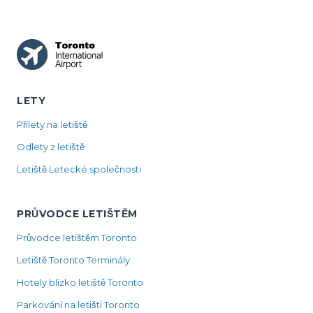
LETY
Přílety na letiště
Odlety z letiště
Letiště Letecké společnosti
PRŮVODCE LETIŠTĚM
Průvodce letištěm Toronto
Letiště Toronto Terminály
Hotely blízko letiště Toronto
Parkování na letišti Toronto