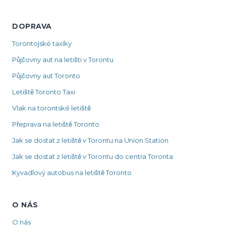
DOPRAVA
Torontojské taxíky
Půjčovny aut na letišti v Torontu
Půjčovny aut Toronto
Letiště Toronto Taxi
Vlak na torontské letiště
Přeprava na letiště Toronto
Jak se dostat z letiště v Torontu na Union Station
Jak se dostat z letiště v Torontu do centra Toronta
Kyvadlový autobus na letiště Toronto
O NÁS
O nás