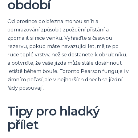
období
Od prosince do března mohou sníh a
odmrazování způsobit zpoždění přistání a
zpomalit silnice venku. Vyhraďte si časovou
rezervu, pokud máte navazující let, mějte po
ruce teplé vrstvy, než se dostanete k obrubníku,
a potvrďte, že vaše jízda může stále dosáhnout
letiště během bouře. Toronto Pearson funguje i v
zimním počasí, ale v nejhorších dnech se jízdní
řády posouvají.
Tipy pro hladký
přílet