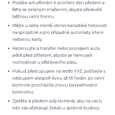
Podáte své přiznání k proclení den předem a
řiďte se zeleným značením, abyste přeskočili
běžnou celní frontu.
Mějte u sebe menší obnos kanadské hotovosti
na spropitné a pro případné automaty, které
neberou karty.
Rezervujte si transfer nebo pronájem auta
ještě před příletem, abyste se nemuseli
rozhodovat u přistávacího pásu.
Pokud přestupujete na letišti YYZ, počítejte s
odstupem alespoň dvou až tří hodin; po celní
kontrole procházíte znovu bezpečnostní
kontrolou.
Zjistěte si předem svůj terminál, aby na vás ti,
kdo vás očekávají, čekali u správné budovy.