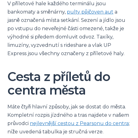
V příletové hale každého terminálu jsou
bankomaty a směnárny,
pulty půjčoven aut
a
jasně označená místa setkání. Sezení a jídlo jsou
po vstupu do neveřejné části omezené, takže je
výhodné si předem domluvit odvoz. Taxíky,
limuzíny, vyzvednutí s rideshare a vlak UP
Express jsou všechny označeny z příletové haly.
Cesta z příletů do
centra města
Máte čtyři hlavní způsoby, jak se dostat do města.
Kompletní rozpis jízdného a tras najdete v našem
průvodci
nejlevnější cestou z Pearsonu do centra
;
níže uvedená tabulka je stručná verze.