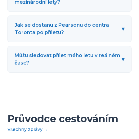
mezinárodní lety?
Jak se dostanu z Pearsonu do centra
▾
Toronta po příletu?
Můžu sledovat přílet mého letu v reálném
▾
čase?
Průvodce cestováním
Všechny zprávy
→