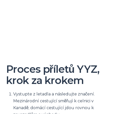
Proces příletů YYZ,
krok za krokem
Vystupte z letadla a následujte značení.
Mezinárodní cestující směřují k celnici v
Kanadě; domácí cestující jdou rovnou k