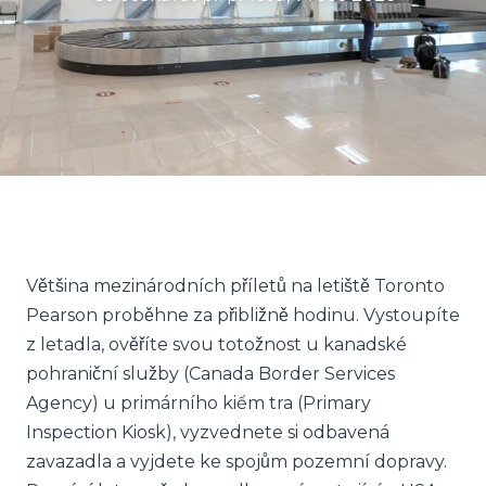
Většina mezinárodních příletů na letiště Toronto
Pearson proběhne za přibližně hodinu. Vystoupíte
z letadla, ověříte svou totožnost u kanadské
pohraniční služby (Canada Border Services
Agency) u primárního kiểm tra (Primary
Inspection Kiosk), vyzvednete si odbavená
zavazadla a vyjdete ke spojům pozemní dopravy.