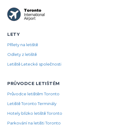
LETY
Přílety na letiště
Odlety z letiště
Letiště Letecké společnosti
PRŮVODCE LETIŠTĚM
Průvodce letištěm Toronto
Letiště Toronto Terminály
Hotely blízko letiště Toronto
Parkování na letišti Toronto