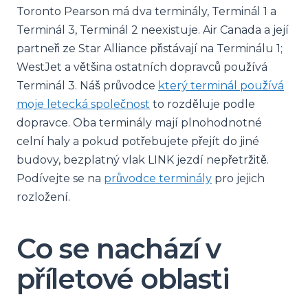
Toronto Pearson má dva terminály, Terminál 1 a
Terminál 3, Terminál 2 neexistuje. Air Canada a její
partneři ze Star Alliance přistávají na Terminálu 1;
WestJet a většina ostatních dopravců používá
Terminál 3. Náš průvodce
který terminál používá
moje letecká společnost
to rozděluje podle
dopravce. Oba terminály mají plnohodnotné
celní haly a pokud potřebujete přejít do jiné
budovy, bezplatný vlak LINK jezdí nepřetržitě.
Podívejte se na
průvodce terminály
pro jejich
rozložení.
Co se nachází v
příletové oblasti