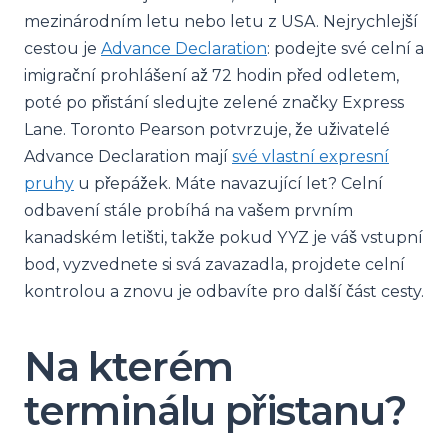
mezinárodním letu nebo letu z USA. Nejrychlejší
cestou je
Advance Declaration
: podejte své celní a
imigrační prohlášení až 72 hodin před odletem,
poté po přistání sledujte zelené značky Express
Lane. Toronto Pearson potvrzuje, že uživatelé
Advance Declaration mají
své vlastní expresní
pruhy
u přepážek. Máte navazující let? Celní
odbavení stále probíhá na vašem prvním
kanadském letišti, takže pokud YYZ je váš vstupní
bod, vyzvednete si svá zavazadla, projdete celní
kontrolou a znovu je odbavíte pro další část cesty.
Na kterém
terminálu přistanu?