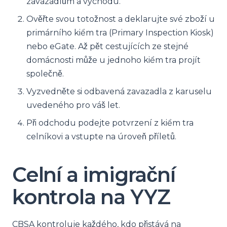
zavazadlům a východu.
Ověřte svou totožnost a deklarujte své zboží u
primárního kiểm tra (Primary Inspection Kiosk)
nebo eGate. Až pět cestujících ze stejné
domácnosti může u jednoho kiểm tra projít
společně.
Vyzvedněte si odbavená zavazadla z karuselu
uvedeného pro váš let.
Při odchodu podejte potvrzení z kiểm tra
celníkovi a vstupte na úroveň příletů.
Celní a imigrační
kontrola na YYZ
CBSA kontroluje každého, kdo přistává na