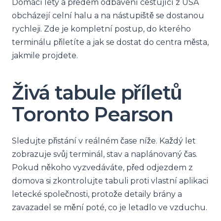
Domácí lety a předem odbavení cestující z USA
obcházejí celní halu a na nástupiště se dostanou
rychleji. Zde je kompletní postup, do kterého
terminálu přiletíte a jak se dostat do centra města,
jakmile projdete.
Živá tabule příletů
Toronto Pearson
Sledujte přistání v reálném čase níže. Každý let
zobrazuje svůj terminál, stav a naplánovaný čas.
Pokud někoho vyzvedáváte, před odjezdem z
domova si zkontrolujte tabuli proti vlastní aplikaci
letecké společnosti, protože detaily brány a
zavazadel se mění poté, co je letadlo ve vzduchu.