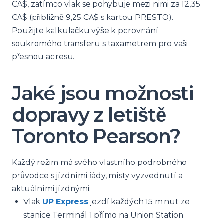
CA$, zatímco vlak se pohybuje mezi nimi za 12,35
CA$ (přibližně 9,25 CA$ s kartou PRESTO).
Použijte kalkulačku výše k porovnání
soukromého transferu s taxametrem pro vaši
přesnou adresu.
Jaké jsou možnosti
dopravy z letiště
Toronto Pearson?
Každý režim má svého vlastního podrobného
průvodce s jízdními řády, místy vyzvednutí a
aktuálními jízdnými:
Vlak
UP Express
jezdí každých 15 minut ze
stanice Terminál 1 přímo na Union Station