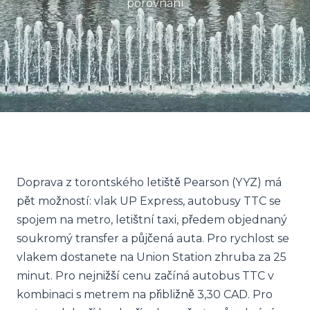
porovnání
Doprava z torontského letiště Pearson (YYZ) má
pět možností: vlak UP Express, autobusy TTC se
spojem na metro, letištní taxi, předem objednaný
soukromý transfer a půjčená auta. Pro rychlost se
vlakem dostanete na Union Station zhruba za 25
minut. Pro nejnižší cenu začíná autobus TTC v
kombinaci s metrem na přibližně 3,30 CAD. Pro