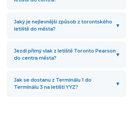
Jaký je nejlevnější způsob z torontského
▾
letiště do města?
Jezdí přímý vlak z letiště Toronto Pearson
▾
do centra města?
Jak se dostanu z Terminálu 1 do
▾
Terminálu 3 na letišti YYZ?