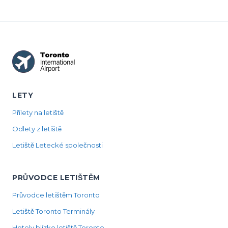
LETY
Přílety na letiště
Odlety z letiště
Letiště Letecké společnosti
PRŮVODCE LETIŠTĚM
Průvodce letištěm Toronto
Letiště Toronto Terminály
Hotely blízko letiště Toronto