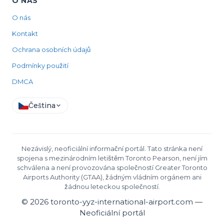
O NÁS
O nás
Kontakt
Ochrana osobních údajů
Podmínky použití
DMCA
Čeština
Nezávislý, neoficiální informační portál. Tato stránka není
spojena s mezinárodním letištěm Toronto Pearson, není jím
schválena a není provozována společností Greater Toronto
Airports Authority (GTAA), žádným vládním orgánem ani
žádnou leteckou společností.
©
2026
toronto-yyz-international-airport.com —
Neoficiální portál