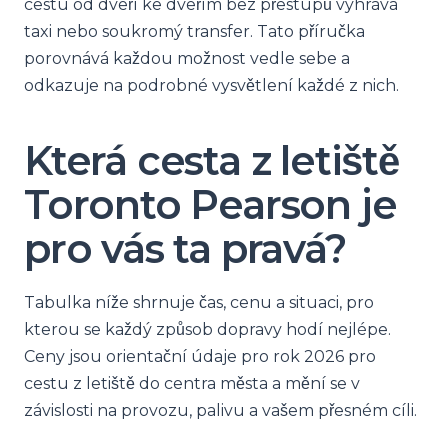
cestu od dveří ke dveřím bez přestupů vyhrává
taxi nebo soukromý transfer. Tato příručka
porovnává každou možnost vedle sebe a
odkazuje na podrobné vysvětlení každé z nich.
Která cesta z letiště
Toronto Pearson je
pro vás ta pravá?
Tabulka níže shrnuje čas, cenu a situaci, pro
kterou se každý způsob dopravy hodí nejlépe.
Ceny jsou orientační údaje pro rok 2026 pro
cestu z letiště do centra města a mění se v
závislosti na provozu, palivu a vašem přesném cíli.