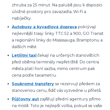
zhruba za 25 minut. Na palubě jsou k dispozici
úložné prostory pro zavazadla, Wi-Fi a
nabíječky.
Autobusy a kyvadlová doprava
pokrývají
nejlevnější trasy: linky TTC 52 a 900, GO Transit
a regionální linky do Mississauga, Bramptonu a
dalších měst.
Letištní taxi
čekají na určených stanovištích
před oběma terminály nepřetržitě. Do centra
města platí fixní sazba, mimo centrum pak
cena podle taxametru.
Soukromé transfery
se rezervují předem za
stanovenou cenu, řidič vás vyzvedne u příletů.
Půjčovny aut
zajišťují přední agentury přímo
na místě. Toto je nejlepší volba, pokud se vaše