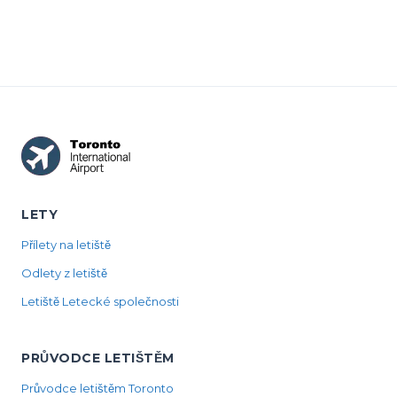
LETY
Přílety na letiště
Odlety z letiště
Letiště Letecké společnosti
PRŮVODCE LETIŠTĚM
Průvodce letištěm Toronto