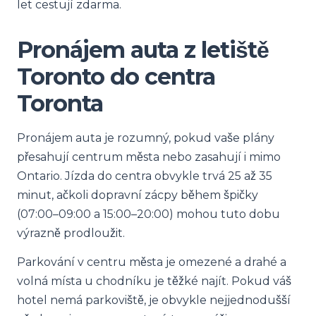
let cestují zdarma.
Pronájem auta z letiště
Toronto do centra
Toronta
Pronájem auta je rozumný, pokud vaše plány
přesahují centrum města nebo zasahují i mimo
Ontario. Jízda do centra obvykle trvá 25 až 35
minut, ačkoli dopravní zácpy během špičky
(07:00–09:00 a 15:00–20:00) mohou tuto dobu
výrazně prodloužit.
Parkování v centru města je omezené a drahé a
volná místa u chodníku je těžké najít. Pokud váš
hotel nemá parkoviště, je obvykle nejjednodušší