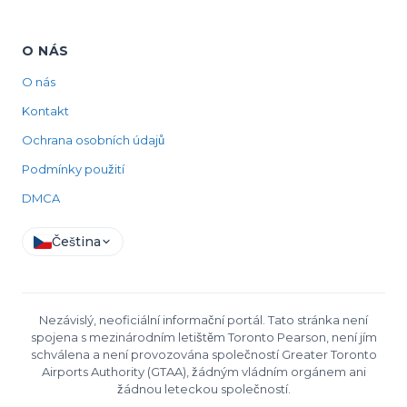
O NÁS
O nás
Kontakt
Ochrana osobních údajů
Podmínky použití
DMCA
Čeština
Nezávislý, neoficiální informační portál. Tato stránka není
spojena s mezinárodním letištěm Toronto Pearson, není jím
schválena a není provozována společností Greater Toronto
Airports Authority (GTAA), žádným vládním orgánem ani
žádnou leteckou společností.