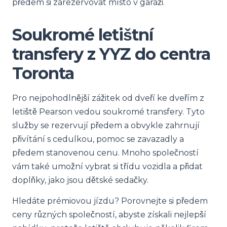
předem si zarezervovat místo v garáži.
Soukromé letištní
transfery z YYZ do centra
Toronta
Pro nejpohodlnější zážitek od dveří ke dveřím z
letiště Pearson vedou soukromé transfery. Tyto
služby se rezervují předem a obvykle zahrnují
přivítání s cedulkou, pomoc se zavazadly a
předem stanovenou cenu. Mnoho společností
vám také umožní vybrat si třídu vozidla a přidat
doplňky, jako jsou dětské sedačky.
Hledáte prémiovou jízdu? Porovnejte si předem
ceny různých společností, abyste získali nejlepší