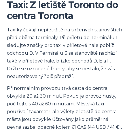
Taxi: Z letiště Toronto do
centra Toronta
Taxíky čekají nepřetržitě na určených stanovištích
před oběma terminály. Při příletu do Terminálu 1
sledujte značky pro taxi v příletové hale poblíž
odchodu D. V Terminálu 3 se stanoviště nachází
také v příletové hale, blízko odchodů D, E a F.
Držte se označené fronty, aby se nestalo, že vás
neautorizovaný řidič předraží.
Při normálním provozu trvá cesta do centra
obvykle 20 až 30 minut. Pokud je provoz hustý,
počítejte s 40 až 60 minutami. Městská taxi
používají taxametr, ale výlety z letiště do centra
města jsou obvykle účtovány jako průměrná
pevná sazba, obecně kolem 61 CA$ (44 USD / 41 €),