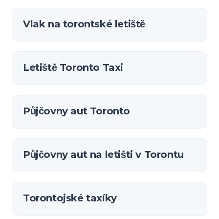
Vlak na torontské letiště
Letiště Toronto Taxi
Půjčovny aut Toronto
Půjčovny aut na letišti v Torontu
Torontojské taxíky