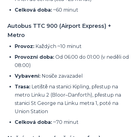
Celková doba:
~60 minut
Autobus TTC 900 (Airport Express) +
Metro
Provoz:
Každých ~10 minut
Provozní doba:
Od 06:00 do 01:00 (v neděli od
08:00)
Vybavení:
Nosiče zavazadel
Trasa:
Letiště na stanici Kipling, přestup na
metro Linku 2 (Bloor–Danforth), přestup na
stanici St George na Linku metra 1, poté na
Union Station
Celková doba:
~70 minut