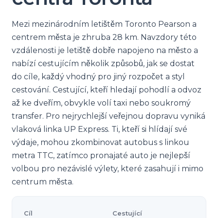
Mezi mezinárodním letištěm Toronto Pearson a
centrem města je zhruba 28 km. Navzdory této
vzdálenosti je letiště dobře napojeno na město a
nabízí cestujícím několik způsobů, jak se dostat
do cíle, každý vhodný pro jiný rozpočet a styl
cestování. Cestující, kteří hledají pohodlí a odvoz
až ke dveřím, obvykle volí taxi nebo soukromý
transfer. Pro nejrychlejší veřejnou dopravu vyniká
vlaková linka UP Express. Ti, kteří si hlídají své
výdaje, mohou zkombinovat autobus s linkou
metra TTC, zatímco pronajaté auto je nejlepší
volbou pro nezávislé výlety, které zasahují i mimo
centrum města.
Cíl
Cestující