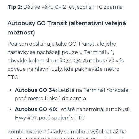
Tip 2:
Děti ve věku 0–12 let jezdí s TTC zdarma.
Autobusy GO Transit (alternativní veřejná
možnost)
Pearson obsluhuje také GO Transit, ale jeho
zastávky se nacházejí pouze u Terminálu 1,
obvykle kolem sloupů Q2–Q4. Autobus GO vás
odveze na hlavní uzly, kde pak naváže metro
TTC.
Autobus GO 34:
Letiště na Terminál Yorkdale,
poté metro Linka 1 do centra
Autobus GO 40:
Letiště na terminál autobusů
Hwy 407, poté spojení s TTC
Kombinované náklady se mohou vyšplhat až na