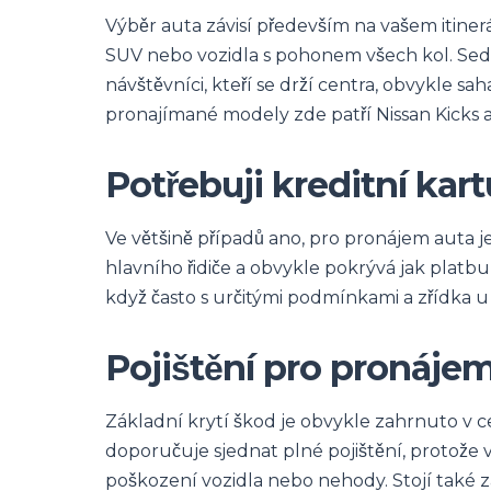
Výběr auta závisí především na vašem itineráři
SUV nebo vozidla s pohonem všech kol. Sed
návštěvníci, kteří se drží centra, obvykle sa
pronajímané modely zde patří Nissan Kicks a
Potřebuji kreditní kar
Ve většině případů ano, pro pronájem auta j
hlavního řidiče a obvykle pokrývá jak platbu,
když často s určitými podmínkami a zřídka 
Pojištění pro pronájem
Základní krytí škod je obvykle zahrnuto v 
doporučuje sjednat plné pojištění, protože 
poškození vozidla nebo nehody. Stojí také za