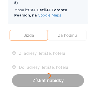
5)
Mapa letiště
:
Letiště Toronto
Pearson, na
Google Maps