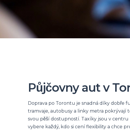
Půjčovny aut v To
Doprava po Torontu je snadná díky dobře fung
tramvaje, autobusy a linky metra pokrývají 
svou pěší dostupností. Taxíky jsou v centru 
vybere každý, kdo si cení flexibility a chc