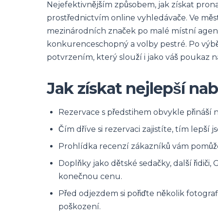
Nejefektivnějším způsobem, jak získat prona
prostřednictvím online vyhledávače. Ve měs
mezinárodních značek po malé místní agent
konkurenceschopný a volby pestré. Po výbě
potvrzením, který slouží i jako váš poukaz 
Jak získat nejlepší n
Rezervace s předstihem obvykle přináší niž
Čím dříve si rezervaci zajistíte, tím lepší
Prohlídka recenzí zákazníků vám pomůž
Doplňky jako dětské sedačky, další řidič
konečnou cenu.
Před odjezdem si pořiďte několik fotogra
poškození.