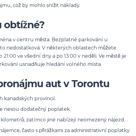
jmu, což by mohlo snížit náklady.
u obtížné?
jména v centru města. Bezplatné parkování u
sto nedostatková. V některých oblastech můžete
 21:00 ve všední dny a po 13:00 v neděli. Ve městě je
rkování usnadňuje hledání volného místa.
pronájmu aut v Torontu
h kanadských provincií.
e nesou dodatečný poplatek.
ilometrů, zatímco jiné nabízejí neomezený nájezd.
jemce, často s přirážkami za administrativní poplatky.