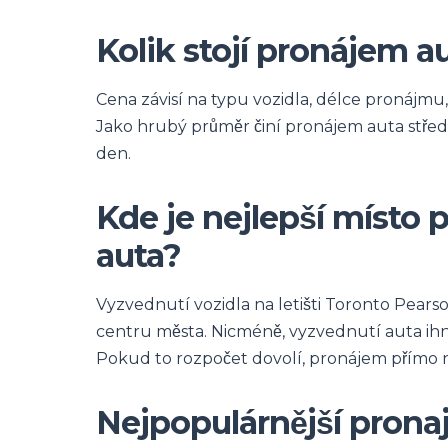
Kolik stojí pronájem a
Cena závisí na typu vozidla, délce pronájmu
Jako hrubý průměr činí pronájem auta střední
den.
Kde je nejlepší místo 
auta?
Vyzvednutí vozidla na letišti Toronto Pears
centru města. Nicméně, vyzvednutí auta ihn
Pokud to rozpočet dovolí, pronájem přímo na
Nejpopulárnější prona