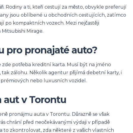
. Rodiny a ti, kteří cestují za město, obvykle preferují
any jsou oblíbené u obchodních cestujících, zatímco
hají po kompaktních vozech. Mezi nejčastěji
 Mitsubishi Mirage.
tu pro pronajaté auto?
e zde potřeba kreditní karta. Musí být na jméno
 tak zálohu. Několik agentur přijímá debetní karty, i
u prémiových nebo luxusních vozidel.
 aut v Torontu
ceně pronájmu auta v Torontu. Důrazně se však
vás chrání před neočekávanými výdaji v případě
 to zkontrolovat, zda některé z vašich vlastních