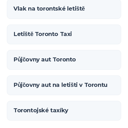
Vlak na torontské letiště
Letiště Toronto Taxi
Půjčovny aut Toronto
Půjčovny aut na letišti v Torontu
Torontojské taxíky