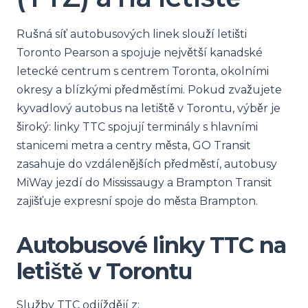
Rušná síť autobusových linek slouží letišti
Toronto Pearson a spojuje největší kanadské
letecké centrum s centrem Toronta, okolními
okresy a blízkými předměstími. Pokud zvažujete
kyvadlový autobus na letiště v Torontu, výběr je
široký: linky TTC spojují terminály s hlavními
stanicemi metra a centry města, GO Transit
zasahuje do vzdálenějších předměstí, autobusy
MiWay jezdí do Mississaugy a Brampton Transit
zajišťuje expresní spoje do města Brampton.
Autobusové linky TTC na
letiště v Torontu
Služby TTC odjíždějí z: