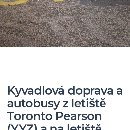
Kyvadlová doprava a
autobusy z letiště
Toronto Pearson
(YYZ) a na letiště