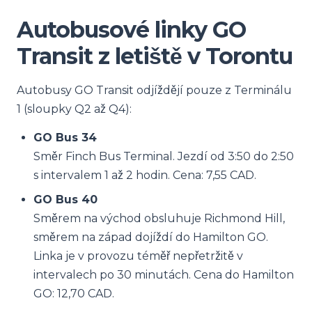
Autobusové linky GO
Transit z letiště v Torontu
Autobusy GO Transit odjíždějí pouze z Terminálu
1 (sloupky Q2 až Q4):
GO Bus 34
Směr Finch Bus Terminal. Jezdí od 3:50 do 2:50
s intervalem 1 až 2 hodin. Cena: 7,55 CAD.
GO Bus 40
Směrem na východ obsluhuje Richmond Hill,
směrem na západ dojíždí do Hamilton GO.
Linka je v provozu téměř nepřetržitě v
intervalech po 30 minutách. Cena do Hamilton
GO: 12,70 CAD.