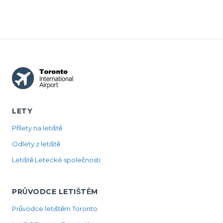
LETY
Přílety na letiště
Odlety z letiště
Letiště Letecké společnosti
PRŮVODCE LETIŠTĚM
Průvodce letištěm Toronto