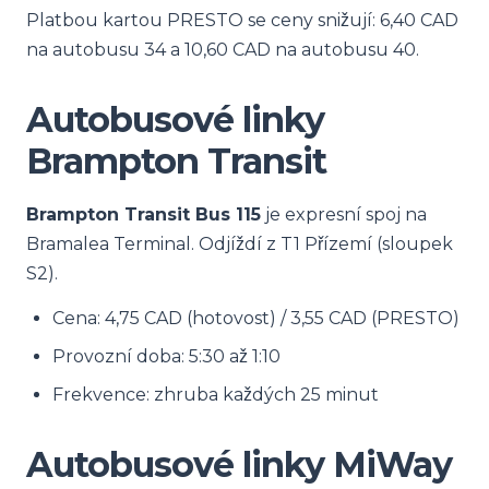
Platbou kartou PRESTO se ceny snižují: 6,40 CAD
na autobusu 34 a 10,60 CAD na autobusu 40.
Autobusové linky
Brampton Transit
Brampton Transit Bus 115
je expresní spoj na
Bramalea Terminal. Odjíždí z T1 Přízemí (sloupek
S2).
Cena: 4,75 CAD (hotovost) / 3,55 CAD (PRESTO)
Provozní doba: 5:30 až 1:10
Frekvence: zhruba každých 25 minut
Autobusové linky MiWay