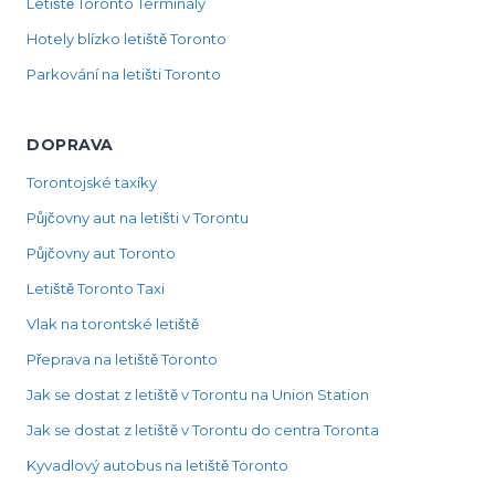
Letiště Toronto Terminály
Hotely blízko letiště Toronto
Parkování na letišti Toronto
DOPRAVA
Torontojské taxíky
Půjčovny aut na letišti v Torontu
Půjčovny aut Toronto
Letiště Toronto Taxi
Vlak na torontské letiště
Přeprava na letiště Toronto
Jak se dostat z letiště v Torontu na Union Station
Jak se dostat z letiště v Torontu do centra Toronta
Kyvadlový autobus na letiště Toronto