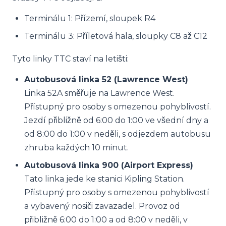
Terminálu 1: Přízemí, sloupek R4
Terminálu 3: Příletová hala, sloupky C8 až C12
Tyto linky TTC staví na letišti:
Autobusová linka 52 (Lawrence West)
Linka 52A směřuje na Lawrence West.
Přístupný pro osoby s omezenou pohyblivostí.
Jezdí přibližně od 6:00 do 1:00 ve všední dny a
od 8:00 do 1:00 v neděli, s odjezdem autobusu
zhruba každých 10 minut.
Autobusová linka 900 (Airport Express)
Tato linka jede ke stanici Kipling Station.
Přístupný pro osoby s omezenou pohyblivostí
a vybavený nosiči zavazadel. Provoz od
přibližně 6:00 do 1:00 a od 8:00 v neděli, v