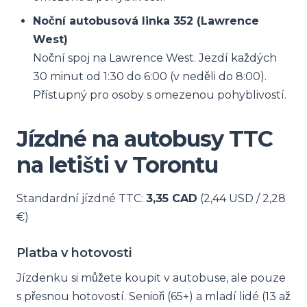
Noční autobusová linka 352 (Lawrence
West)
Noční spoj na Lawrence West. Jezdí každých
30 minut od 1:30 do 6:00 (v neděli do 8:00).
Přístupný pro osoby s omezenou pohyblivostí.
Jízdné na autobusy TTC
na letišti v Torontu
Standardní jízdné TTC:
3,35 CAD
(2,44 USD / 2,28
€)
Platba v hotovosti
Jízdenku si můžete koupit v autobuse, ale pouze
s přesnou hotovostí. Senioři (65+) a mladí lidé (13 až