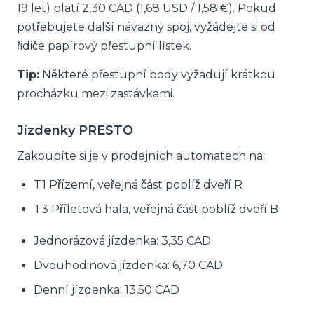
19 let) platí 2,30 CAD (1,68 USD / 1,58 €). Pokud
potřebujete další návazný spoj, vyžádejte si od
řidiče papírový přestupní lístek.
Tip:
Některé přestupní body vyžadují krátkou
procházku mezi zastávkami.
Jízdenky PRESTO
Zakoupíte si je v prodejních automatech na:
T1 Přízemí, veřejná část poblíž dveří R
T3 Příletová hala, veřejná část poblíž dveří B
Jednorázová jízdenka: 3,35 CAD
Dvouhodinová jízdenka: 6,70 CAD
Denní jízdenka: 13,50 CAD