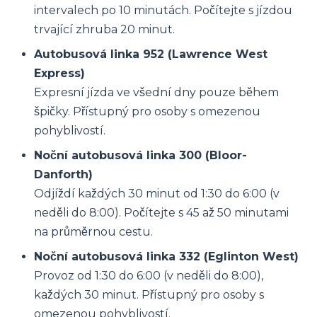
intervalech po 10 minutách. Počítejte s jízdou
trvající zhruba 20 minut.
Autobusová linka 952 (Lawrence West
Express)
Expresní jízda ve všední dny pouze během
špičky. Přístupný pro osoby s omezenou
pohyblivostí.
Noční autobusová linka 300 (Bloor-
Danforth)
Odjíždí každých 30 minut od 1:30 do 6:00 (v
neděli do 8:00). Počítejte s 45 až 50 minutami
na průměrnou cestu.
Noční autobusová linka 332 (Eglinton West)
Provoz od 1:30 do 6:00 (v neděli do 8:00),
každých 30 minut. Přístupný pro osoby s
omezenou pohyblivostí.