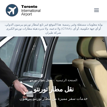
بوابة معلومات مستقلة وغير رسمية. هذا الموقع غير تابع لمطار تورنتو بيرسون الدولي،
ولا تدعمه، ولا تديره هيئة مطارات تورنتو الكبرى (GTAA)، أو أي جهة حكومية، أو أي
شركة طيران.
الصفحة الرئيسية
»
نقل مطار تورنتو
نقل مطار تورنتو
خدمات سفر مميزة من مطار تورنتو بيرسون