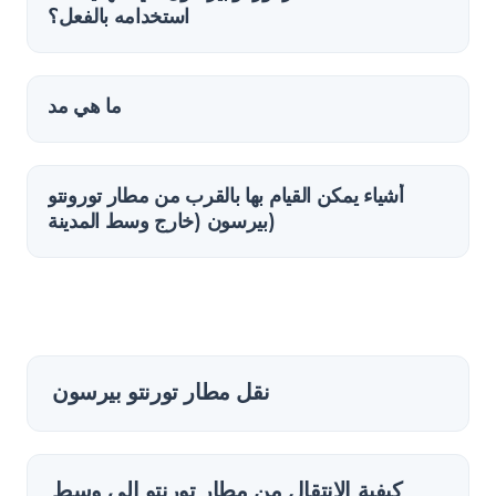
استخدامه بالفعل؟
ما هي مد
أشياء يمكن القيام بها بالقرب من مطار تورونتو
بيرسون (خارج وسط المدينة)
نقل مطار تورنتو بيرسون
كيفية الانتقال من مطار تورنتو إلى وسط