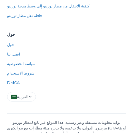
كيفية الانتقال من مطار تورنتو إلى وسط مدينة تورنتو
حافلة نقل مطار تورنتو
حول
حول
اتصل بنا
سياسة الخصوصية
شروط الاستخدام
DMCA
العربية
بوابة معلومات مستقلة وغير رسمية. هذا الموقع غير تابع لمطار تورنتو
بيرسون الدولي، ولا تدعمه، ولا تديره هيئة مطارات تورنتو الكبرى (GTAA)، أو