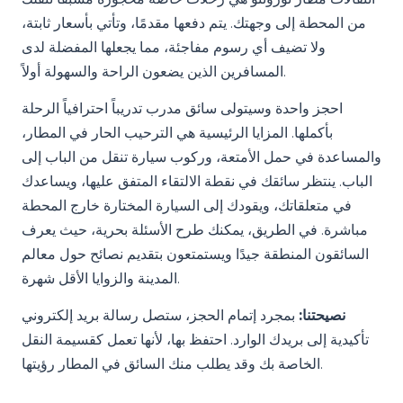
من المحطة إلى وجهتك. يتم دفعها مقدمًا، وتأتي بأسعار ثابتة،
ولا تضيف أي رسوم مفاجئة، مما يجعلها المفضلة لدى
المسافرين الذين يضعون الراحة والسهولة أولاً.
احجز واحدة وسيتولى سائق مدرب تدريباً احترافياً الرحلة
بأكملها. المزايا الرئيسية هي الترحيب الحار في المطار،
والمساعدة في حمل الأمتعة، وركوب سيارة تنقل من الباب إلى
الباب. ينتظر سائقك في نقطة الالتقاء المتفق عليها، ويساعدك
في متعلقاتك، ويقودك إلى السيارة المختارة خارج المحطة
مباشرة. في الطريق، يمكنك طرح الأسئلة بحرية، حيث يعرف
السائقون المنطقة جيدًا ويستمتعون بتقديم نصائح حول معالم
المدينة والزوايا الأقل شهرة.
نصيحتنا:
بمجرد إتمام الحجز، ستصل رسالة بريد إلكتروني
تأكيدية إلى بريدك الوارد. احتفظ بها، لأنها تعمل كقسيمة النقل
الخاصة بك وقد يطلب منك السائق في المطار رؤيتها.