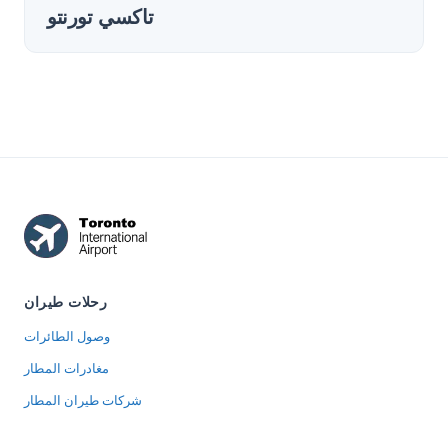
تاكسي تورنتو
رحلات طيران
وصول الطائرات
مغادرات المطار
شركات طيران المطار