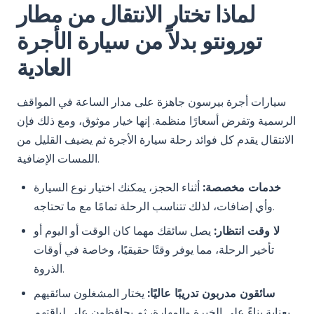
لماذا تختار الانتقال من مطار
تورونتو بدلاً من سيارة الأجرة
العادية
سيارات أجرة بيرسون جاهزة على مدار الساعة في المواقف
الرسمية وتفرض أسعارًا منظمة. إنها خيار موثوق، ومع ذلك فإن
الانتقال يقدم كل فوائد رحلة سيارة الأجرة ثم يضيف القليل من
اللمسات الإضافية.
خدمات مخصصة:
أثناء الحجز، يمكنك اختيار نوع السيارة
وأي إضافات، لذلك تتناسب الرحلة تمامًا مع ما تحتاجه.
لا وقت انتظار:
يصل سائقك مهما كان الوقت أو اليوم أو
تأخير الرحلة، مما يوفر وقتًا حقيقيًا، وخاصة في أوقات
الذروة.
سائقون مدربون تدريبًا عاليًا:
يختار المشغلون سائقيهم
بعناية بناءً على الخبرة والمهارة، ثم يحافظون على لياقتهم