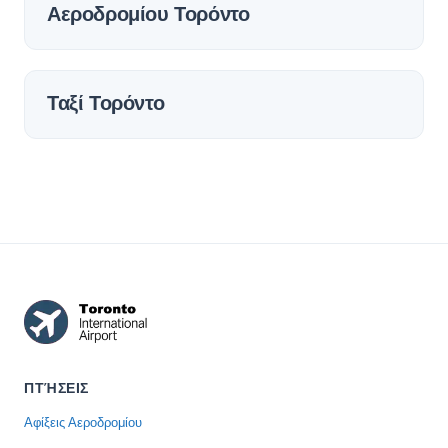
Αεροδρομίου Τορόντο
Ταξί Τορόντο
ΠΤΉΣΕΙΣ
Αφίξεις Αεροδρομίου