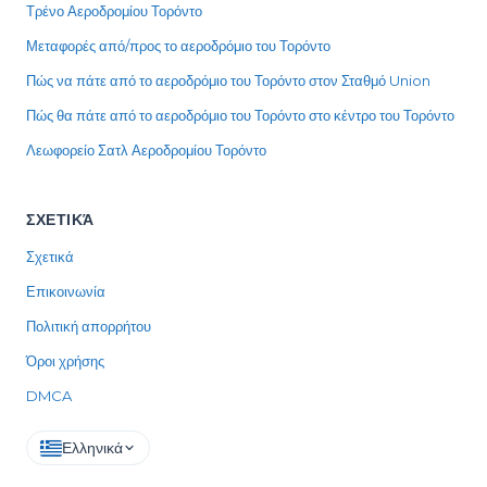
Τρένο Αεροδρομίου Τορόντο
Μεταφορές από/προς το αεροδρόμιο του Τορόντο
Πώς να πάτε από το αεροδρόμιο του Τορόντο στον Σταθμό Union
Πώς θα πάτε από το αεροδρόμιο του Τορόντο στο κέντρο του Τορόντο
Λεωφορείο Σατλ Αεροδρομίου Τορόντο
ΣΧΕΤΙΚΆ
Σχετικά
Επικοινωνία
Πολιτική απορρήτου
Όροι χρήσης
DMCA
Ελληνικά