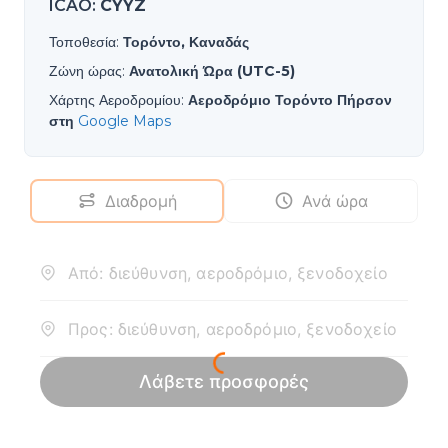
ICAO
:
CYYZ
Τοποθεσία
:
Τορόντο, Καναδάς
Ζώνη ώρας
:
Ανατολική Ώρα (UTC-5)
Χάρτης Αεροδρομίου
:
Αεροδρόμιο Τορόντο Πήρσον
στη
Google Maps