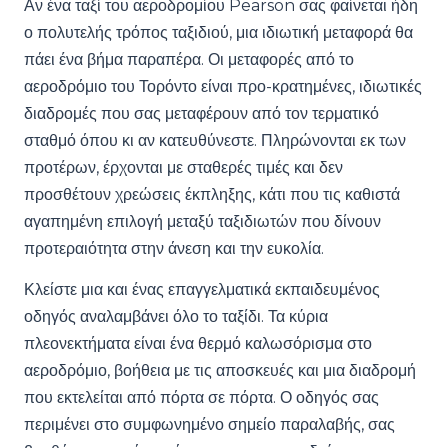
Αν ένα ταξί του αεροδρομίου Pearson σας φαίνεται ήδη
ο πολυτελής τρόπος ταξιδιού, μια ιδιωτική μεταφορά θα
πάει ένα βήμα παραπέρα. Οι μεταφορές από το
αεροδρόμιο του Τορόντο είναι προ-κρατημένες, ιδιωτικές
διαδρομές που σας μεταφέρουν από τον τερματικό
σταθμό όπου κι αν κατευθύνεστε. Πληρώνονται εκ των
προτέρων, έρχονται με σταθερές τιμές και δεν
προσθέτουν χρεώσεις έκπληξης, κάτι που τις καθιστά
αγαπημένη επιλογή μεταξύ ταξιδιωτών που δίνουν
προτεραιότητα στην άνεση και την ευκολία.
Κλείστε μια και ένας επαγγελματικά εκπαιδευμένος
οδηγός αναλαμβάνει όλο το ταξίδι. Τα κύρια
πλεονεκτήματα είναι ένα θερμό καλωσόρισμα στο
αεροδρόμιο, βοήθεια με τις αποσκευές και μια διαδρομή
που εκτελείται από πόρτα σε πόρτα. Ο οδηγός σας
περιμένει στο συμφωνημένο σημείο παραλαβής, σας