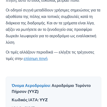
πτήση, αυτό το είδος ευκολίας μετράει πολύ.
Οι οδηγοί συχνά μεταδίδουν χρήσιμες σημειώσεις για τα
αξιοθέατα της πόλης και τοπικές συμβουλές κατά τη
διάρκεια της διαδρομής. Και αν τα χρήματα είναι λίγα,
αξίζει να ρωτήσετε αν το ξενοδοχείο σας προσφέρει
δωρεάν λεωφορείο για το αεροδρόμιο ως εναλλακτική
λύση.
Οι τιμές αλλάζουν περιοδικά — ελέγξτε τις τρέχουσες
τιμές στην
επίσημη πηγή
.
Όνομα Αεροδρομίου
:
Αεροδρόμιο Τορόντο
Πήρσον (YYZ)
Κωδικός IATA
:
YYZ